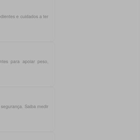
ientes e cuidados a ter
entes para apoiar peso,
 segurança. Saiba medir