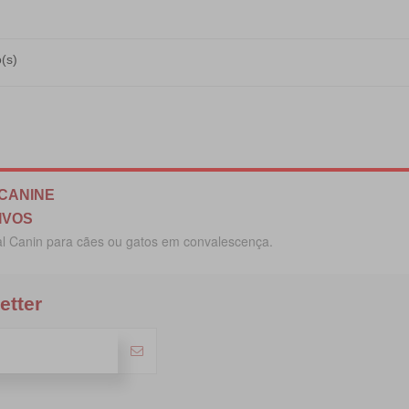
(s)
 CANINE
IVOS
al Canin para cães ou gatos em convalescença.
etter