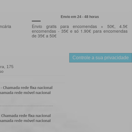
Envio em 24 - 48 horas
ncária
Envio gratis para encomendas + 50€, 4.5€
encomendas - 35€ e só 1.90€ para encomendas
de 35€ a 50€
Controle a sua privacidade
ra, 175
so
------------------------------------