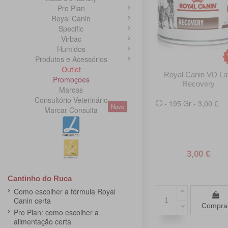
Pro Plan
Royal Canin
Specific
Virbac
Humidos
Produtos e Acessórios
Outlet
Royal Canin VD La
Promoçoes
Recovery
Marcas
Consultório Veterinário
- 195 Gr - 3,00 €
Novo
Marcar Consulta
3,00 €
Cantinho do Ruca
Como escolher a fórmula Royal
Canin certa
Compra
Pro Plan: como escolher a
alimentação certa