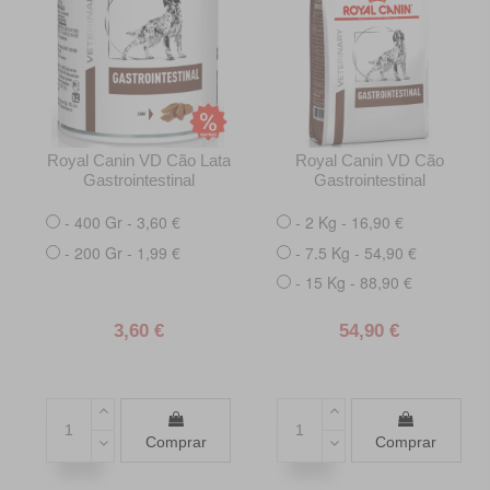
Royal Canin VD Cão Lata
Royal Canin VD Cão
Gastrointestinal
Gastrointestinal
- 400 Gr - 3,60 €
- 2 Kg - 16,90 €
- 200 Gr - 1,99 €
- 7.5 Kg - 54,90 €
- 15 Kg - 88,90 €
3,60 €
54,90 €
Comprar
Comprar