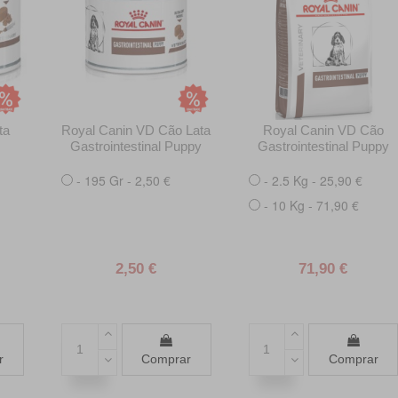
ta
Royal Canin VD Cão Lata
Royal Canin VD Cão
Gastrointestinal Puppy
Gastrointestinal Puppy
- 195 Gr - 2,50 €
- 2.5 Kg - 25,90 €
- 10 Kg - 71,90 €
2,50 €
71,90 €
r
Comprar
Comprar