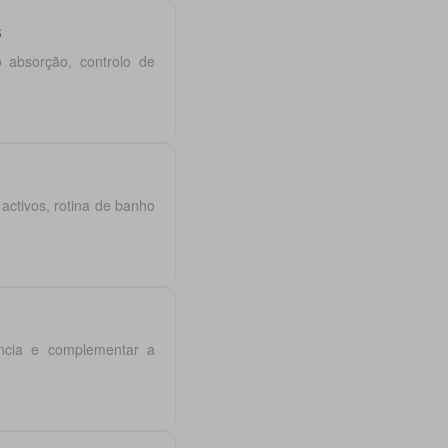
s
 absorção, controlo de
ctivos, rotina de banho
ência e complementar a