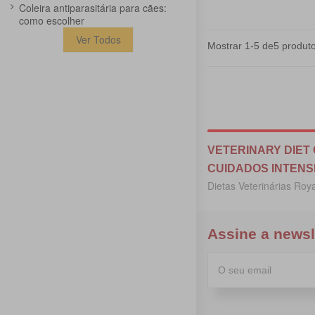
Coleira antiparasitária para cães:
como escolher
Ver Todos
Mostrar 1-5 de5 produto
VETERINARY DIET
CUIDADOS INTENS
Dietas Veterinárias Roy
Assine a newsl