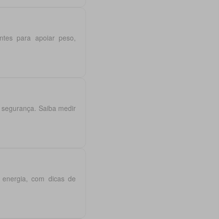
entes para apoiar peso,
 segurança. Saiba medir
e energia, com dicas de