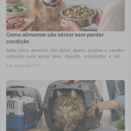
Como alimentar cão sénior sem perder
condição
Saiba como alimentar cão sénior, ajustar porções e escolher
nutrientes para apoiar peso, digestão, articulações e saúde
renal com segurança no dia a dia.
2 de agosto de 2026