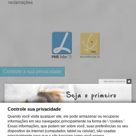
reclamações
Controle a sua privacidade
Não mostre novamente.
Puppycare Unipessoal, Lda
Controle sua privacidade
Quando você visita qualquer site, ele pode armazenar ou recuperar
informações em seu navegador, principalmente na forma de \ 'cookies '.
Essas informações, que podem ser sobre você, suas preferências ou seu
dispositivo da Internet (computador, tablet ou celular), são usadas
principalmente para que o site funcione como você espera.