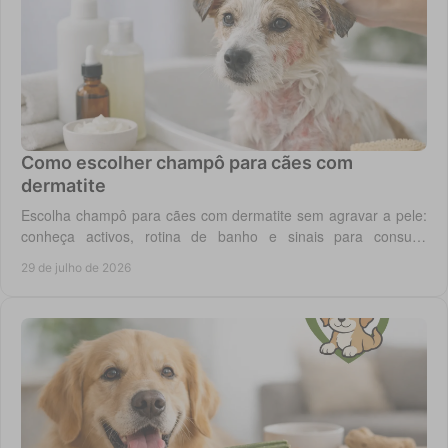
Como escolher champô para cães com
dermatite
Escolha champô para cães com dermatite sem agravar a pele:
conheça activos, rotina de banho e sinais para consulta
veterinária quando necessário.
29 de julho de 2026