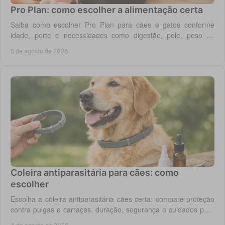
Pro Plan: como escolher a alimentação certa
Saiba como escolher Pro Plan para cães e gatos conforme
idade, porte e necessidades como digestão, pele, peso ou
saúde urinária, com critério em casa.
5 de agosto de 2026
Coleira antiparasitária para cães: como
escolher
Escolha a coleira antiparasitária cães certa: compare proteção
contra pulgas e carraças, duração, segurança e cuidados para
cada rotina diária do cão.