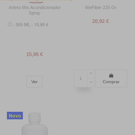
Artero Mix Acondicionador
WeFiber 225 Gr
Spray
20,92 €
- 300 ML - 15,95 €
15,95 €
Ver
Comprar
Novo