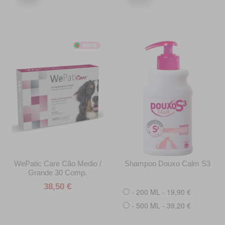
WePatic Care Cão Medio /
Shampoo Douxo Calm S3
Grande 30 Comp.
38,50 €
- 200 ML - 19,90 €
- 500 ML - 39,20 €