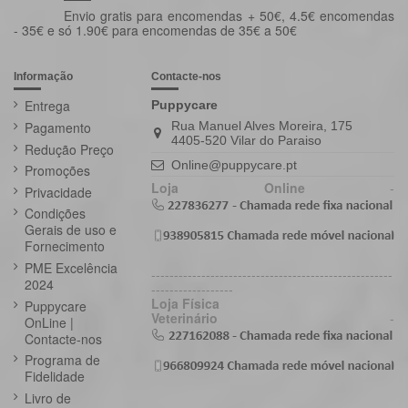
Envio gratis para encomendas + 50€, 4.5€ encomendas
- 35€ e só 1.90€ para encomendas de 35€ a 50€
Informação
Contacte-nos
Entrega
Puppycare
Pagamento
Rua Manuel Alves Moreira, 175
4405-520 Vilar do Paraiso
Redução Preço
Online@puppycare.pt
Promoções
Loja Online
-
Privacidade
Condições
Gerais de uso e
Fornecimento
PME Excelência
-----------------------------------------------------
2024
------------------
Loja Física
Puppycare
Veterinário
-
OnLine |
Contacte-nos
Programa de
Fidelidade
Livro de