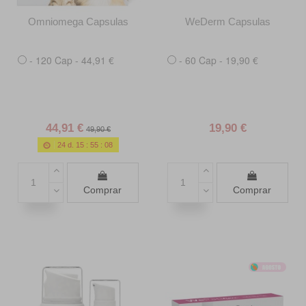
Omniomega Capsulas
WeDerm Capsulas
- 120 Cap - 44,91 €
- 60 Cap - 19,90 €
44,91 €
19,90 €
49,90 €
24
d.
15
:
55
:
06
Comprar
Comprar