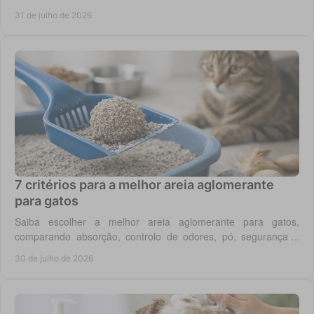
enriquecimento diário em casa todos os dias.
31 de julho de 2026
7 critérios para a melhor areia aglomerante
para gatos
Saiba escolher a melhor areia aglomerante para gatos,
comparando absorção, controlo de odores, pó, segurança e
custo real por utilização diária em casa.
30 de julho de 2026