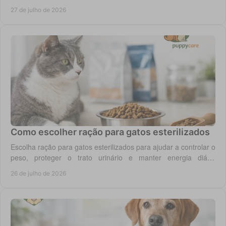
diário do seu cão com segurança.
27 de julho de 2026
Como escolher ração para gatos esterilizados
Escolha ração para gatos esterilizados para ajudar a controlar o
peso, proteger o trato urinário e manter energia diária
equilibrada no gato adulto hoje.
26 de julho de 2026