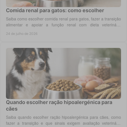
Comida renal para gatos: como escolher
Saiba como escolher comida renal para gatos, fazer a transição
alimentar e apoiar a função renal com dieta veterinária
adequada, todos os dias em casa.
24 de julho de 2026
Quando escolher ração hipoalergénica para
cães
Saiba quando escolher ração hipoalergénica para cães, como
fazer a transição e que sinais exigem avaliação veterinária