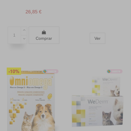
26,85 €
Comprar
Ver
-10%