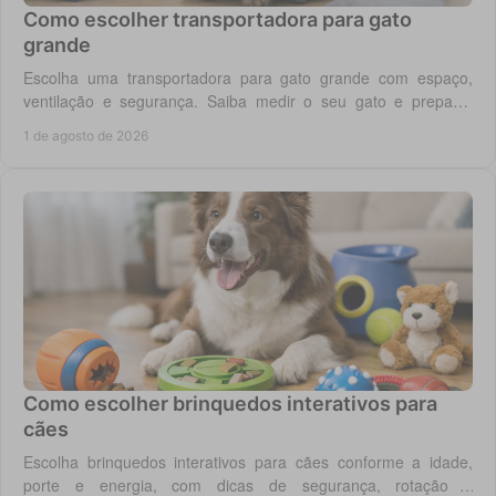
Como escolher transportadora para gato
grande
Escolha uma transportadora para gato grande com espaço,
ventilação e segurança. Saiba medir o seu gato e preparar
viagens, consultas e férias sem stress.
1 de agosto de 2026
Como escolher brinquedos interativos para
cães
Escolha brinquedos interativos para cães conforme a idade,
porte e energia, com dicas de segurança, rotação e