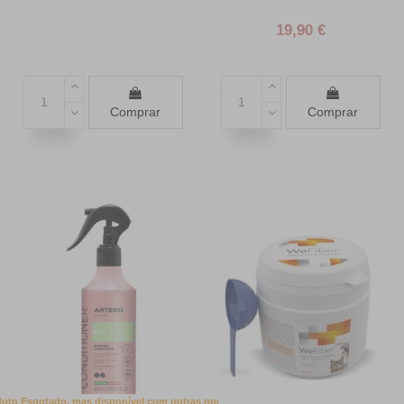
19,90 €
Comprar
Comprar
uto Esgotado, mas disponível com outras opções