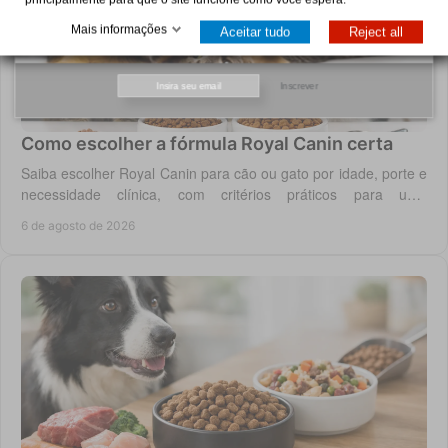
Mais informações
Aceitar tudo
Reject all
Inscrever
Como escolher a fórmula Royal Canin certa
Saiba escolher Royal Canin para cão ou gato por idade, porte e
necessidade clínica, com critérios práticos para uma
alimentação diária adequada e segura.
6 de agosto de 2026