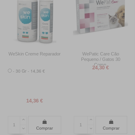
WeSkin Creme Reparador
WePatic Care Cão
Pequeno / Gatos 30
Comp.
24,30 €
- 30 Gr - 14,36 €
14,36 €
Comprar
Comprar