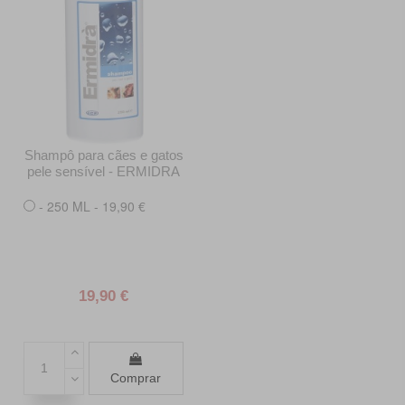
Shampô para cães e gatos
pele sensível - ERMIDRA
- 250 ML - 19,90 €
19,90 €
Comprar