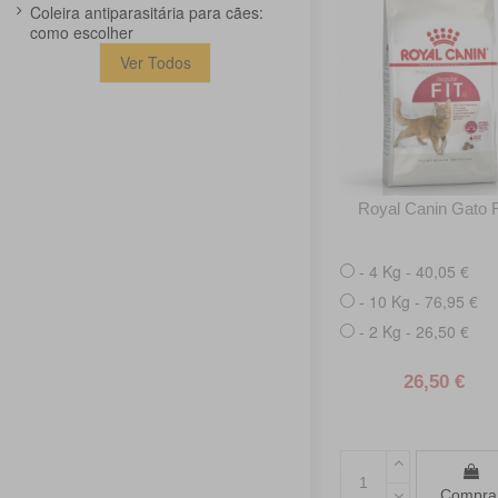
Coleira antiparasitária para cães:
como escolher
Ver Todos
Royal Canin Gato F
- 4 Kg - 40,05 €
- 10 Kg - 76,95 €
- 2 Kg - 26,50 €
26,50 €
Compra