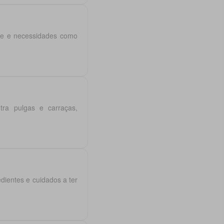
rte e necessidades como
ntra pulgas e carraças,
ientes e cuidados a ter