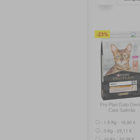
-23%
Pro Plan Gato Der
Care Salmão
- 1.5 Kg - 16,90 €
- 3 Kg - 25,11 €
- 10 Kg - 52,28 €