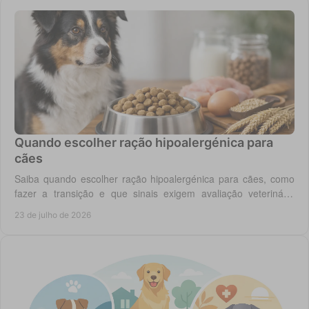
Quando escolher ração hipoalergénica para
cães
Saiba quando escolher ração hipoalergénica para cães, como
fazer a transição e que sinais exigem avaliação veterinária
antes de mudar a dieta do cão.
23 de julho de 2026