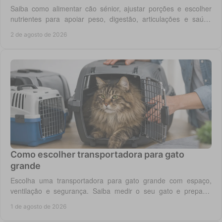
Saiba como alimentar cão sénior, ajustar porções e escolher
nutrientes para apoiar peso, digestão, articulações e saúde
renal com segurança no dia a dia.
2 de agosto de 2026
Como escolher transportadora para gato
grande
Escolha uma transportadora para gato grande com espaço,
ventilação e segurança. Saiba medir o seu gato e preparar
viagens, consultas e férias sem stress.
1 de agosto de 2026