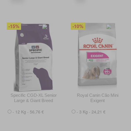
-15%
-10%
Specific CGD-XL Senior
Royal Canin Cão Mini
Large & Giant Breed
Exigent
- 12 Kg - 56,76 €
- 3 Kg - 24,21 €