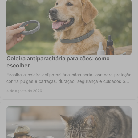
Coleira antiparasitária para cães: como
escolher
Escolha a coleira antiparasitária cães certa: compare proteção
contra pulgas e carraças, duração, segurança e cuidados para
cada rotina diária do cão.
4 de agosto de 2026