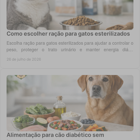
Como escolher ração para gatos esterilizados
Escolha ração para gatos esterilizados para ajudar a controlar o
peso, proteger o trato urinário e manter energia diária
equilibrada no gato adulto hoje.
26 de julho de 2026
Alimentação para cão diabético sem