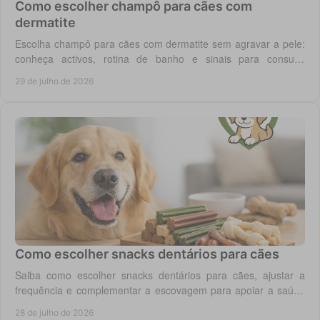
Como escolher champô para cães com
dermatite
Escolha champô para cães com dermatite sem agravar a pele:
conheça activos, rotina de banho e sinais para consulta
veterinária quando necessário.
29 de julho de 2026
Como escolher snacks dentários para cães
Saiba como escolher snacks dentários para cães, ajustar a
frequência e complementar a escovagem para apoiar a saúde
oral para o seu cão todos os dias.
28 de julho de 2026