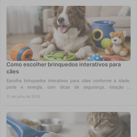
Como escolher brinquedos interativos para
cães
Escolha brinquedos interativos para cães conforme a idade,
porte e energia, com dicas de segurança, rotação e
enriquecimento diário em casa todos os dias.
31 de julho de 2026