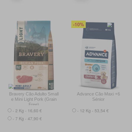
-10%
Bravery Cão Adulto Small
Advance Cão Maxi +6
e Mini Light Pork (Grain
Sénior
Free)
- 2 Kg - 16,60 €
- 12 Kg - 53,54 €
- 7 Kg - 47,90 €