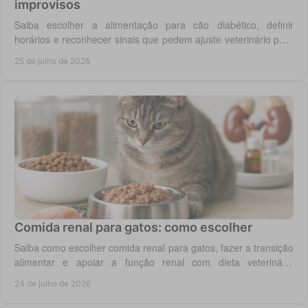
improvisos
Saiba escolher a alimentação para cão diabético, definir
horários e reconhecer sinais que pedem ajuste veterinário para
um controlo diário mais seguro.
25 de julho de 2026
Comida renal para gatos: como escolher
Saiba como escolher comida renal para gatos, fazer a transição
alimentar e apoiar a função renal com dieta veterinária
adequada, todos os dias em casa.
24 de julho de 2026