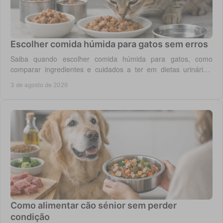
Escolher comida húmida para gatos sem erros
Saiba quando escolher comida húmida para gatos, como
comparar ingredientes e cuidados a ter em dietas urinárias,
renais, digestivas ou de controlo de peso.
3 de agosto de 2026
Como alimentar cão sénior sem perder
condição