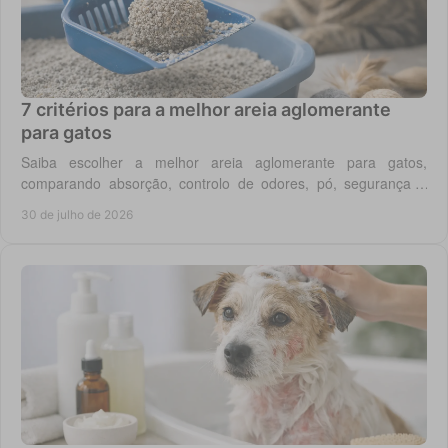
7 critérios para a melhor areia aglomerante
para gatos
Saiba escolher a melhor areia aglomerante para gatos,
comparando absorção, controlo de odores, pó, segurança e
custo real por utilização diária em casa.
30 de julho de 2026