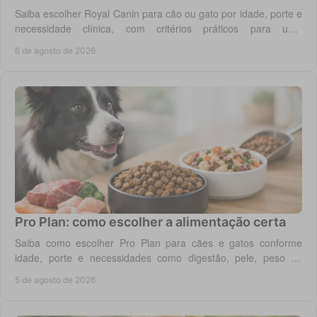
Saiba escolher Royal Canin para cão ou gato por idade, porte e
necessidade clínica, com critérios práticos para uma
alimentação diária adequada e segura.
6 de agosto de 2026
Pro Plan: como escolher a alimentação certa
Saiba como escolher Pro Plan para cães e gatos conforme
idade, porte e necessidades como digestão, pele, peso ou
saúde urinária, com critério em casa.
5 de agosto de 2026