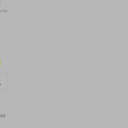
vite
r
(s)