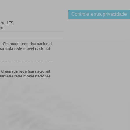
Controle a sua privacidade
ra, 175
so
------------------------------------