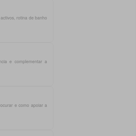
ctivos, rotina de banho
ência e complementar a
rocurar e como apoiar a