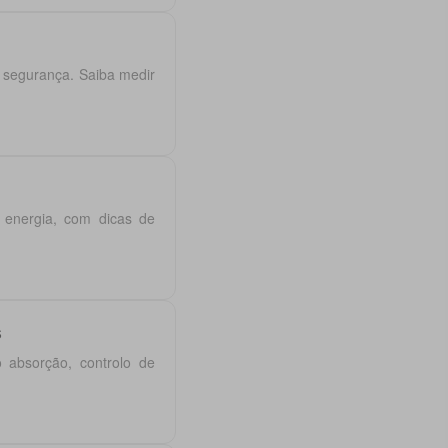
 segurança. Saiba medir
e energia, com dicas de
s
 absorção, controlo de