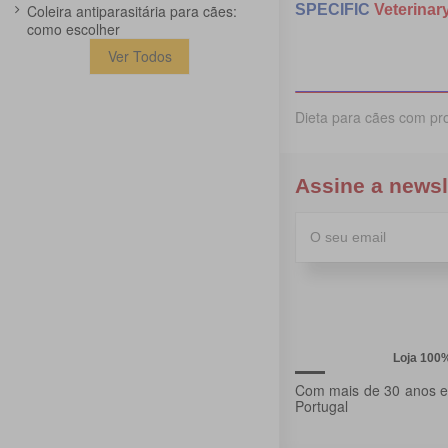
Coleira antiparasitária para cães:
SPECIFIC
Veterinary
como escolher
Ver Todos
Dieta para cães com pr
Assine a newsl
Loja 100
Com mais de 30 anos ex
Portugal