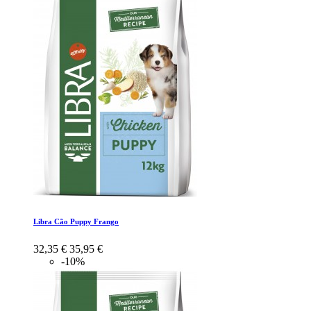
Libra Cão Puppy Frango
32,35 €
35,95 €
-10%