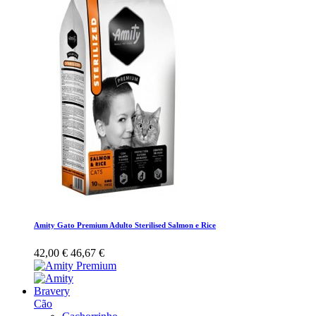
Amity Gato Premium Adulto Sterilised Salmon e Rice
42,00 €
46,67 €
Bravery
Cão