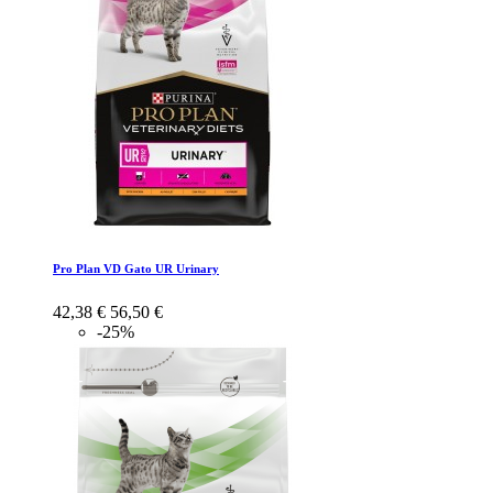
Pro Plan VD Gato UR Urinary
42,38 €
56,50 €
-25%