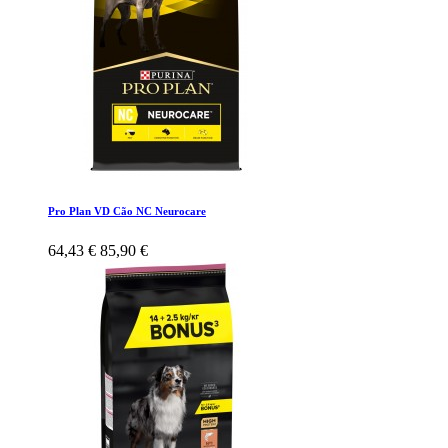
Pro Plan VD Cão NC Neurocare
64,43 €
85,90 €