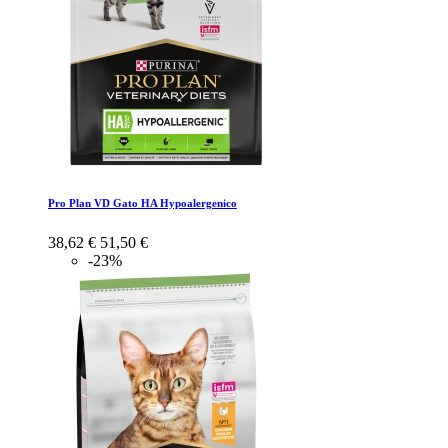
Pro Plan VD Gato HA Hypoalergenico
38,62 €
51,50 €
-23%