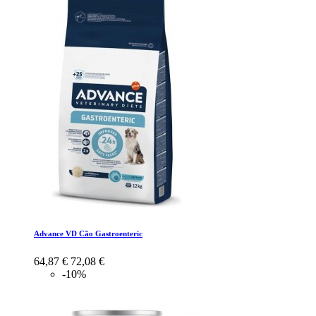
Advance VD Cão Gastroenteric
64,87 €
72,08 €
-10%