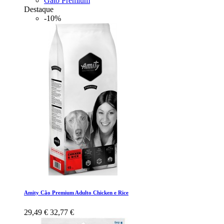
Gato Premium
Destaque
-10%
Amity Cão Premium Adulto Chicken e Rice
29,49 €
32,77 €