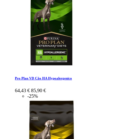
Pro Plan VD Cão HA Hypoalergenico
64,43 €
85,90 €
-25%