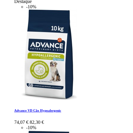
Destaque
-10%
Advance VD Cão Hypoalergenic
74,07 €
82,30 €
-10%