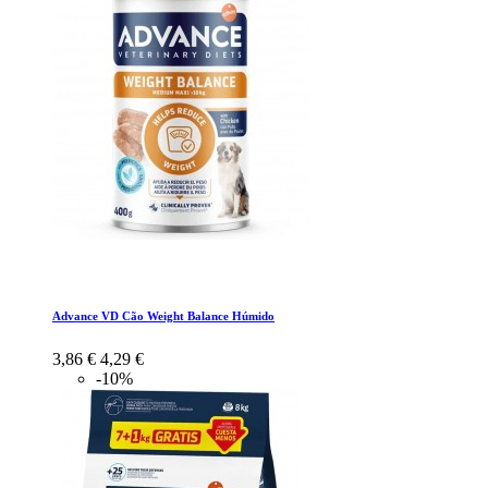
Advance VD Cão Weight Balance Húmido
3,86 €
4,29 €
-10%