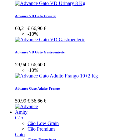
Advance VD Gato Urinary
60,21 €
66,90 €
-10%
Advance VD Gato Gastroenteric
59,94 €
66,60 €
-10%
Advance Gato Adulto Frango
50,99 €
56,66 €
Amity
Cão
Cão Low Grain
Cão Premium
Gato