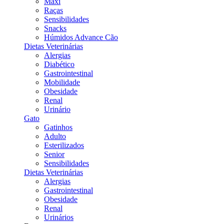
Maxi
Raças
Sensibilidades
Snacks
Húmidos Advance Cão
Dietas Veterinárias
Alergias
Diabético
Gastrointestinal
Mobilidade
Obesidade
Renal
Urinário
Gato
Gatinhos
Adulto
Esterilizados
Senior
Sensibilidades
Dietas Veterinárias
Alergias
Gastrointestinal
Obesidade
Renal
Urinários