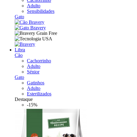
Cachorrinho
Adulto
Sensibilidades
Gato
Libra
Cão
Cachorrinho
Adulto
Sénior
Gato
Gatinhos
Adulto
Esterilizados
Destaque
-15%