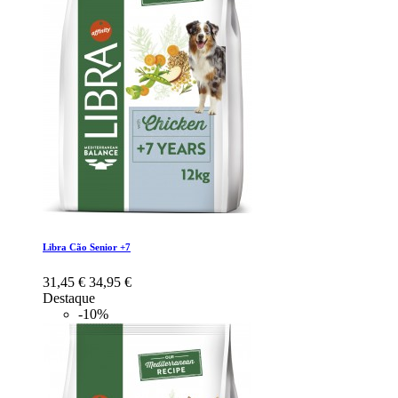
Libra Cão Senior +7
31,45 €
34,95 €
Destaque
-10%