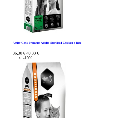
Amity Gato Premium Adulto Sterilised Chicken e Rice
36,30 €
40,33 €
-10%