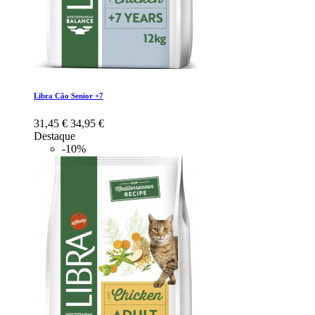
Libra Cão Senior +7
31,45 €
34,95 €
Destaque
-10%