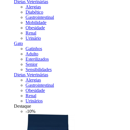
Dietas Veterinárias
Alergias
Diabético
Gastrointestinal
Mobilidade
Obesidade
Renal
Urinário
Gato
Gatinhos
Adulto
Esterilizados
Senior
Sensibilidades
Dietas Veterinárias
Alergias
Gastrointestinal
Obesidade
Renal
Urinários
Destaque
-10%