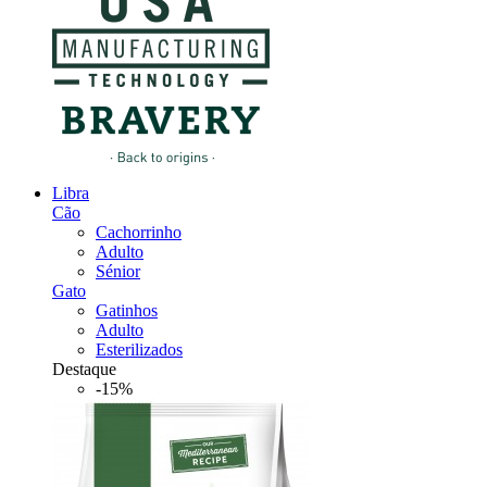
Libra
Cão
Cachorrinho
Adulto
Sénior
Gato
Gatinhos
Adulto
Esterilizados
Destaque
-15%