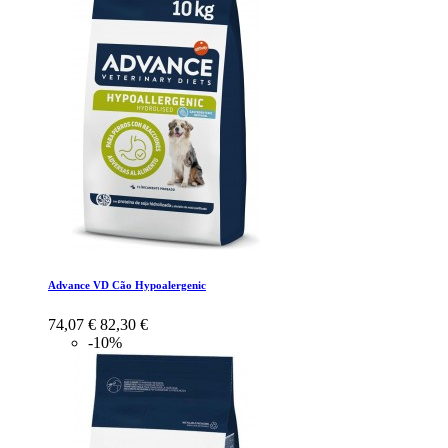
Advance VD Cão Hypoalergenic
74,07 €
82,30 €
-10%