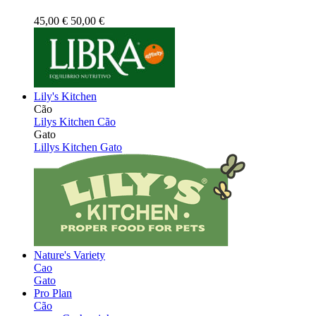
45,00 €
50,00 €
Lily's Kitchen
Cão
Lilys Kitchen Cão
Gato
Lillys Kitchen Gato
Nature's Variety
Cao
Gato
Pro Plan
Cão