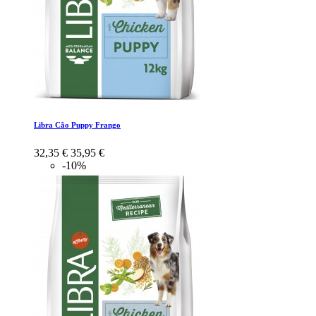
Libra Cão Puppy Frango
32,35 €
35,95 €
-10%