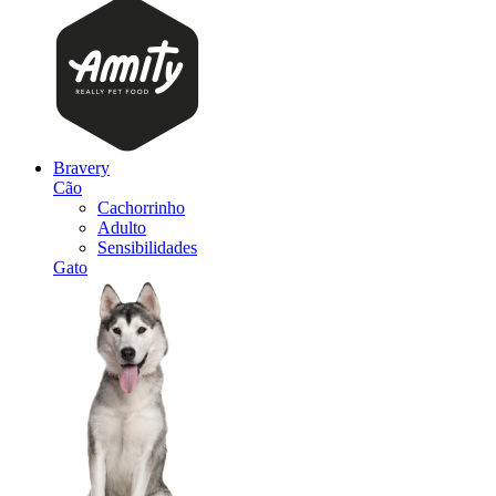
Bravery
Cão
Cachorrinho
Adulto
Sensibilidades
Gato