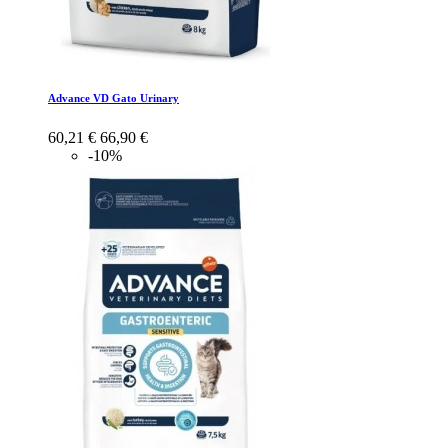
Advance VD Gato Urinary
60,21 €
66,90 €
-10%