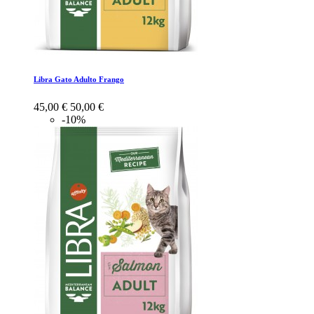
Libra Gato Adulto Frango
45,00 €
50,00 €
-10%