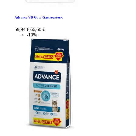
Advance VD Gato Gastroenteric
59,94 €
66,60 €
-10%