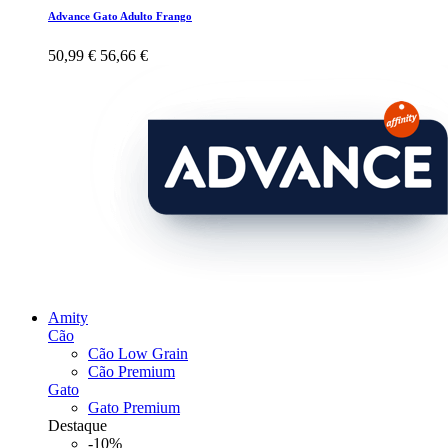
Advance Gato Adulto Frango
50,99 €
56,66 €
Amity
Cão
Cão Low Grain
Cão Premium
Gato
Gato Premium
Destaque
-10%