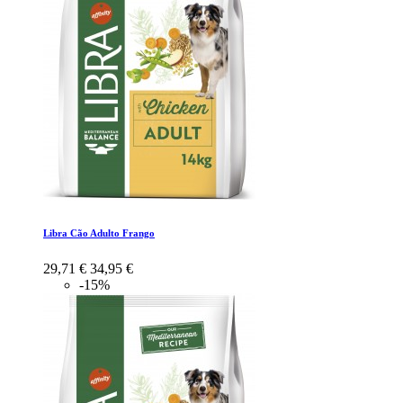
Libra Cão Adulto Frango
29,71 €
34,95 €
-15%