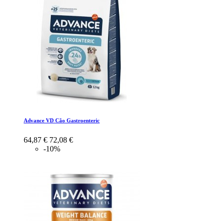
Advance VD Cão Gastroenteric
64,87 €
72,08 €
-10%