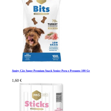
Amity Cão Super Premium Snack Senior Peru e Presunto 100 Gr
1,60 €