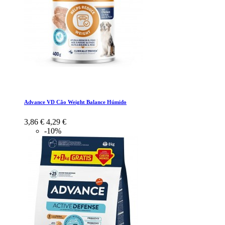
Advance VD Cão Weight Balance Húmido
3,86 €
4,29 €
-10%