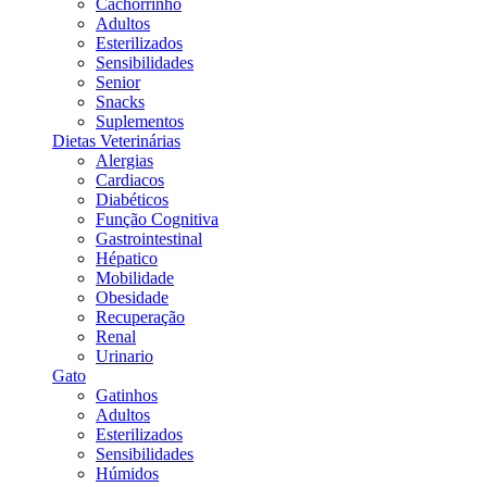
Cachorrinho
Adultos
Esterilizados
Sensibilidades
Senior
Snacks
Suplementos
Dietas Veterinárias
Alergias
Cardiacos
Diabéticos
Função Cognitiva
Gastrointestinal
Hépatico
Mobilidade
Obesidade
Recuperação
Renal
Urinario
Gato
Gatinhos
Adultos
Esterilizados
Sensibilidades
Húmidos