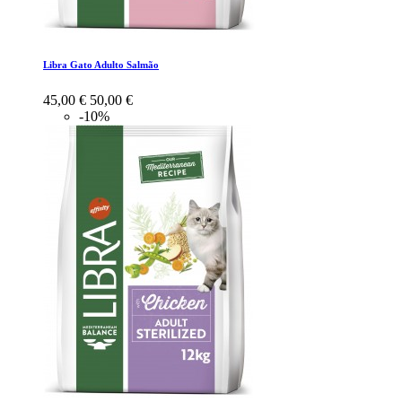
Libra Gato Adulto Salmão
45,00 €
50,00 €
-10%