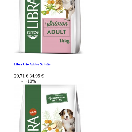
Libra Cão Adulto Salmão
29,71 €
34,95 €
-10%