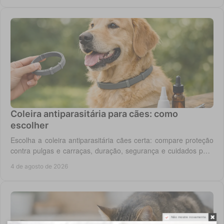
Coleira antiparasitária para cães: como
escolher
Escolha a coleira antiparasitária cães certa: compare proteção
contra pulgas e carraças, duração, segurança e cuidados para
cada rotina diária do cão.
4 de agosto de 2026
Não mostre novamente.