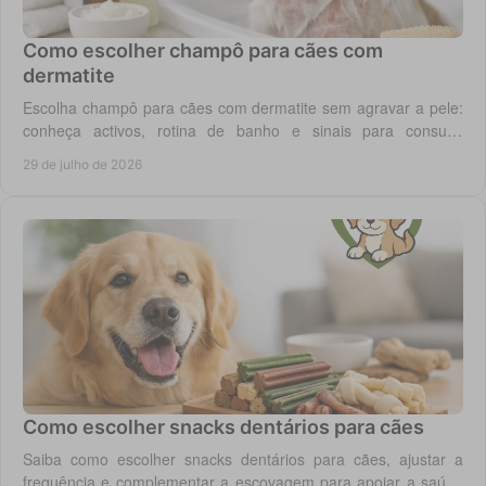
Como escolher champô para cães com
dermatite
Escolha champô para cães com dermatite sem agravar a pele:
conheça activos, rotina de banho e sinais para consulta
veterinária quando necessário.
29 de julho de 2026
Como escolher snacks dentários para cães
Saiba como escolher snacks dentários para cães, ajustar a
frequência e complementar a escovagem para apoiar a saúde