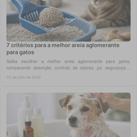
7 critérios para a melhor areia aglomerante
para gatos
Saiba escolher a melhor areia aglomerante para gatos,
comparando absorção, controlo de odores, pó, segurança e
custo real por utilização diária em casa.
30 de julho de 2026