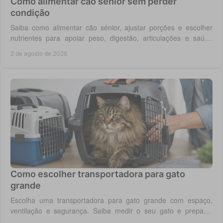
Como alimentar cão sénior sem perder
condição
Saiba como alimentar cão sénior, ajustar porções e escolher
nutrientes para apoiar peso, digestão, articulações e saúde
renal com segurança no dia a dia.
2 de agosto de 2026
Como escolher transportadora para gato
grande
Escolha uma transportadora para gato grande com espaço,
ventilação e segurança. Saiba medir o seu gato e preparar
viagens, consultas e férias sem stress.