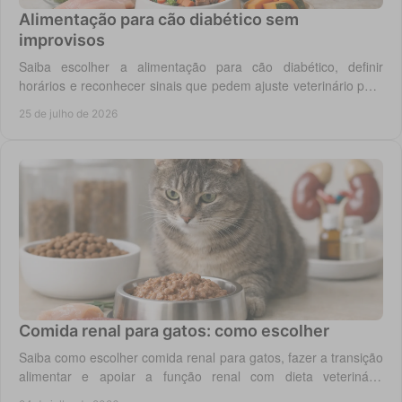
Alimentação para cão diabético sem
improvisos
Saiba escolher a alimentação para cão diabético, definir
horários e reconhecer sinais que pedem ajuste veterinário para
um controlo diário mais seguro.
25 de julho de 2026
Comida renal para gatos: como escolher
Saiba como escolher comida renal para gatos, fazer a transição
alimentar e apoiar a função renal com dieta veterinária
adequada, todos os dias em casa.