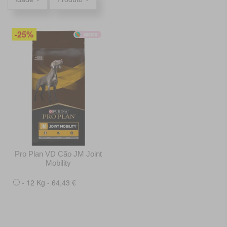
-25%
Pro Plan VD Cão JM Joint
Mobility
- 12 Kg - 64,43 €