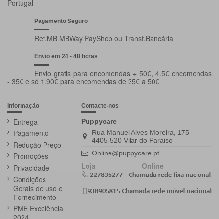
Portugal
Pagamento Seguro
Ref.MB MBWay PayShop ou Transf.Bancária
Envio em 24 - 48 horas
Envio gratis para encomendas + 50€, 4.5€ encomendas
- 35€ e só 1.90€ para encomendas de 35€ a 50€
Informação
Contacte-nos
Entrega
Puppycare
Pagamento
Rua Manuel Alves Moreira, 175
4405-520 Vilar do Paraiso
Redução Preço
Online@puppycare.pt
Promoções
Loja Online
-
Privacidade
Condições
Gerais de uso e
Fornecimento
PME Excelência
-----------------------------------------------------
2024