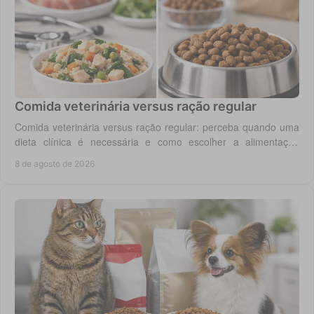
Comida veterinária versus ração regular
Comida veterinária versus ração regular: perceba quando uma
dieta clínica é necessária e como escolher a alimentação
segura para cão ou gato em casa.
8 de agosto de 2026