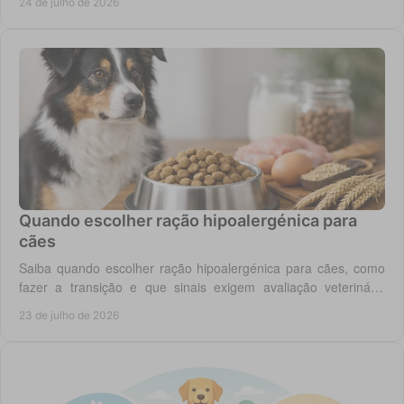
24 de julho de 2026
Quando escolher ração hipoalergénica para
cães
Saiba quando escolher ração hipoalergénica para cães, como
fazer a transição e que sinais exigem avaliação veterinária
antes de mudar a dieta do cão.
23 de julho de 2026