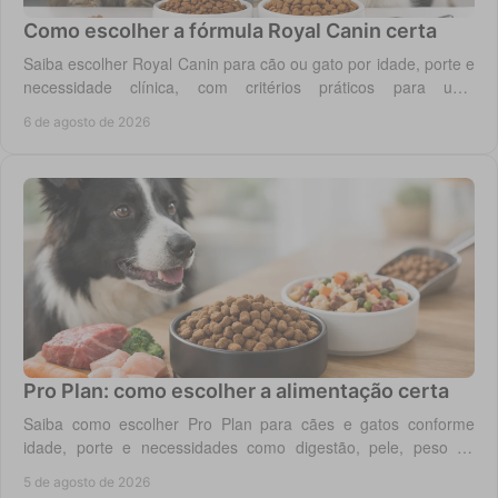
Como escolher a fórmula Royal Canin certa
Saiba escolher Royal Canin para cão ou gato por idade, porte e
necessidade clínica, com critérios práticos para uma
alimentação diária adequada e segura.
6 de agosto de 2026
Pro Plan: como escolher a alimentação certa
Saiba como escolher Pro Plan para cães e gatos conforme
idade, porte e necessidades como digestão, pele, peso ou
saúde urinária, com critério em casa.
5 de agosto de 2026