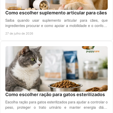
Como escolher suplemento articular para cães
Saiba quando usar suplemento articular para cães, que
ingredientes procurar e como apoiar a mobilidade e o conforto
diário do seu cão com segurança.
27 de julho de 2026
Como escolher ração para gatos esterilizados
Escolha ração para gatos esterilizados para ajudar a controlar o
peso, proteger o trato urinário e manter energia diária
equilibrada no gato adulto hoje.