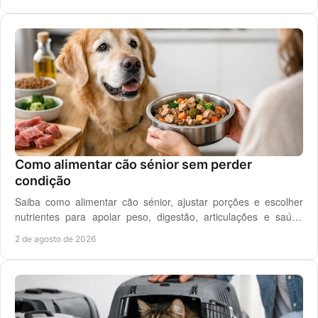
Como alimentar cão sénior sem perder
condição
Saiba como alimentar cão sénior, ajustar porções e escolher
nutrientes para apoiar peso, digestão, articulações e saúde
renal com segurança no dia a dia.
2 de agosto de 2026