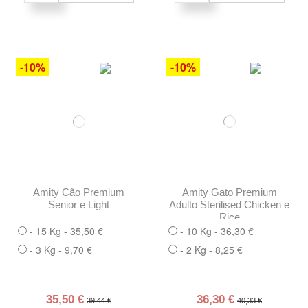
-10%
-10%
Amity Cão Premium
Amity Gato Premium
Senior e Light
Adulto Sterilised Chicken e
Rice
- 15 Kg - 35,50 €
- 10 Kg - 36,30 €
- 3 Kg - 9,70 €
- 2 Kg - 8,25 €
35,50 €
36,30 €
39,44 €
40,33 €