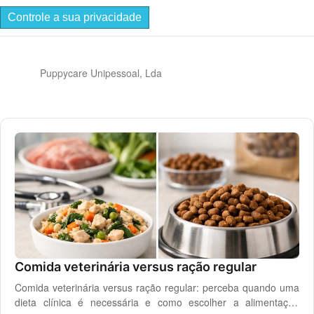
Controle a sua privacidade
Puppycare Unipessoal, Lda
Comida veterinária versus ração regular
Comida veterinária versus ração regular: perceba quando uma
dieta clínica é necessária e como escolher a alimentação