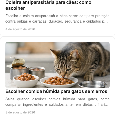
Coleira antiparasitária para cães: como
escolher
Escolha a coleira antiparasitária cães certa: compare proteção
contra pulgas e carraças, duração, segurança e cuidados para
cada rotina diária do cão.
4 de agosto de 2026
Escolher comida húmida para gatos sem erros
Saiba quando escolher comida húmida para gatos, como
comparar ingredientes e cuidados a ter em dietas urinárias,
renais, digestivas ou de controlo de peso.
3 de agosto de 2026