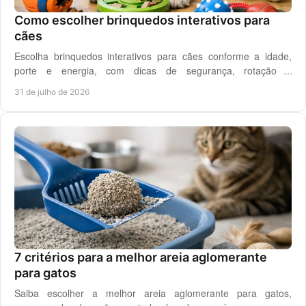
Como escolher brinquedos interativos para
cães
Escolha brinquedos interativos para cães conforme a idade,
porte e energia, com dicas de segurança, rotação e
enriquecimento diário em casa todos os dias.
31 de julho de 2026
7 critérios para a melhor areia aglomerante
para gatos
Saiba escolher a melhor areia aglomerante para gatos,