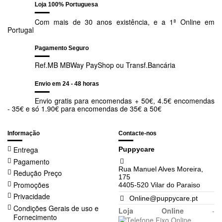
Loja 100% Portuguesa
Com mais de 30 anos existência, e a 1ª Online em
Portugal
Pagamento Seguro
Ref.MB MBWay PayShop ou Transf.Bancária
Envio em 24 - 48 horas
Envio gratis para encomendas + 50€, 4.5€ encomendas
- 35€ e só 1.90€ para encomendas de 35€ a 50€
Informação
Contacte-nos
Entrega
Puppycare
Pagamento
Rua Manuel Alves Moreira,
Redução Preço
175
Promoções
4405-520 Vilar do Paraiso
Privacidade
Online@puppycare.pt
Condições Gerais de uso e
Loja Online
-
Fornecimento