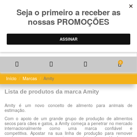
0
Início
Marcas
Amity
Lista de produtos da marca Amity
Amity é um novo conceito de alimento para animais de
estimação.
Com o apoio de um grande grupo de produção de alimentos
secos para cães e gatos, a Amity começa a penetrar no mercado
internacionalmente como uma marca confiável e
competitiva. Apostar na sua linha de produção para remover