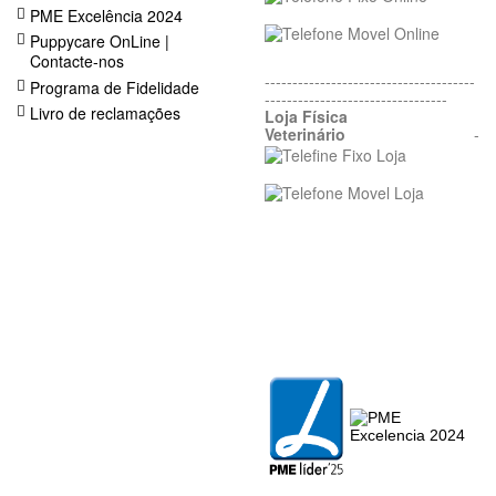
PME Excelência 2024
Puppycare OnLine |
Contacte-nos
--------------------------------------
Programa de Fidelidade
---------------------------------
Livro de reclamações
Loja Física
Veterinário
-