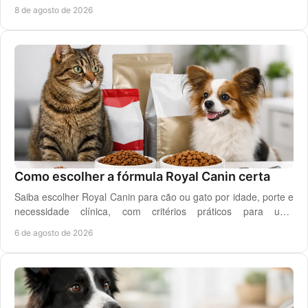
segura para cão ou gato em casa.
8 de agosto de 2026
Como escolher a fórmula Royal Canin certa
Saiba escolher Royal Canin para cão ou gato por idade, porte e
necessidade clínica, com critérios práticos para uma
alimentação diária adequada e segura.
6 de agosto de 2026