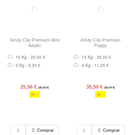
Amity Cão Premium Mini
Amity Cão Premium
Adulto
Puppy
- 10 Kg - 25,56 €
- 15 Kg - 35,50 €
- 2 Kg - 6,20 €
- 4 Kg - 11,25 €
25,56 €
35,50 €
28,40 €
39,44 €
Comprar
Comprar