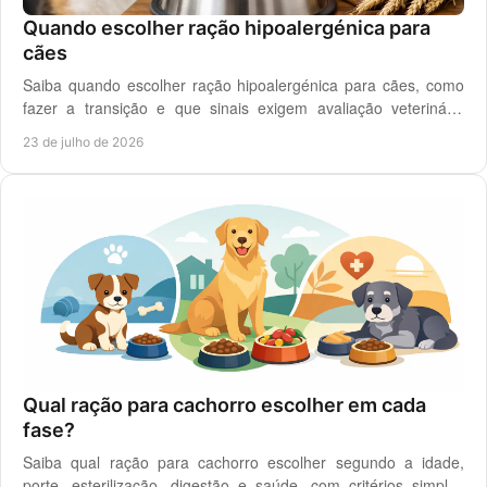
Quando escolher ração hipoalergénica para
cães
Saiba quando escolher ração hipoalergénica para cães, como
fazer a transição e que sinais exigem avaliação veterinária
antes de mudar a dieta do cão.
23 de julho de 2026
Qual ração para cachorro escolher em cada
fase?
Saiba qual ração para cachorro escolher segundo a idade,
porte, esterilização, digestão e saúde, com critérios simples