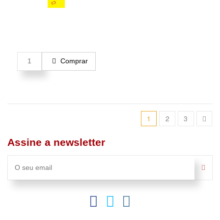
Comprar
1
2
3
Assine a newsletter