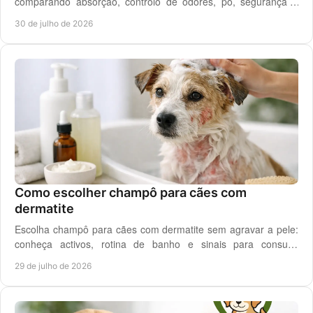
comparando absorção, controlo de odores, pó, segurança e
custo real por utilização diária em casa.
30 de julho de 2026
Como escolher champô para cães com
dermatite
Escolha champô para cães com dermatite sem agravar a pele:
conheça activos, rotina de banho e sinais para consulta
veterinária quando necessário.
29 de julho de 2026