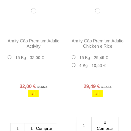
Amity Cão Premium Adulto
Amity Cão Premium Adulto
Activity
Chicken e Rice
- 15 Kg - 32,00 €
- 15 Kg - 29,49 €
- 4 Kg - 10,53 €
32,00 €
29,49 €
35,55 €
32,77 €
Comprar
Comprar