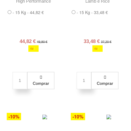
High Performance
Lamb e Rice
- 15 Kg - 44,82 €
- 15 Kg - 33,48 €
44,82 €
33,48 €
49,80 €
37,20 €
Comprar
Comprar
-10%
-10%