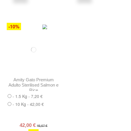
-10%
Amity Gato Premium
Adulto Sterilised Salmon e
Rice
- 1.5 Kg - 7,20 €
- 10 Kg - 42,00 €
42,00 €
46,67 €