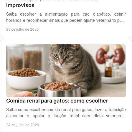
improvisos
Saiba escolher a alimentação para cão diabético, definir
horários e reconhecer sinais que pedem ajuste veterinário para
um controlo diário mais seguro.
25 de julho de 2026
Comida renal para gatos: como escolher
Saiba como escolher comida renal para gatos, fazer a transição
alimentar e apoiar a função renal com dieta veterinária
adequada, todos os dias em casa.
24 de julho de 2026