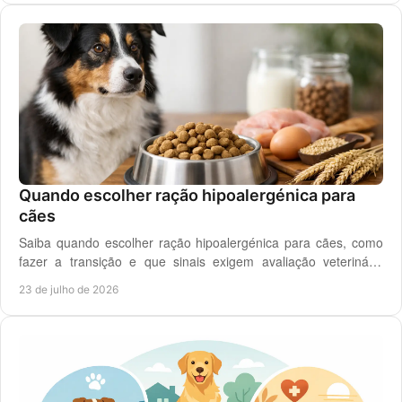
Quando escolher ração hipoalergénica para
cães
Saiba quando escolher ração hipoalergénica para cães, como
fazer a transição e que sinais exigem avaliação veterinária
antes de mudar a dieta do cão.
23 de julho de 2026