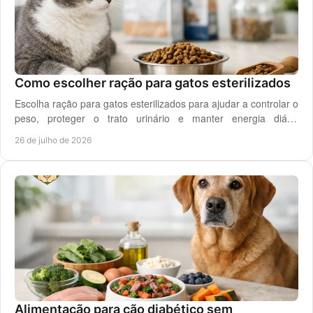
Como escolher ração para gatos esterilizados
Escolha ração para gatos esterilizados para ajudar a controlar o
peso, proteger o trato urinário e manter energia diária
equilibrada no gato adulto hoje.
26 de julho de 2026
Alimentação para cão diabético sem