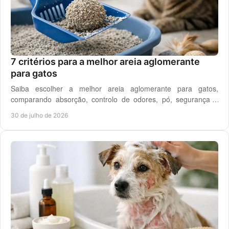
7 critérios para a melhor areia aglomerante
para gatos
Saiba escolher a melhor areia aglomerante para gatos,
comparando absorção, controlo de odores, pó, segurança e
custo real por utilização diária em casa.
30 de julho de 2026