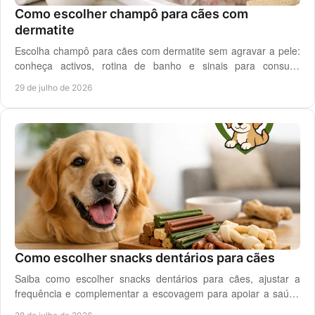
Como escolher champô para cães com
dermatite
Escolha champô para cães com dermatite sem agravar a pele:
conheça activos, rotina de banho e sinais para consulta
veterinária quando necessário.
29 de julho de 2026
Como escolher snacks dentários para cães
Saiba como escolher snacks dentários para cães, ajustar a
frequência e complementar a escovagem para apoiar a saúde
oral para o seu cão todos os dias.