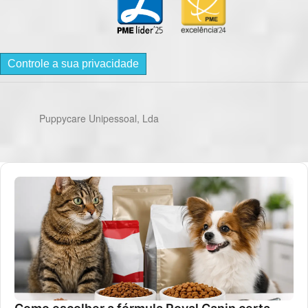
Controle a sua privacidade
Puppycare Unipessoal, Lda