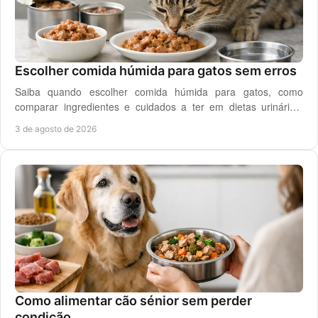
Escolher comida húmida para gatos sem erros
Saiba quando escolher comida húmida para gatos, como
comparar ingredientes e cuidados a ter em dietas urinárias,
renais, digestivas ou de controlo de peso.
3 de agosto de 2026
Como alimentar cão sénior sem perder
condição