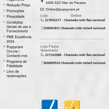
4405-520 Vilar do Paraiso
Redução Preço
Online@puppycare.pt
Promoções
Loja Online
-
Privacidade
Condições
Gerais de uso e
Fornecimento
PME Excelência
-----------------------------------------------------
2024
------------------
Loja Física
Puppycare
Veterinário
-
OnLine |
Contacte-nos
Programa de
Fidelidade
Livro de
reclamações