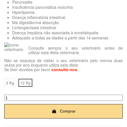
Pancreatite
Insuficiência pancreática exócrina
Hiperlipemia
Doença inflamatória intestinal
Má digestão/má absorção
Linfangiectasia intestinal
Doença hepática não associada à encefalopatia
Adequado a todas as idades a partir das 14 semanas
Consulte sempre o seu veterinário antes de
utilizar esta dieta veterinária.
Não se esqueça de visitar o seu veterinário pelo menos duas
vezes por ano enquanto utiliza esta dieta
Se tiver duvidas por favor
consulte-nos
.
3 Kg
12 Kg
Comprar