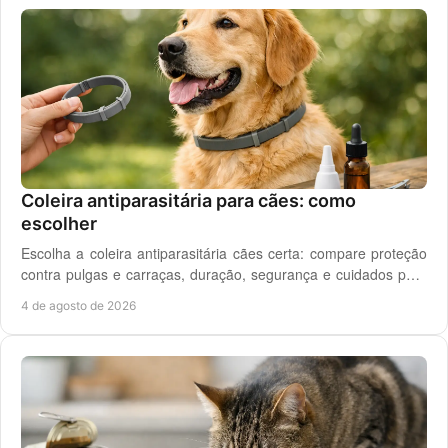
Coleira antiparasitária para cães: como
escolher
Escolha a coleira antiparasitária cães certa: compare proteção
contra pulgas e carraças, duração, segurança e cuidados para
cada rotina diária do cão.
4 de agosto de 2026