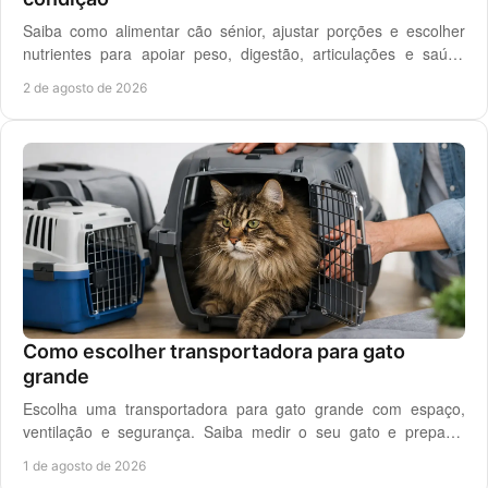
Saiba como alimentar cão sénior, ajustar porções e escolher
nutrientes para apoiar peso, digestão, articulações e saúde
renal com segurança no dia a dia.
2 de agosto de 2026
Como escolher transportadora para gato
grande
Escolha uma transportadora para gato grande com espaço,
ventilação e segurança. Saiba medir o seu gato e preparar
viagens, consultas e férias sem stress.
1 de agosto de 2026