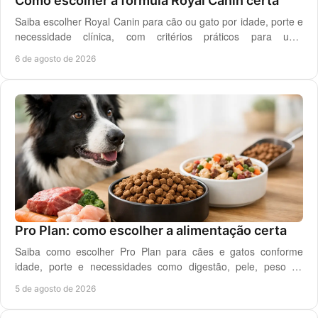
Como escolher a fórmula Royal Canin certa
Saiba escolher Royal Canin para cão ou gato por idade, porte e
necessidade clínica, com critérios práticos para uma
alimentação diária adequada e segura.
6 de agosto de 2026
Pro Plan: como escolher a alimentação certa
Saiba como escolher Pro Plan para cães e gatos conforme
idade, porte e necessidades como digestão, pele, peso ou
saúde urinária, com critério em casa.
5 de agosto de 2026