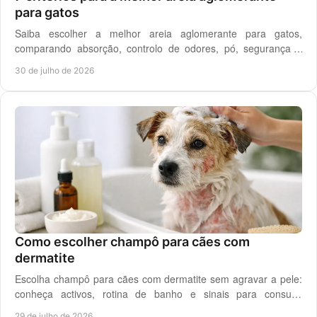
para gatos
Saiba escolher a melhor areia aglomerante para gatos,
comparando absorção, controlo de odores, pó, segurança e
custo real por utilização diária em casa.
30 de julho de 2026
Como escolher champô para cães com
dermatite
Escolha champô para cães com dermatite sem agravar a pele:
conheça activos, rotina de banho e sinais para consulta
veterinária quando necessário.
29 de julho de 2026