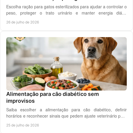
Escolha ração para gatos esterilizados para ajudar a controlar o
peso, proteger o trato urinário e manter energia diária
equilibrada no gato adulto hoje.
26 de julho de 2026
Alimentação para cão diabético sem
improvisos
Saiba escolher a alimentação para cão diabético, definir
horários e reconhecer sinais que pedem ajuste veterinário para
um controlo diário mais seguro.
25 de julho de 2026