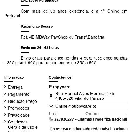
Loja 100% Portuguesa
Com mais de 30 anos existência, e a 1ª Online em
Portugal
Pagamento Seguro
Ref.MB MBWay PayShop ou Transf.Bancária
Envio em 24 - 48 horas
Envio gratis para encomendas + 50€, 4.5€ encomendas
- 35€ e só 1.90€ para encomendas de 35€ a 50€
Informação
Contacte-nos
Entrega
Puppycare
Pagamento
Rua Manuel Alves Moreira, 175
4405-520 Vilar do Paraiso
Redução Preço
Online@puppycare.pt
Promoções
Loja Online
-
Privacidade
Condições
Gerais de uso e