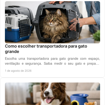
Como escolher transportadora para gato
grande
Escolha uma transportadora para gato grande com espaço,
ventilação e segurança. Saiba medir o seu gato e preparar
viagens, consultas e férias sem stress.
1 de agosto de 2026