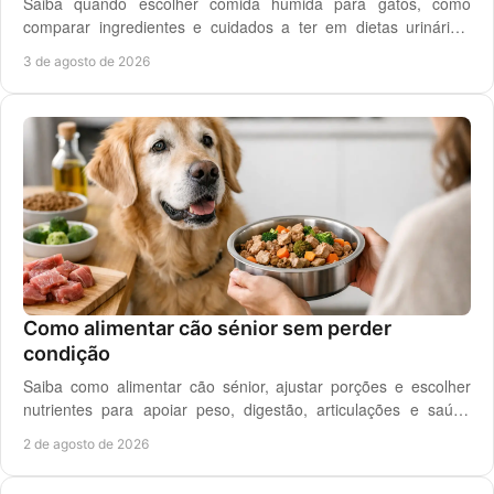
Saiba quando escolher comida húmida para gatos, como
comparar ingredientes e cuidados a ter em dietas urinárias,
renais, digestivas ou de controlo de peso.
3 de agosto de 2026
Como alimentar cão sénior sem perder
condição
Saiba como alimentar cão sénior, ajustar porções e escolher
nutrientes para apoiar peso, digestão, articulações e saúde
renal com segurança no dia a dia.
2 de agosto de 2026