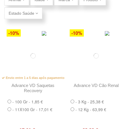
Estado Saúde
-10%
-10%
Envio entre 1 a 5 dias após pagamento
Advance VD Saquetas
Advance VD Cão Renal
Recovery
- 100 Gr - 1,85 €
- 3 Kg - 25,38 €
- 11X100 Gr - 17,01 €
- 12 Kg - 63,99 €