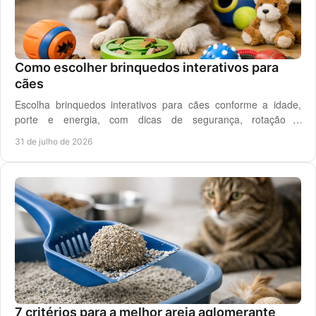
Como escolher brinquedos interativos para
cães
Escolha brinquedos interativos para cães conforme a idade,
porte e energia, com dicas de segurança, rotação e
enriquecimento diário em casa todos os dias.
31 de julho de 2026
7 critérios para a melhor areia aglomerante