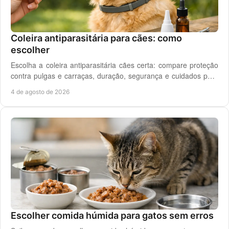
Coleira antiparasitária para cães: como
escolher
Escolha a coleira antiparasitária cães certa: compare proteção
contra pulgas e carraças, duração, segurança e cuidados para
cada rotina diária do cão.
4 de agosto de 2026
Escolher comida húmida para gatos sem erros