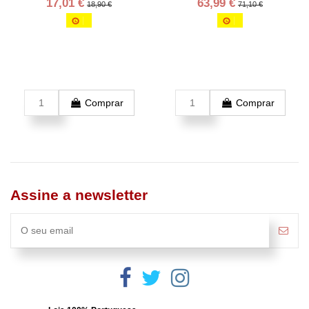
17,01 €
63,99 €
18,90 €
71,10 €
Comprar
Comprar
Assine a newsletter