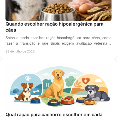
Quando escolher ração hipoalergénica para
cães
Saiba quando escolher ração hipoalergénica para cães, como
fazer a transição e que sinais exigem avaliação veterinária
antes de mudar a dieta do cão.
23 de julho de 2026
Qual ração para cachorro escolher em cada