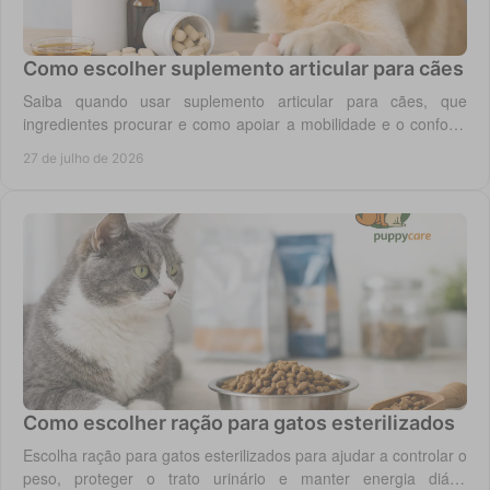
Como escolher suplemento articular para cães
Saiba quando usar suplemento articular para cães, que
ingredientes procurar e como apoiar a mobilidade e o conforto
diário do seu cão com segurança.
27 de julho de 2026
Como escolher ração para gatos esterilizados
Escolha ração para gatos esterilizados para ajudar a controlar o
peso, proteger o trato urinário e manter energia diária