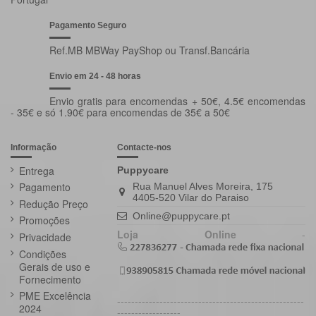
Pagamento Seguro
Ref.MB MBWay PayShop ou Transf.Bancária
Envio em 24 - 48 horas
Envio gratis para encomendas + 50€, 4.5€ encomendas
- 35€ e só 1.90€ para encomendas de 35€ a 50€
Informação
Contacte-nos
Entrega
Puppycare
Pagamento
Rua Manuel Alves Moreira, 175
4405-520 Vilar do Paraiso
Redução Preço
Online@puppycare.pt
Promoções
Loja Online
-
Privacidade
Condições
Gerais de uso e
Fornecimento
PME Excelência
-----------------------------------------------------
2024
------------------