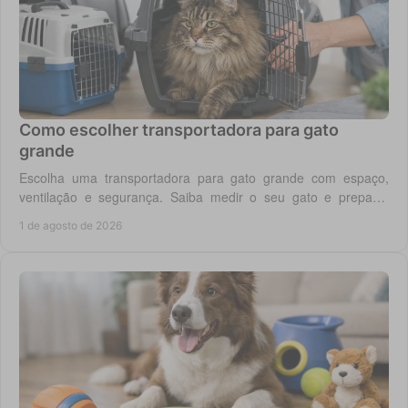
Como escolher transportadora para gato
grande
Escolha uma transportadora para gato grande com espaço,
ventilação e segurança. Saiba medir o seu gato e preparar
viagens, consultas e férias sem stress.
1 de agosto de 2026