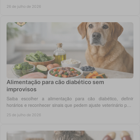
equilibrada no gato adulto hoje.
26 de julho de 2026
Alimentação para cão diabético sem
improvisos
Saiba escolher a alimentação para cão diabético, definir
horários e reconhecer sinais que pedem ajuste veterinário para
um controlo diário mais seguro.
25 de julho de 2026