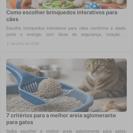
Como escolher brinquedos interativos para
cães
Escolha brinquedos interativos para cães conforme a idade,
porte e energia, com dicas de segurança, rotação e
enriquecimento diário em casa todos os dias.
31 de julho de 2026
7 critérios para a melhor areia aglomerante
para gatos
Saiba escolher a melhor areia aglomerante para gatos,