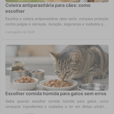
Coleira antiparasitária para cães: como
escolher
Escolha a coleira antiparasitária cães certa: compare proteção
contra pulgas e carraças, duração, segurança e cuidados para
cada rotina diária do cão.
4 de agosto de 2026
Escolher comida húmida para gatos sem erros
Saiba quando escolher comida húmida para gatos, como
comparar ingredientes e cuidados a ter em dietas urinárias,
renais, digestivas ou de controlo de peso.