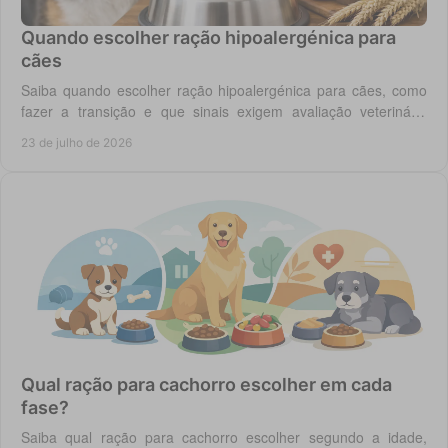
Quando escolher ração hipoalergénica para
cães
Saiba quando escolher ração hipoalergénica para cães, como
fazer a transição e que sinais exigem avaliação veterinária
antes de mudar a dieta do cão.
23 de julho de 2026
Qual ração para cachorro escolher em cada
fase?
Saiba qual ração para cachorro escolher segundo a idade,