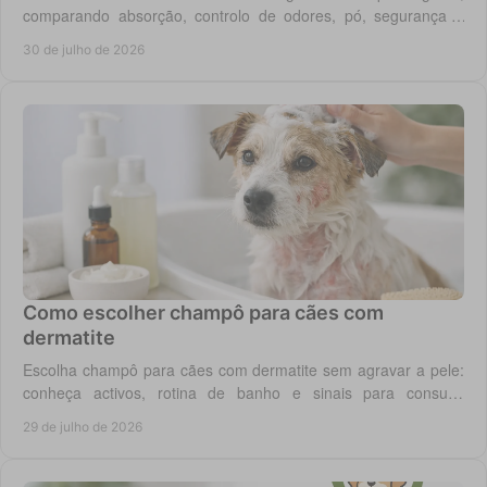
comparando absorção, controlo de odores, pó, segurança e
custo real por utilização diária em casa.
30 de julho de 2026
Como escolher champô para cães com
dermatite
Escolha champô para cães com dermatite sem agravar a pele:
conheça activos, rotina de banho e sinais para consulta
veterinária quando necessário.
29 de julho de 2026