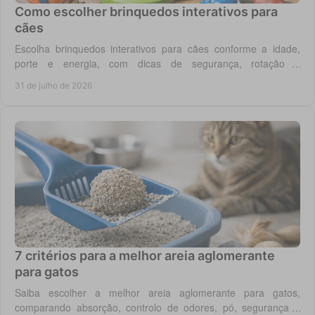
Como escolher brinquedos interativos para
cães
Escolha brinquedos interativos para cães conforme a idade,
porte e energia, com dicas de segurança, rotação e
enriquecimento diário em casa todos os dias.
31 de julho de 2026
7 critérios para a melhor areia aglomerante
para gatos
Saiba escolher a melhor areia aglomerante para gatos,
comparando absorção, controlo de odores, pó, segurança e