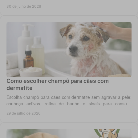
custo real por utilização diária em casa.
30 de julho de 2026
Como escolher champô para cães com
dermatite
Escolha champô para cães com dermatite sem agravar a pele:
conheça activos, rotina de banho e sinais para consulta
veterinária quando necessário.
29 de julho de 2026