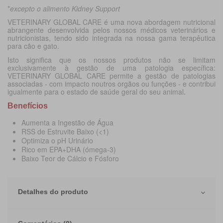
*
excepto o alimento Kidney Support
VETERINARY GLOBAL CARE é uma nova abordagem nutricional
abrangente desenvolvida pelos nossos médicos veterinários e
nutricionistas, tendo sido integrada na nossa gama terapêutica
para cão e gato.
Isto significa que os nossos produtos não se limitam
exclusivamente à gestão de uma patologia específica:
VETERINARY GLOBAL CARE permite a gestão de patologias
associadas - com impacto noutros orgãos ou funções - e contribui
igualmente para o estado de saúde geral do seu animal.
Benefícios
Aumenta a Ingestão de Água
RSS de Estruvite Baixo (<1)
Optimiza o pH Urinário
Rico em EPA+DHA (ómega-3)
Baixo Teor de Cálcio e Fósforo
Detalhes do produto