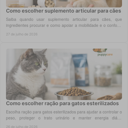
Como escolher suplemento articular para cães
Saiba quando usar suplemento articular para cães, que
ingredientes procurar e como apoiar a mobilidade e o conforto
diário do seu cão com segurança.
27 de julho de 2026
Como escolher ração para gatos esterilizados
Escolha ração para gatos esterilizados para ajudar a controlar o
peso, proteger o trato urinário e manter energia diária
equilibrada no gato adulto hoje.
26 de julho de 2026