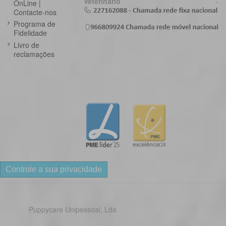
Veterinário
-
OnLine |
Contacte-nos
Programa de
Fidelidade
Livro de
reclamações
Controle a sua privacidade
Puppycare Unipessoal, Lda