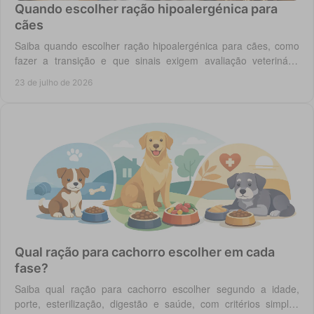
Quando escolher ração hipoalergénica para
cães
Saiba quando escolher ração hipoalergénica para cães, como
fazer a transição e que sinais exigem avaliação veterinária
antes de mudar a dieta do cão.
23 de julho de 2026
Qual ração para cachorro escolher em cada
fase?
Saiba qual ração para cachorro escolher segundo a idade,
porte, esterilização, digestão e saúde, com critérios simples