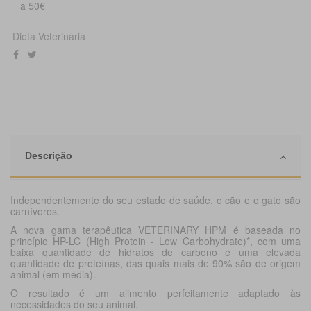
a 50€
Dieta Veterinária
Descrição
Independentemente do seu estado de saúde, o cão e o gato são
carnívoros.
A nova gama terapêutica VETERINARY HPM é baseada no
princípio HP-LC (High Protein - Low Carbohydrate)*, com uma
baixa quantidade de hidratos de carbono e uma elevada
quantidade de proteínas, das quais mais de 90% são de origem
animal (em média).
O resultado é um alimento perfeitamente adaptado às
necessidades do seu animal.