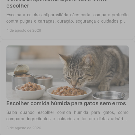
escolher
Escolha a coleira antiparasitária cães certa: compare proteção
contra pulgas e carraças, duração, segurança e cuidados para
cada rotina diária do cão.
4 de agosto de 2026
Escolher comida húmida para gatos sem erros
Saiba quando escolher comida húmida para gatos, como
comparar ingredientes e cuidados a ter em dietas urinárias,
renais, digestivas ou de controlo de peso.
3 de agosto de 2026