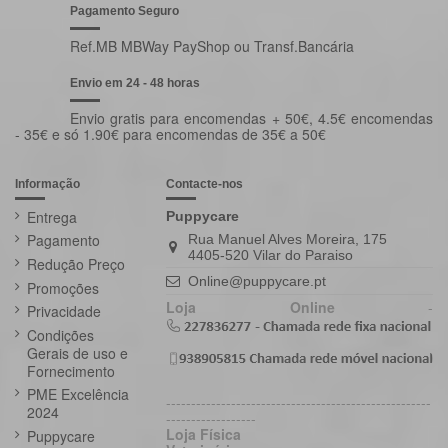
Pagamento Seguro
Ref.MB MBWay PayShop ou Transf.Bancária
Envio em 24 - 48 horas
Envio gratis para encomendas + 50€, 4.5€ encomendas
- 35€ e só 1.90€ para encomendas de 35€ a 50€
Informação
Contacte-nos
Entrega
Puppycare
Pagamento
Rua Manuel Alves Moreira, 175
4405-520 Vilar do Paraiso
Redução Preço
Online@puppycare.pt
Promoções
Loja Online
-
Privacidade
Condições
Gerais de uso e
Fornecimento
PME Excelência
-----------------------------------------------------
2024
------------------
Loja Física
Puppycare