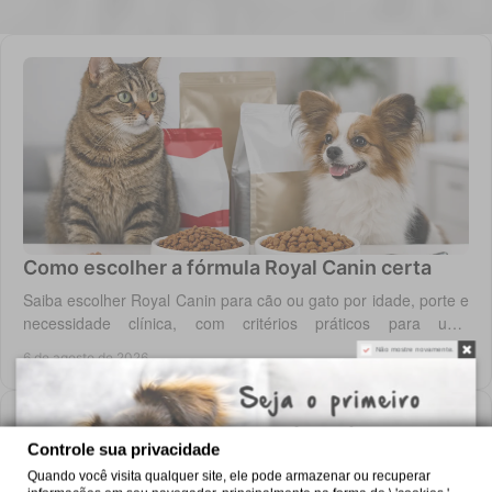
Como escolher a fórmula Royal Canin certa
Saiba escolher Royal Canin para cão ou gato por idade, porte e
necessidade clínica, com critérios práticos para uma
alimentação diária adequada e segura.
Não mostre novamente.
6 de agosto de 2026
Controle sua privacidade
Quando você visita qualquer site, ele pode armazenar ou recuperar