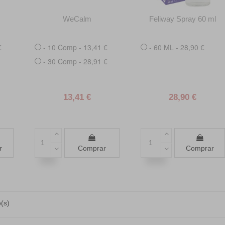
WeCalm
Feliway Spray 60 ml
€
- 10 Comp - 13,41 €
- 60 ML - 28,90 €
- 30 Comp - 28,91 €
13,41 €
28,90 €
r
Comprar
Comprar
(s)