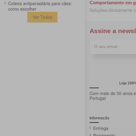
Comportamento em g
Coleira antiparasitária para cães:
como escolher
Soluções clinicamente 
Ver Todos
Assine a newsl
Loja 100
Com mais de 30 anos ex
Portugal
Informação
Entrega
Pagamento