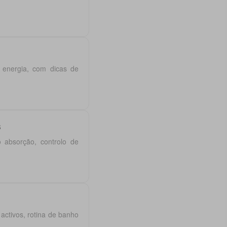
e energia, com dicas de
s
 absorção, controlo de
ctivos, rotina de banho