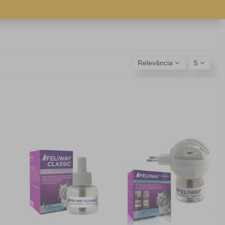
Relevância
5