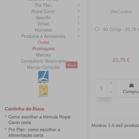
Pro Plan
Royal Canin
WeConfort
Specific
Virbac
- 30 Comp - 23,75 
Humidos
Produtos e Acessórios
Outlet
Promoçoes
Marcas
23,75 €
Consultório Veterinário
Novo
Marcar Consulta
Compra
Cantinho do Ruca
Como escolher a fórmula Royal
Canin certa
Mostrar 1-5 de5 produto
Pro Plan: como escolher a
alimentação certa