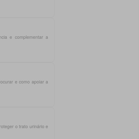
ência e complementar a
rocurar e como apoiar a
oteger o trato urinário e