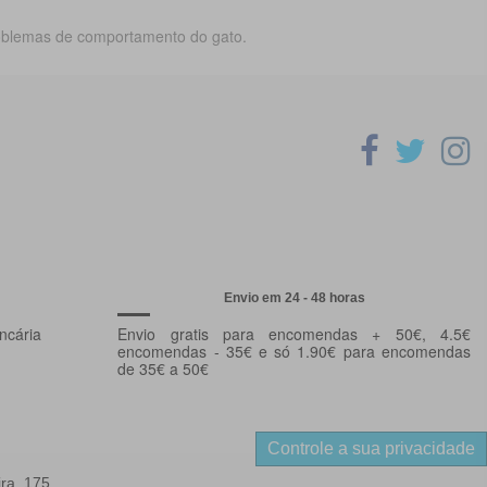
roblemas de comportamento do gato.
Envio em 24 - 48 horas
ncária
Envio gratis para encomendas + 50€, 4.5€
encomendas - 35€ e só 1.90€ para encomendas
de 35€ a 50€
Controle a sua privacidade
ra, 175