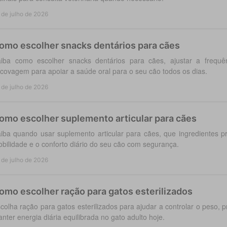
 de julho de 2026
omo escolher snacks dentários para cães
iba como escolher snacks dentários para cães, ajustar a frequ
covagem para apoiar a saúde oral para o seu cão todos os dias.
 de julho de 2026
omo escolher suplemento articular para cães
iba quando usar suplemento articular para cães, que ingredientes p
bilidade e o conforto diário do seu cão com segurança.
 de julho de 2026
omo escolher ração para gatos esterilizados
colha ração para gatos esterilizados para ajudar a controlar o peso, pr
nter energia diária equilibrada no gato adulto hoje.