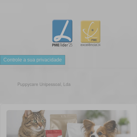
Controle a sua privacidade
Puppycare Unipessoal, Lda