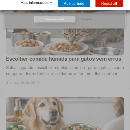
Mais informações
Aceitar tudo
Reject all
Inscrever
Escolher comida húmida para gatos sem erros
Saiba quando escolher comida húmida para gatos, como
comparar ingredientes e cuidados a ter em dietas urinárias,
renais, digestivas ou de controlo de peso.
3 de agosto de 2026