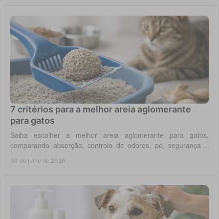
7 critérios para a melhor areia aglomerante
para gatos
Saiba escolher a melhor areia aglomerante para gatos,
comparando absorção, controlo de odores, pó, segurança e
custo real por utilização diária em casa.
30 de julho de 2026