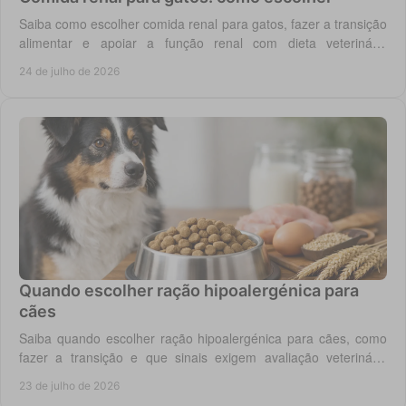
Saiba como escolher comida renal para gatos, fazer a transição
alimentar e apoiar a função renal com dieta veterinária
adequada, todos os dias em casa.
24 de julho de 2026
Quando escolher ração hipoalergénica para
cães
Saiba quando escolher ração hipoalergénica para cães, como
fazer a transição e que sinais exigem avaliação veterinária
antes de mudar a dieta do cão.
23 de julho de 2026