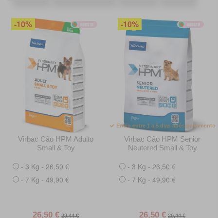
-10%
-10%
Envio entre 1 a 5 dias após pagamento
Virbac Cão HPM Adulto
Virbac Cão HPM Senior
Small & Toy
Neutered Small & Toy
- 3 Kg - 26,50 €
- 3 Kg - 26,50 €
- 7 Kg - 49,90 €
- 7 Kg - 49,90 €
26,50 €
26,50 €
29,44 €
29,44 €