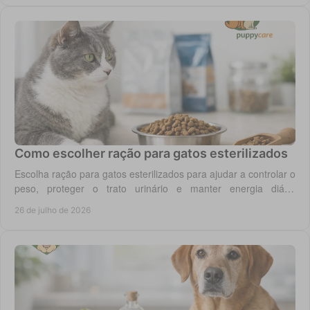
Como escolher ração para gatos esterilizados
Escolha ração para gatos esterilizados para ajudar a controlar o
peso, proteger o trato urinário e manter energia diária
equilibrada no gato adulto hoje.
26 de julho de 2026