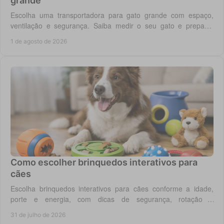
grande
Escolha uma transportadora para gato grande com espaço,
ventilação e segurança. Saiba medir o seu gato e preparar
viagens, consultas e férias sem stress.
1 de agosto de 2026
Como escolher brinquedos interativos para
cães
Escolha brinquedos interativos para cães conforme a idade,
porte e energia, com dicas de segurança, rotação e
enriquecimento diário em casa todos os dias.
31 de julho de 2026