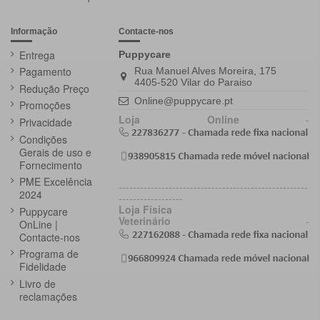
Informação
Contacte-nos
Entrega
Puppycare
Pagamento
Rua Manuel Alves Moreira, 175
4405-520 Vilar do Paraiso
Redução Preço
Online@puppycare.pt
Promoções
Loja Online
-
Privacidade
Condições
Gerais de uso e
Fornecimento
PME Excelência
-----------------------------------------------------
2024
------------------
Loja Física
Puppycare
Veterinário
-
OnLine |
Contacte-nos
Programa de
Fidelidade
Livro de
reclamações