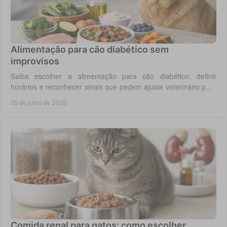
Alimentação para cão diabético sem
improvisos
Saiba escolher a alimentação para cão diabético, definir
horários e reconhecer sinais que pedem ajuste veterinário para
um controlo diário mais seguro.
25 de julho de 2026
Comida renal para gatos: como escolher