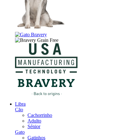
Libra
Cão
Cachorrinho
Adulto
Sénior
Gato
Gatinhos