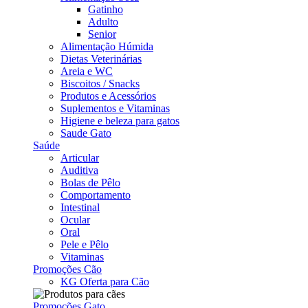
Gatinho
Adulto
Senior
Alimentação Húmida
Dietas Veterinárias
Areia e WC
Biscoitos / Snacks
Produtos e Acessórios
Suplementos e Vitaminas
Higiene e beleza para gatos
Saude Gato
Saúde
Articular
Auditiva
Bolas de Pêlo
Comportamento
Intestinal
Ocular
Oral
Pele e Pêlo
Vitaminas
Promoções Cão
KG Oferta para Cão
Promoções Gato