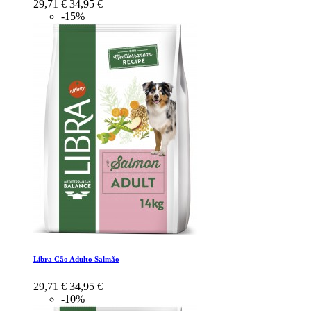
29,71 €
34,95 €
-15%
Libra Cão Adulto Salmão
29,71 €
34,95 €
-10%