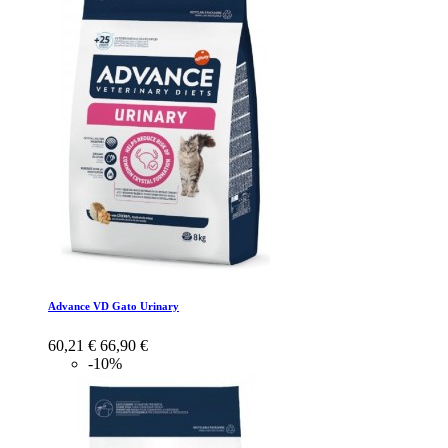
Advance VD Gato Urinary
60,21 €
66,90 €
-10%