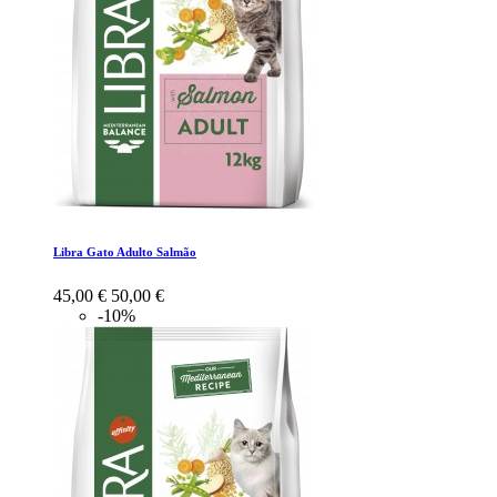
Libra Gato Adulto Salmão
45,00 €
50,00 €
-10%