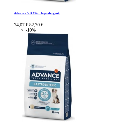
Advance VD Cão Hypoalergenic
74,07 €
82,30 €
-10%