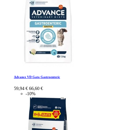
Advance VD Gato Gastroenteric
59,94 €
66,60 €
-10%