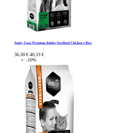
Amity Gato Premium Adulto Sterilised Chicken e Rice
36,30 €
40,33 €
-10%