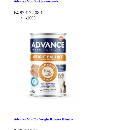
Advance VD Cão Gastroenteric
64,87 €
72,08 €
-10%
Advance VD Cão Weight Balance Húmido