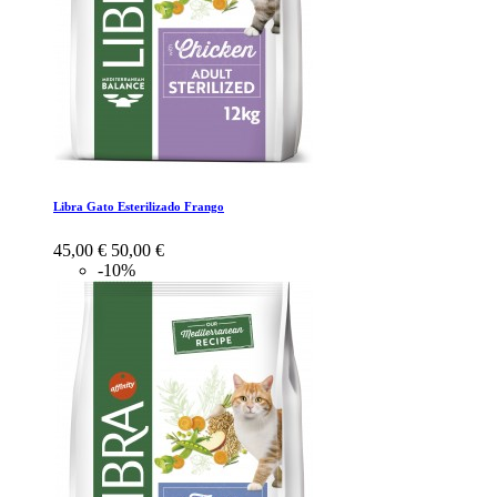
Libra Gato Esterilizado Frango
45,00 €
50,00 €
-10%