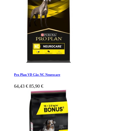
Pro Plan VD Cão NC Neurocare
64,43 €
85,90 €