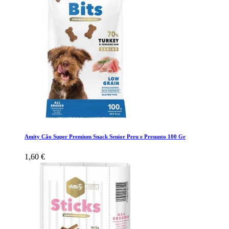
Amity Cão Super Premium Snack Senior Peru e Presunto 100 Gr
1,60 €