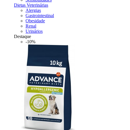
Dietas Veterinárias
Alergias
Gastrointestinal
Obesidade
Renal
Urinários
Destaque
-10%