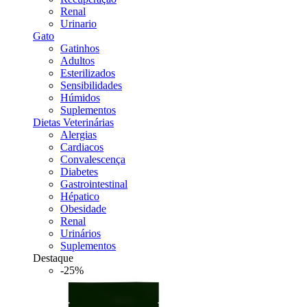
Renal
Urinario
Gato
Gatinhos
Adultos
Esterilizados
Sensibilidades
Húmidos
Suplementos
Dietas Veterinárias
Alergias
Cardiacos
Convalescença
Diabetes
Gastrointestinal
Hépatico
Obesidade
Renal
Urinários
Suplementos
Destaque
-25%