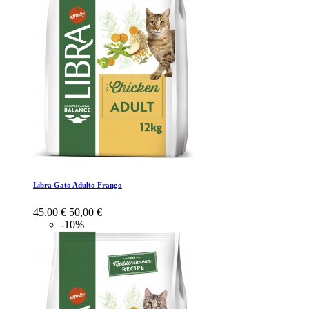
Libra Gato Adulto Frango
45,00 €
50,00 €
-10%