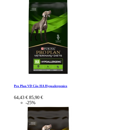
Pro Plan VD Cão HA Hypoalergenico
64,43 €
85,90 €
-25%