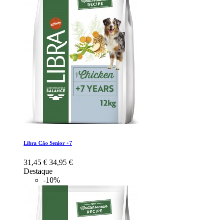
Libra Cão Senior +7
31,45 €
34,95 €
Destaque
-10%