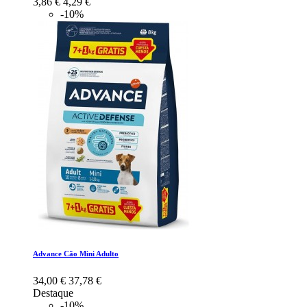
3,86 €
4,29 €
-10%
Advance Cão Mini Adulto
34,00 €
37,78 €
Destaque
-10%