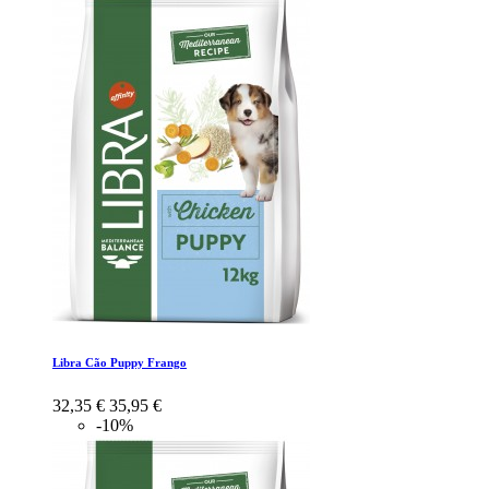
Libra Cão Puppy Frango
32,35 €
35,95 €
-10%