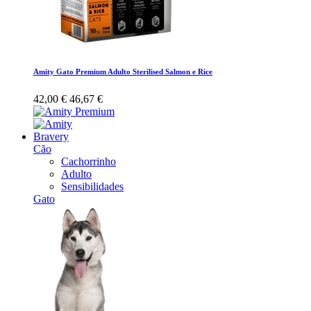
Amity Gato Premium Adulto Sterilised Salmon e Rice
42,00 €
46,67 €
Bravery
Cão
Cachorrinho
Adulto
Sensibilidades
Gato