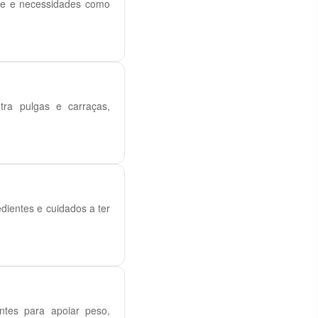
rte e necessidades como
ntra pulgas e carraças,
ientes e cuidados a ter
entes para apoiar peso,