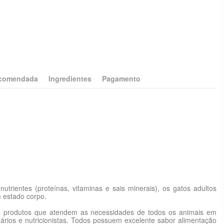
ecomendada
Ingredientes
Pagamento
nutrientes (proteínas, vitaminas e sais minerais), os gatos adultos
m estado corpo.
es produtos que atendem as necessidades de todos os animais em
ários e nutricionistas. Todos possuem excelente sabor alimentação