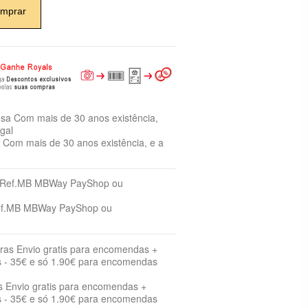
mprar
Com mais de 30 anos existência, e a
ef.MB MBWay PayShop ou
s Envio gratis para encomendas +
 - 35€ e só 1.90€ para encomendas