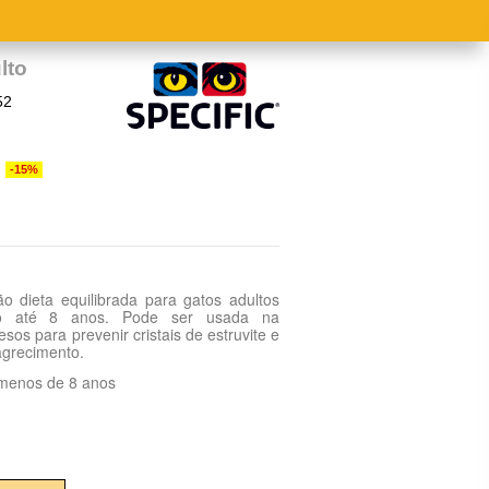
lto
52
-15%
ão dieta equilibrada para gatos adultos
no até 8 anos. Pode ser usada na
sos para prevenir cristais de estruvite e
grecimento.
 menos de 8 anos