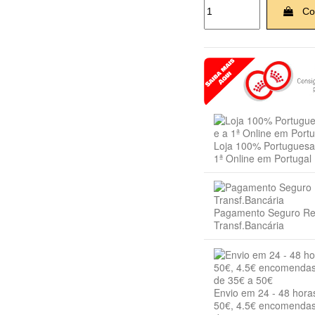
Co
Loja 100% Portuguesa 
1ª Online em Portugal
Pagamento Seguro R
Transf.Bancária
Envio em 24 - 48 hora
50€, 4.5€ encomendas