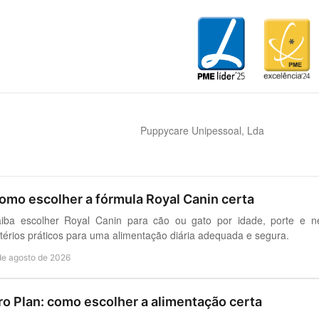
Puppycare Unipessoal, Lda
omo escolher a fórmula Royal Canin certa
iba escolher Royal Canin para cão ou gato por idade, porte e ne
itérios práticos para uma alimentação diária adequada e segura.
de agosto de 2026
ro Plan: como escolher a alimentação certa