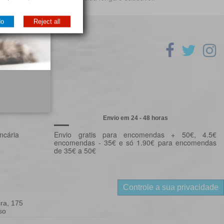
do
Reject all
Envio em 24 - 48 horas
ncária
Envio gratis para encomendas + 50€, 4.5€
encomendas - 35€ e só 1.90€ para encomendas
de 35€ a 50€
Controle a sua privacidade
ra, 175
so