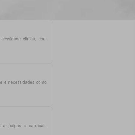
cessidade clínica, com
rte e necessidades como
ntra pulgas e carraças,