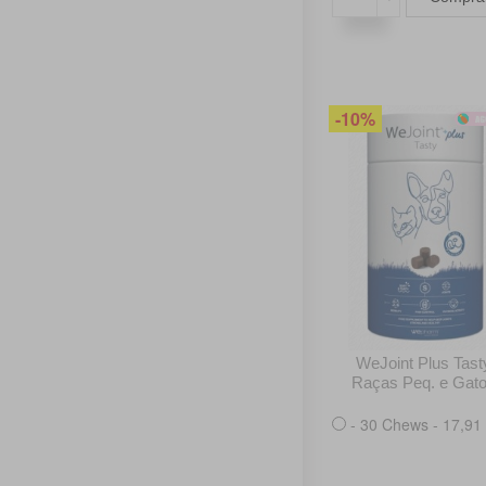
-10%
WeJoint Plus Tast
Raças Peq. e Gat
- 30 Chews - 17,91