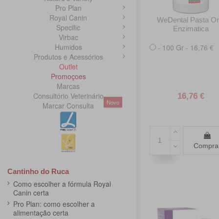
Pro Plan
Royal Canin
WeDental Pasta Or
Specific
Enzimatica
Virbac
Humidos
- 100 Gr - 16,76 €
Produtos e Acessórios
Outlet
Promoçoes
Marcas
Consultório Veterinário
16,76 €
Novo
Marcar Consulta
Compra
Cantinho do Ruca
Como escolher a fórmula Royal
Canin certa
Pro Plan: como escolher a
alimentação certa