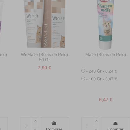
elo)
WeMalte (Bolas de Pelo)
Malte (Bolas de Pelo)
50 Gr
7,90 €
- 240 Gr - 8,24 €
- 100 Gr - 6,47 €
6,47 €
r
Comprar
Comprar