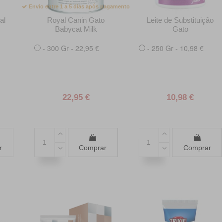
Envio entre 1 a 5 dias após pagamento
al
Royal Canin Gato
Leite de Substituição
Babycat Milk
Gato
- 300 Gr - 22,95 €
- 250 Gr - 10,98 €
22,95 €
10,98 €
r
Comprar
Comprar