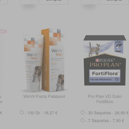
y
WeVit Pasta Palatavel
Pro Plan VD Gato
os
Fortiflora
 €
- 100 Gr - 18,27 €
- 30 Saquetas - 26,90 €
- 7 Saquetas - 7,90 €