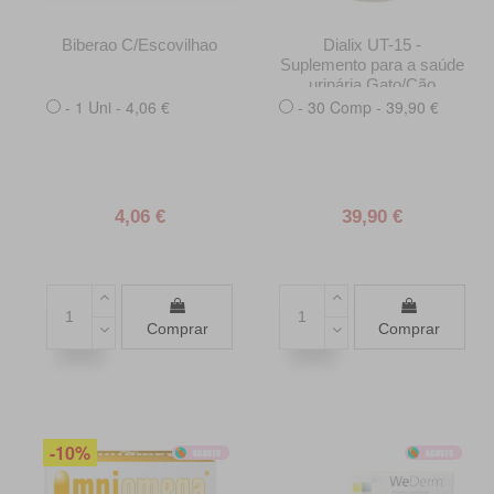
Biberao C/Escovilhao
Dialix UT-15 -
Suplemento para a saúde
urinária Gato/Cão
- 1 Uni - 4,06 €
- 30 Comp - 39,90 €
4,06 €
39,90 €
Comprar
Comprar
-10%