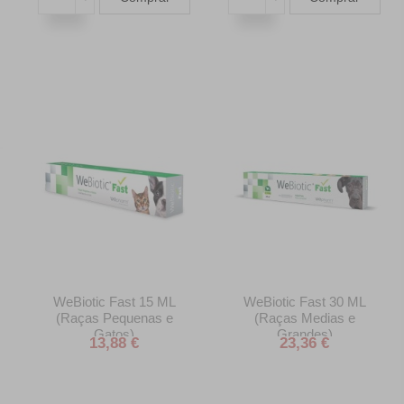
WeBiotic Fast 15 ML
WeBiotic Fast 30 ML
(Raças Pequenas e
(Raças Medias e
Gatos)
Grandes)
13,88 €
23,36 €