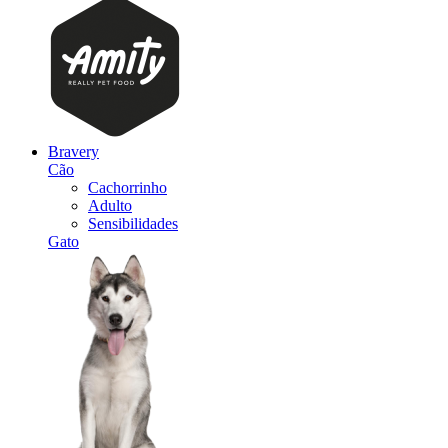
Bravery
Cão
Cachorrinho
Adulto
Sensibilidades
Gato