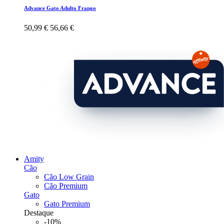
Advance Gato Adulto Frango
50,99 €
56,66 €
Amity
Cão
Cão Low Grain
Cão Premium
Gato
Gato Premium
Destaque
-10%