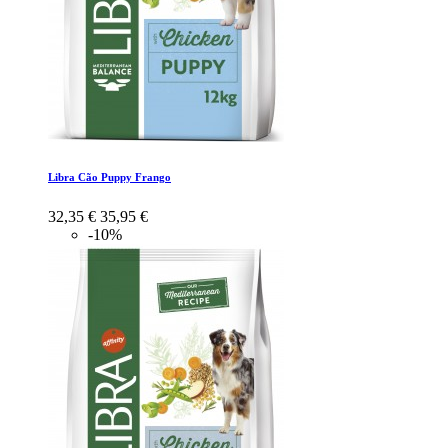
Libra Cão Puppy Frango
32,35 €
35,95 €
-10%