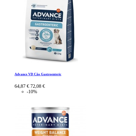
Advance VD Cão Gastroenteric
64,87 €
72,08 €
-10%