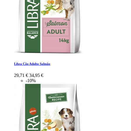
Libra Cão Adulto Salmão
29,71 €
34,95 €
-10%