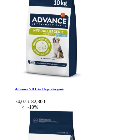
Advance VD Cão Hypoalergenic
74,07 €
82,30 €
-10%