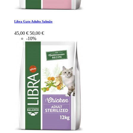
Libra Gato Adulto Salmão
45,00 €
50,00 €
-10%