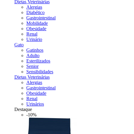
Dietas Veterinárias
Alergias
Diabético
Gastrointestinal
Mobilidade
Obesidade
Renal
Urinário
Gato
Gatinhos
Adulto
Esterilizados
Senior
Sensibilidades
Dietas Veterinárias
Alergias
Gastrointestinal
Obesidade
Renal
Urinários
Destaque
-10%