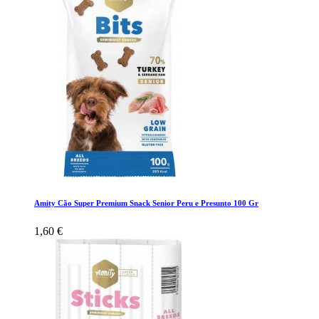
Amity Cão Super Premium Snack Senior Peru e Presunto 100 Gr
1,60 €