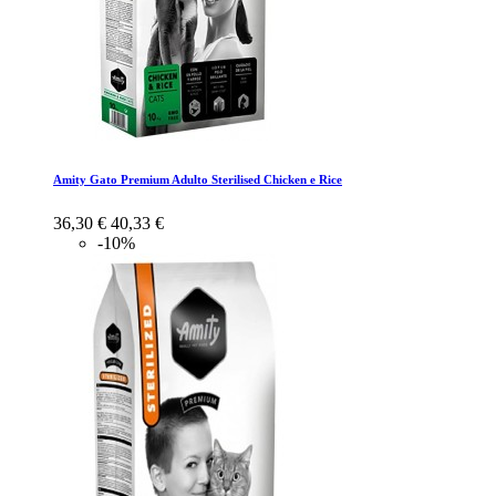
Amity Gato Premium Adulto Sterilised Chicken e Rice
36,30 €
40,33 €
-10%