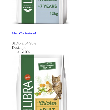
Libra Cão Senior +7
31,45 €
34,95 €
Destaque
-10%