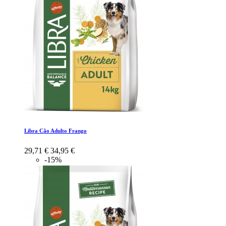
Libra Cão Adulto Frango
29,71 €
34,95 €
-15%