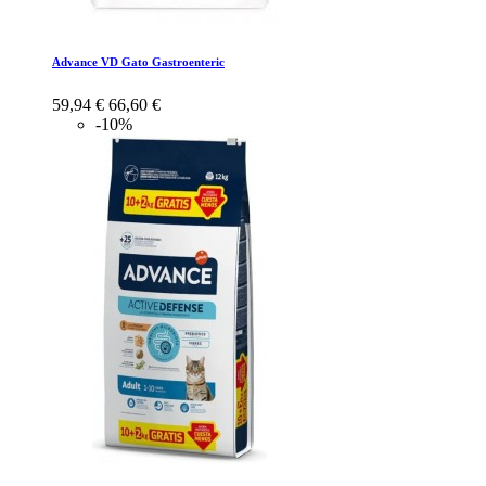
Advance VD Gato Gastroenteric
59,94 €
66,60 €
-10%