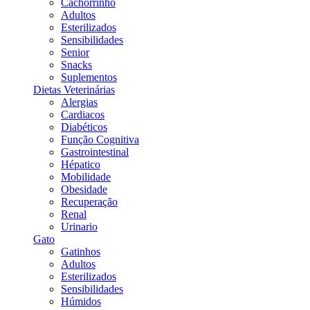
Cachorrinho
Adultos
Esterilizados
Sensibilidades
Senior
Snacks
Suplementos
Dietas Veterinárias
Alergias
Cardiacos
Diabéticos
Função Cognitiva
Gastrointestinal
Hépatico
Mobilidade
Obesidade
Recuperação
Renal
Urinario
Gato
Gatinhos
Adultos
Esterilizados
Sensibilidades
Húmidos