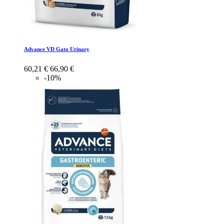
Advance VD Gato Urinary
60,21 €
66,90 €
-10%