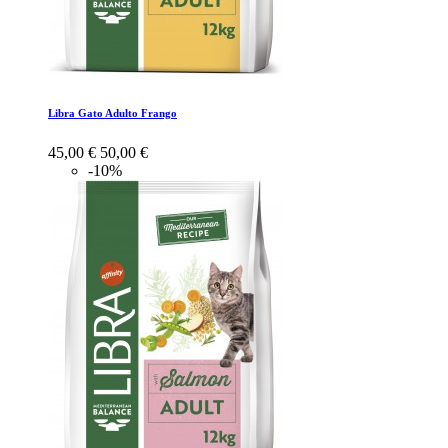
Libra Gato Adulto Frango
45,00 €
50,00 €
-10%