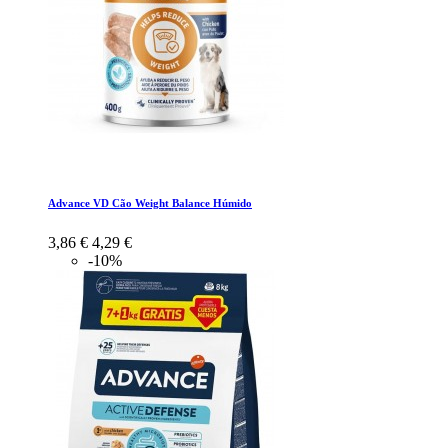
Advance VD Cão Weight Balance Húmido
3,86 €
4,29 €
-10%