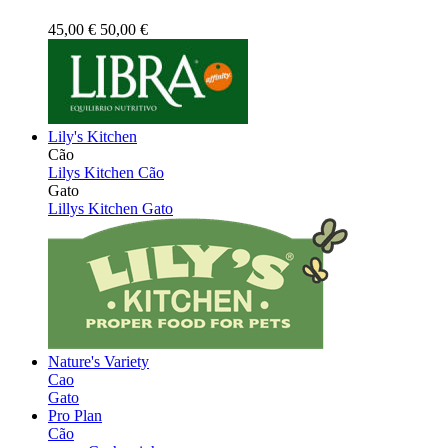
45,00 €
50,00 €
Lily's Kitchen
Cão
Lilys Kitchen Cão
Gato
Lillys Kitchen Gato
Nature's Variety
Cao
Gato
Pro Plan
Cão