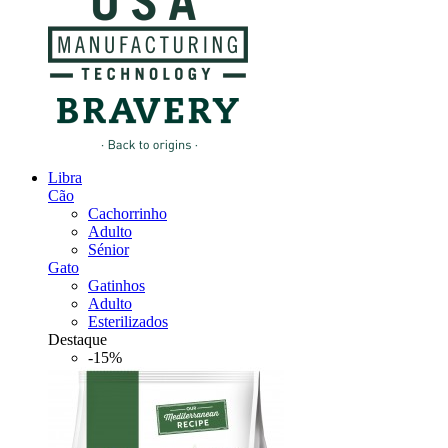
Libra
Cão
Cachorrinho
Adulto
Sénior
Gato
Gatinhos
Adulto
Esterilizados
Destaque
-15%