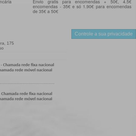
ncária
Envio gratis para encomendas + 50€, 4.5€
encomendas - 35€ e só 1.90€ para encomendas
de 35€ a 50€
Controle a sua privacidade
ra, 175
so
------------------------------------