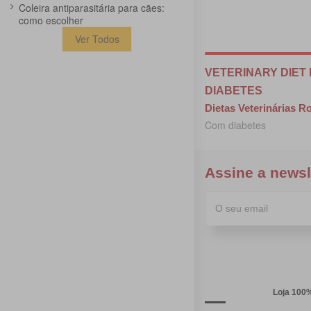
Coleira antiparasitária para cães:
como escolher
Ver Todos
VETERINARY DIET 
DIABETES
Dietas Veterinárias R
Com diabetes
Assine a newsl
Loja 100