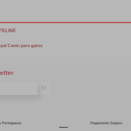
FELINE
oyal Canin para gatos
etter
% Portuguesa
Pagamento Seguro