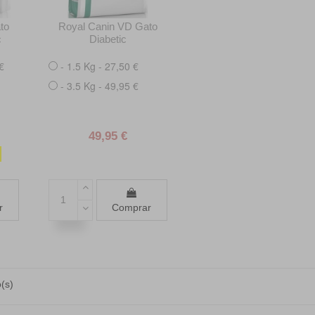
to
Royal Canin VD Gato
c
Diabetic
€
- 1.5 Kg - 27,50 €
- 3.5 Kg - 49,95 €
49,95 €
r
Comprar
(s)