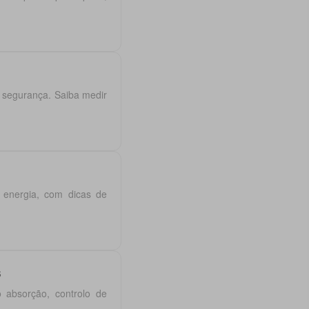
 segurança. Saiba medir
e energia, com dicas de
s
 absorção, controlo de