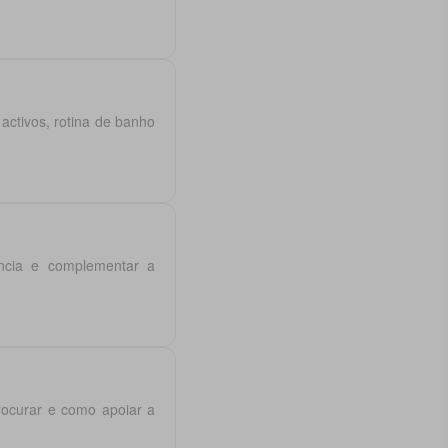
ctivos, rotina de banho
ência e complementar a
rocurar e como apoiar a