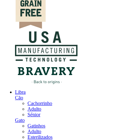
Libra
Cão
Cachorrinho
Adulto
Sénior
Gato
Gatinhos
Adulto
Esterilizados