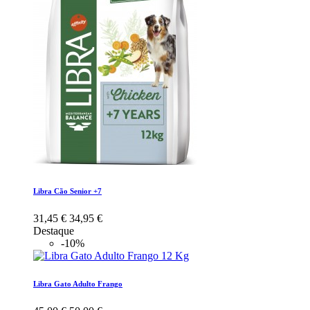
Libra Cão Senior +7
31,45 €
34,95 €
Destaque
-10%
Libra Gato Adulto Frango