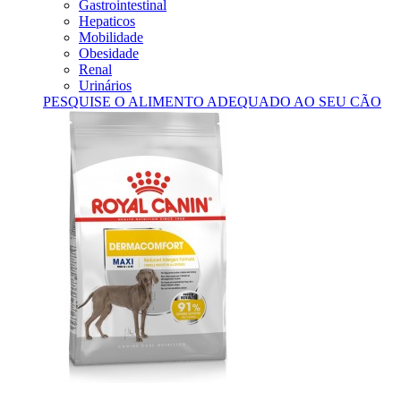
Gastrointestinal
Hepaticos
Mobilidade
Obesidade
Renal
Urinários
PESQUISE O ALIMENTO ADEQUADO AO SEU CÃO