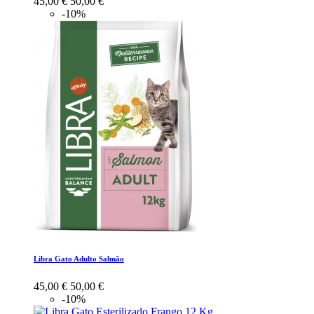
45,00 €
50,00 €
-10%
Libra Gato Adulto Salmão
45,00 €
50,00 €
-10%