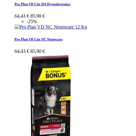
Pro Plan VD Cão HA Hypoalergenico
64,43 €
85,90 €
-25%
Pro Plan VD Cão NC Neurocare
64,43 €
85,90 €