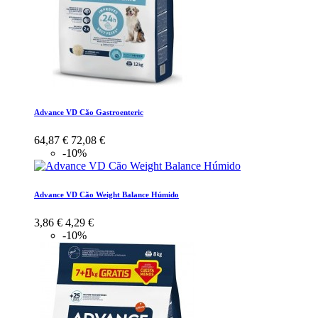
Advance VD Cão Gastroenteric
64,87 €
72,08 €
-10%
Advance VD Cão Weight Balance Húmido
3,86 €
4,29 €
-10%