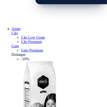
Amity
Cão
Cão Low Grain
Cão Premium
Gato
Gato Premium
Destaque
-10%