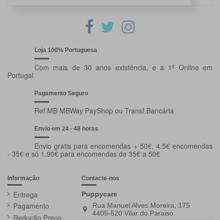
Loja 100% Portuguesa
Com mais de 30 anos existência, e a 1ª Online em
Portugal
Pagamento Seguro
Ref.MB MBWay PayShop ou Transf.Bancária
Envio em 24 - 48 horas
Envio gratis para encomendas + 50€, 4.5€ encomendas
- 35€ e só 1.90€ para encomendas de 35€ a 50€
Informação
Contacte-nos
Entrega
Puppycare
Pagamento
Rua Manuel Alves Moreira, 175
4405-520 Vilar do Paraiso
Redução Preço