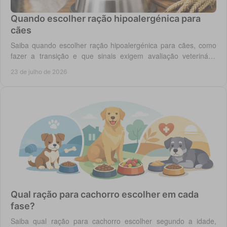
Quando escolher ração hipoalergénica para
cães
Saiba quando escolher ração hipoalergénica para cães, como
fazer a transição e que sinais exigem avaliação veterinária
antes de mudar a dieta do cão.
23 de julho de 2026
Qual ração para cachorro escolher em cada
fase?
Saiba qual ração para cachorro escolher segundo a idade,