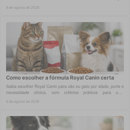
segura para cão ou gato em casa.
8 de agosto de 2026
Como escolher a fórmula Royal Canin certa
Saiba escolher Royal Canin para cão ou gato por idade, porte e
necessidade clínica, com critérios práticos para uma
alimentação diária adequada e segura.
6 de agosto de 2026