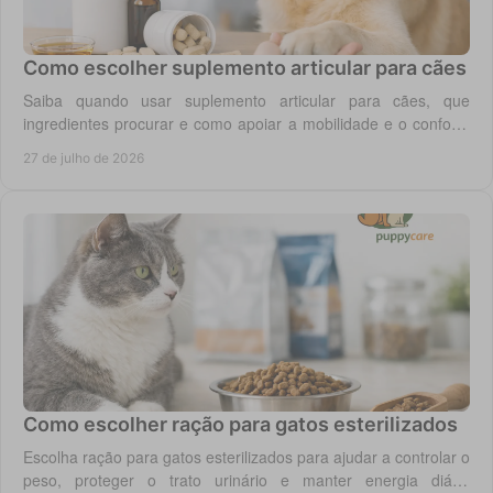
Como escolher suplemento articular para cães
Saiba quando usar suplemento articular para cães, que
ingredientes procurar e como apoiar a mobilidade e o conforto
diário do seu cão com segurança.
27 de julho de 2026
Como escolher ração para gatos esterilizados
Escolha ração para gatos esterilizados para ajudar a controlar o
peso, proteger o trato urinário e manter energia diária