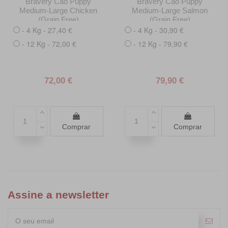
Bravery Cão Puppy
Bravery Cão Puppy
Medium-Large Chicken
Medium-Large Salmon
(Grain Free)
(Grain Free)
- 4 Kg - 27,40 €
- 4 Kg - 30,90 €
- 12 Kg - 72,00 €
- 12 Kg - 79,90 €
72,00 €
79,90 €
Comprar
Comprar
Assine a newsletter