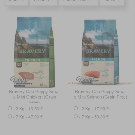
Envio entre 1 a 5 dias após pagamento
Bravery Cão Puppy Small
Bravery Cão Puppy Small
e Mini Chicken (Grain
e Mini Salmon (Grain Free)
Free)
- 2 Kg - 16,50 €
- 2 Kg - 17,90 €
- 7 Kg - 47,90 €
- 7 Kg - 53,80 €