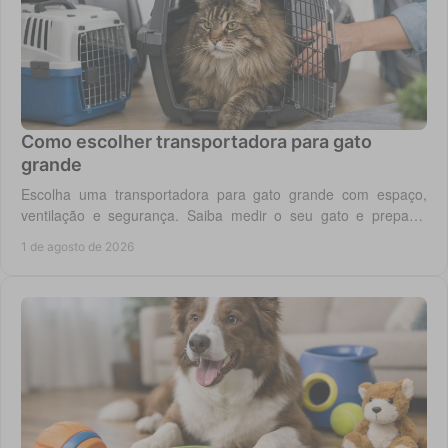
Como escolher transportadora para gato
grande
Escolha uma transportadora para gato grande com espaço,
ventilação e segurança. Saiba medir o seu gato e preparar
viagens, consultas e férias sem stress.
1 de agosto de 2026