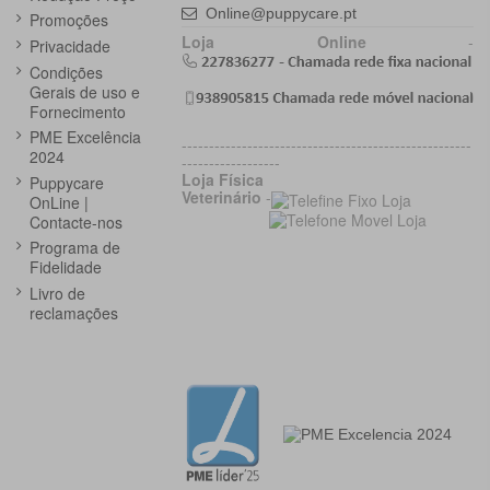
Online@puppycare.pt
Promoções
Loja Online
-
Privacidade
Condições
Gerais de uso e
Fornecimento
PME Excelência
-----------------------------------------------------
2024
------------------
Loja Física
Puppycare
Veterinário
-
OnLine |
Contacte-nos
Programa de
Fidelidade
Livro de
reclamações