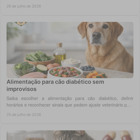
equilibrada no gato adulto hoje.
26 de julho de 2026
Alimentação para cão diabético sem
improvisos
Saiba escolher a alimentação para cão diabético, definir
horários e reconhecer sinais que pedem ajuste veterinário para
um controlo diário mais seguro.
25 de julho de 2026