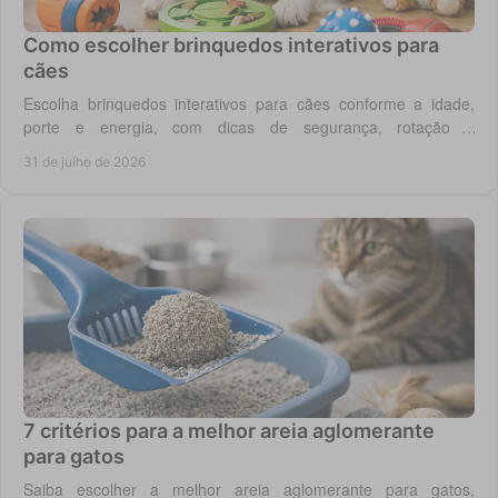
Como escolher brinquedos interativos para
cães
Escolha brinquedos interativos para cães conforme a idade,
porte e energia, com dicas de segurança, rotação e
enriquecimento diário em casa todos os dias.
31 de julho de 2026
7 critérios para a melhor areia aglomerante
para gatos
Saiba escolher a melhor areia aglomerante para gatos,