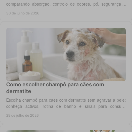
comparando absorção, controlo de odores, pó, segurança e
custo real por utilização diária em casa.
30 de julho de 2026
Como escolher champô para cães com
dermatite
Escolha champô para cães com dermatite sem agravar a pele:
conheça activos, rotina de banho e sinais para consulta
veterinária quando necessário.
29 de julho de 2026