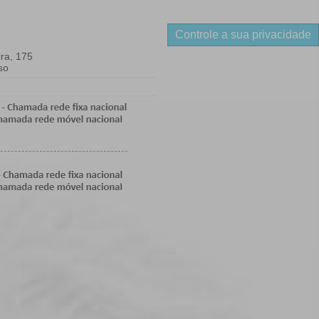
Controle a sua privacidade
ra, 175
so
------------------------------------