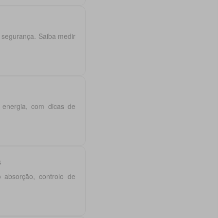
 segurança. Saiba medir
e energia, com dicas de
s
 absorção, controlo de