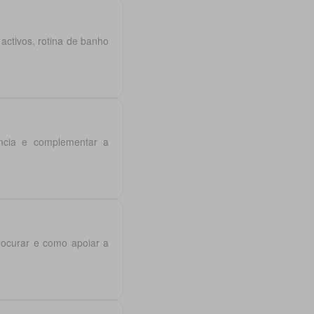
ctivos, rotina de banho
ência e complementar a
rocurar e como apoiar a