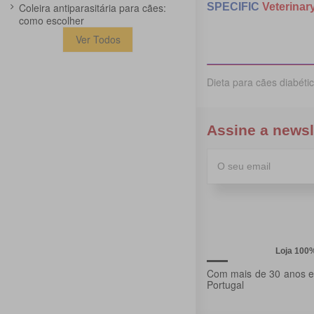
Coleira antiparasitária para cães:
SPECIFIC
Veterinary
como escolher
Ver Todos
Dieta para cães diabéti
Assine a newsl
Loja 100
Com mais de 30 anos ex
Portugal