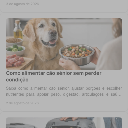
renais, digestivas ou de controlo de peso.
3 de agosto de 2026
Como alimentar cão sénior sem perder
condição
Saiba como alimentar cão sénior, ajustar porções e escolher
nutrientes para apoiar peso, digestão, articulações e saúde
renal com segurança no dia a dia.
2 de agosto de 2026