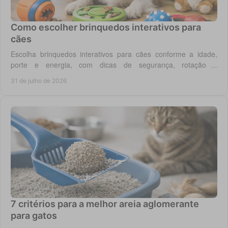
Como escolher brinquedos interativos para
cães
Escolha brinquedos interativos para cães conforme a idade,
porte e energia, com dicas de segurança, rotação e
enriquecimento diário em casa todos os dias.
31 de julho de 2026
7 critérios para a melhor areia aglomerante
para gatos