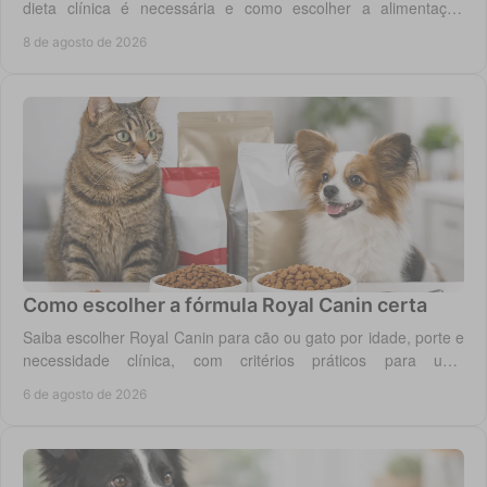
dieta clínica é necessária e como escolher a alimentação
segura para cão ou gato em casa.
8 de agosto de 2026
Como escolher a fórmula Royal Canin certa
Saiba escolher Royal Canin para cão ou gato por idade, porte e
necessidade clínica, com critérios práticos para uma
alimentação diária adequada e segura.
6 de agosto de 2026