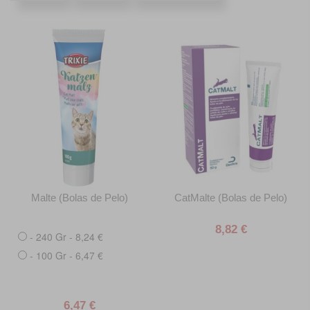
Malte (Bolas de Pelo)
CatMalte (Bolas de Pelo)
8,82 €
- 240 Gr - 8,24 €
- 100 Gr - 6,47 €
6,47 €