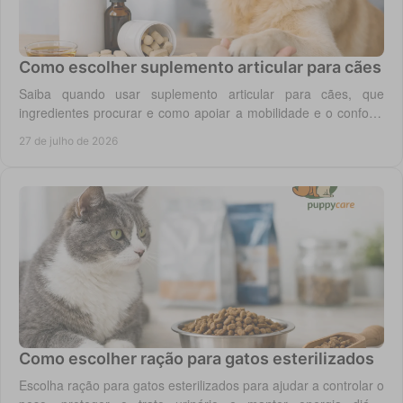
Como escolher suplemento articular para cães
Saiba quando usar suplemento articular para cães, que
ingredientes procurar e como apoiar a mobilidade e o conforto
diário do seu cão com segurança.
27 de julho de 2026
Como escolher ração para gatos esterilizados
Escolha ração para gatos esterilizados para ajudar a controlar o