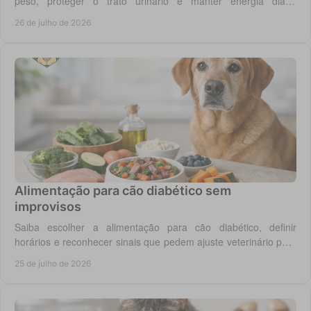
peso, proteger o trato urinário e manter energia diária
equilibrada no gato adulto hoje.
26 de julho de 2026
Alimentação para cão diabético sem
improvisos
Saiba escolher a alimentação para cão diabético, definir
horários e reconhecer sinais que pedem ajuste veterinário para
um controlo diário mais seguro.
25 de julho de 2026