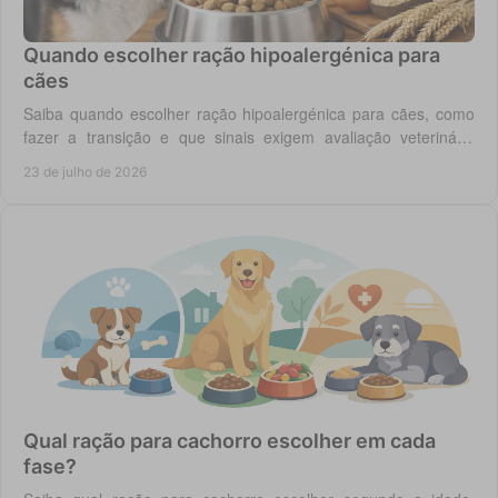
Quando escolher ração hipoalergénica para
cães
Saiba quando escolher ração hipoalergénica para cães, como
fazer a transição e que sinais exigem avaliação veterinária
antes de mudar a dieta do cão.
23 de julho de 2026
Qual ração para cachorro escolher em cada
fase?