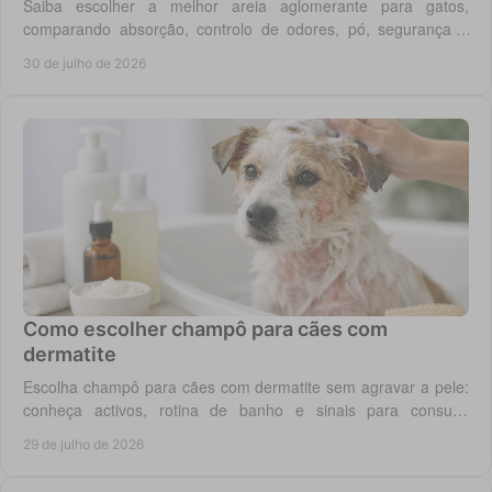
Saiba escolher a melhor areia aglomerante para gatos,
comparando absorção, controlo de odores, pó, segurança e
custo real por utilização diária em casa.
30 de julho de 2026
Como escolher champô para cães com
dermatite
Escolha champô para cães com dermatite sem agravar a pele:
conheça activos, rotina de banho e sinais para consulta
veterinária quando necessário.
29 de julho de 2026