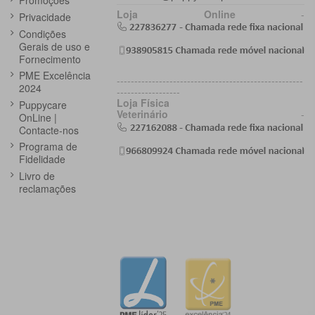
Promoções
Loja Online
-
Privacidade
Condições
Gerais de uso e
Fornecimento
PME Excelência
-----------------------------------------------------
2024
------------------
Loja Física
Puppycare
Veterinário
-
OnLine |
Contacte-nos
Programa de
Fidelidade
Livro de
reclamações