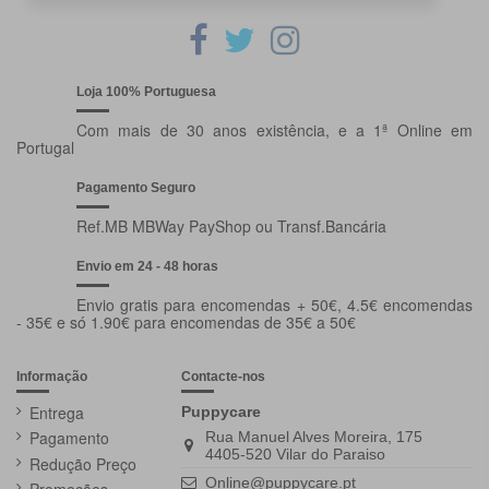
Loja 100% Portuguesa
Com mais de 30 anos existência, e a 1ª Online em
Portugal
Pagamento Seguro
Ref.MB MBWay PayShop ou Transf.Bancária
Envio em 24 - 48 horas
Envio gratis para encomendas + 50€, 4.5€ encomendas
- 35€ e só 1.90€ para encomendas de 35€ a 50€
Informação
Contacte-nos
Entrega
Puppycare
Pagamento
Rua Manuel Alves Moreira, 175
4405-520 Vilar do Paraiso
Redução Preço
Online@puppycare.pt