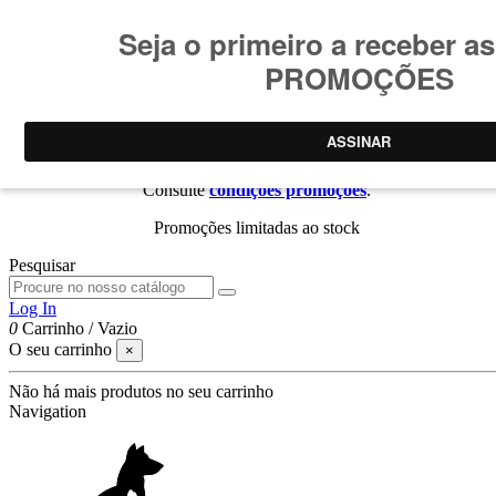
Consulte
condições promoções
.
Promoções limitadas ao stock
Pesquisar
Log In
0
Carrinho
/
Vazio
O seu carrinho
×
Não há mais produtos no seu carrinho
Navigation