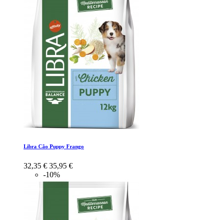
Libra Cão Puppy Frango
32,35 €
35,95 €
-10%