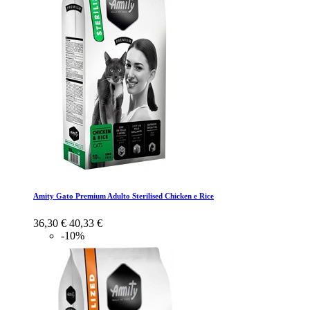
Amity Gato Premium Adulto Sterilised Chicken e Rice
36,30 €
40,33 €
-10%