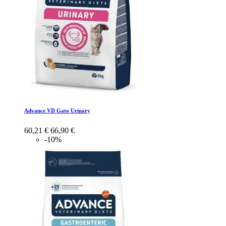
Advance VD Gato Urinary
60,21 €
66,90 €
-10%