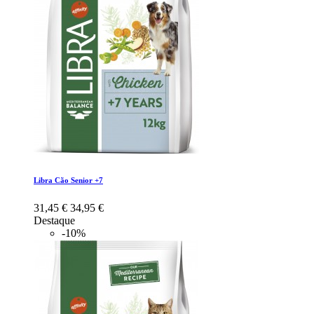
Libra Cão Senior +7
31,45 €
34,95 €
Destaque
-10%