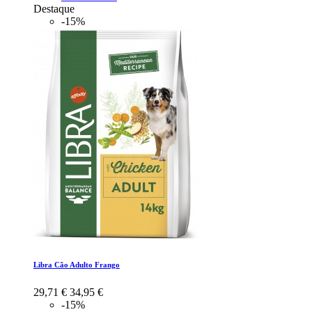
Destaque
-15%
Libra Cão Adulto Frango
29,71 €
34,95 €
-15%