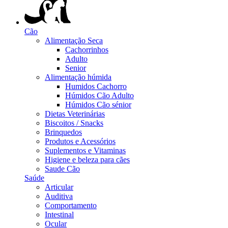
Cão
Alimentação Seca
Cachorrinhos
Adulto
Senior
Alimentação húmida
Humidos Cachorro
Húmidos Cão Adulto
Húmidos Cão sénior
Dietas Veterinárias
Biscoitos / Snacks
Brinquedos
Produtos e Acessórios
Suplementos e Vitaminas
Higiene e beleza para cães
Saude Cão
Saúde
Articular
Auditiva
Comportamento
Intestinal
Ocular