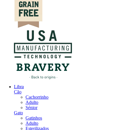
Libra
Cão
Cachorrinho
Adulto
Sénior
Gato
Gatinhos
Adulto
Esterilizados