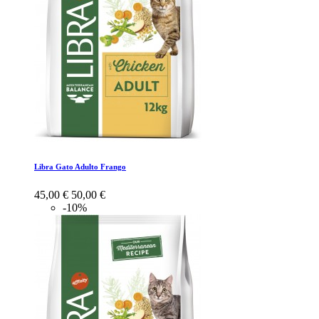
Libra Gato Adulto Frango
45,00 €
50,00 €
-10%