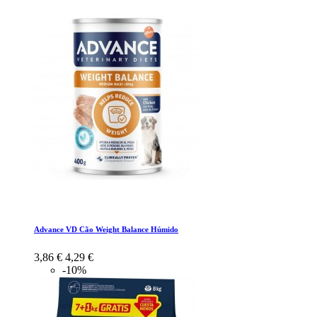
Advance VD Cão Weight Balance Húmido
3,86 €
4,29 €
-10%