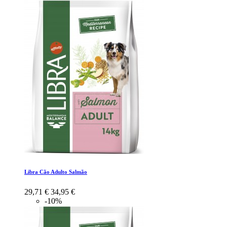
Libra Cão Adulto Salmão
29,71 €
34,95 €
-10%