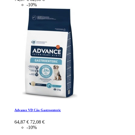
-10%
Advance VD Cão Gastroenteric
64,87 €
72,08 €
-10%