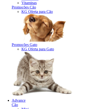
Vitaminas
Promoções Cão
KG Oferta para Cão
Promoções Gato
KG Oferta para Gato
Advance
Cão