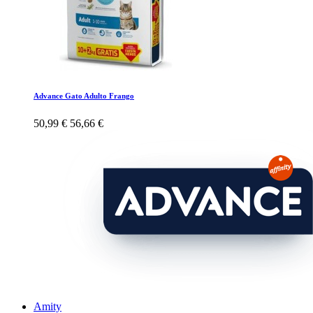
Advance Gato Adulto Frango
50,99 €
56,66 €
Amity