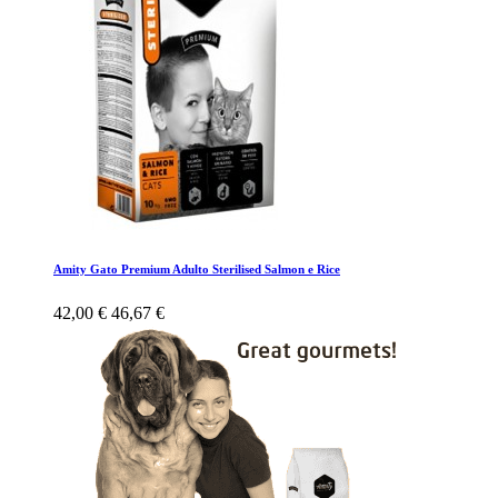
Amity Gato Premium Adulto Sterilised Salmon e Rice
42,00 €
46,67 €