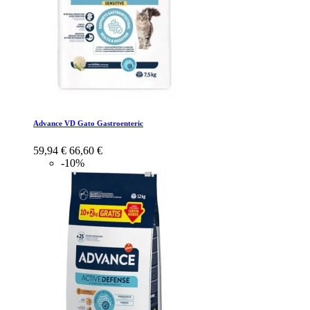
Advance VD Gato Gastroenteric
59,94 €
66,60 €
-10%