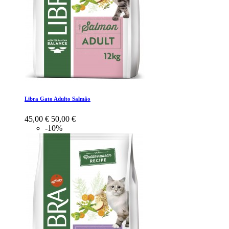
Libra Gato Adulto Salmão
45,00 €
50,00 €
-10%