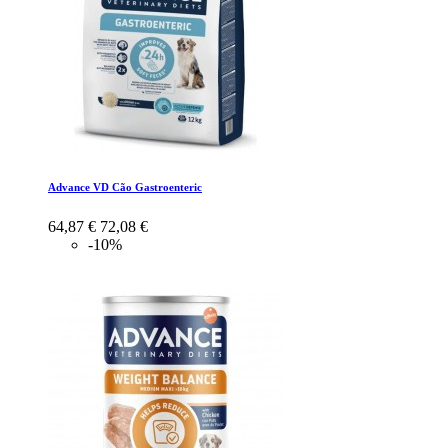
Advance VD Cão Gastroenteric
64,87 €
72,08 €
-10%