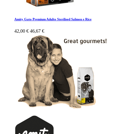
Amity Gato Premium Adulto Sterilised Salmon e Rice
42,00 €
46,67 €