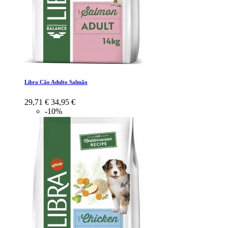
Libra Cão Adulto Salmão
29,71 €
34,95 €
-10%