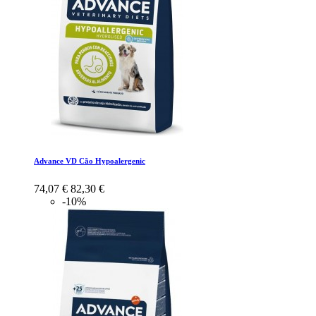
Advance VD Cão Hypoalergenic
74,07 €
82,30 €
-10%