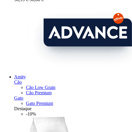
Amity
Cão
Cão Low Grain
Cão Premium
Gato
Gato Premium
Destaque
-10%