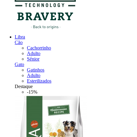
Libra
Cão
Cachorrinho
Adulto
Sénior
Gato
Gatinhos
Adulto
Esterilizados
Destaque
-15%