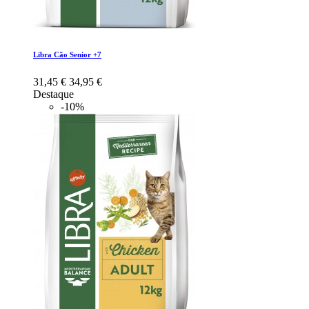
Libra Cão Senior +7
31,45 €
34,95 €
Destaque
-10%