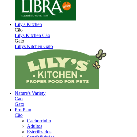
Lily's Kitchen
Cão
Lilys Kitchen Cão
Gato
Lillys Kitchen Gato
Nature's Variety
Cao
Gato
Pro Plan
Cão
Cachorrinho
Adultos
Esterilizados