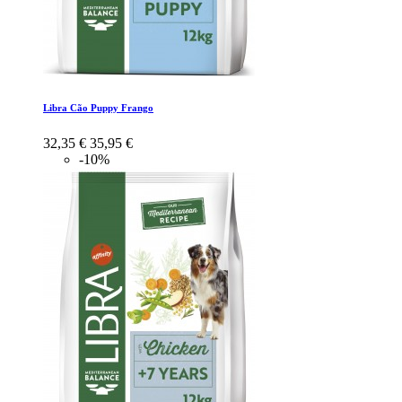
Libra Cão Puppy Frango
32,35 €
35,95 €
-10%