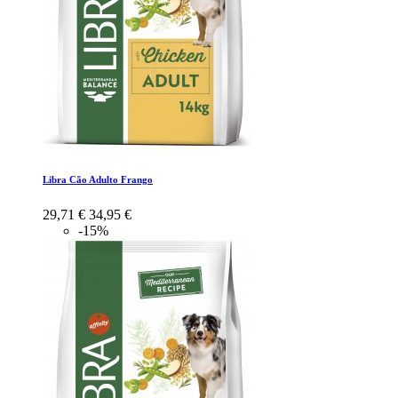
Libra Cão Adulto Frango
29,71 €
34,95 €
-15%