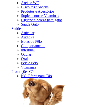
Areia e WC
Biscoitos / Snacks
Produtos e Acessórios
Suplementos e Vitaminas
Higiene e beleza para gatos
Saude Gato
Saúde
Articular
Auditiva
Bolas de Pêlo
Comportamento
Intestinal
Ocular
Oral
Pele e Pêlo
Vitaminas
Promoções Cão
KG Oferta para Cão