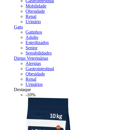
Gastrointestinal
Mobilidade
Obesidade
Renal
Urinário
Gato
Gatinhos
Adulto
Esterilizados
Senior
Sensibilidades
Dietas Veterinárias
Alergias
Gastrointestinal
Obesidade
Renal
Urinários
Destaque
-10%