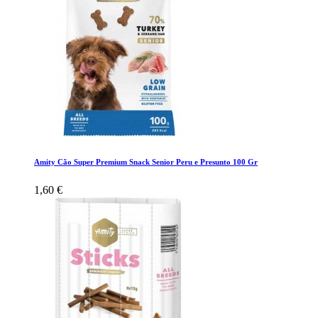
Amity Cão Super Premium Snack Senior Peru e Presunto 100 Gr
1,60 €