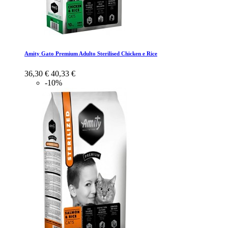
Amity Gato Premium Adulto Sterilised Chicken e Rice
36,30 €
40,33 €
-10%