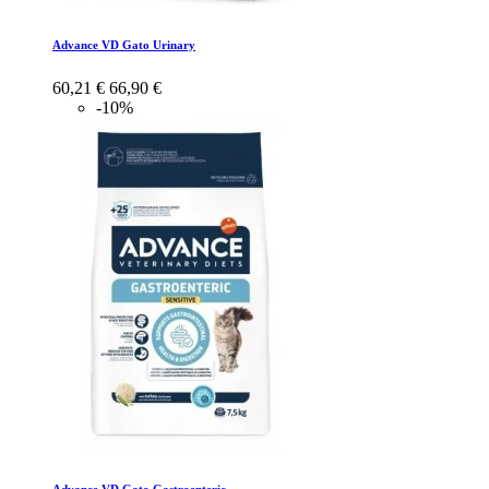
Advance VD Gato Urinary
60,21 €
66,90 €
-10%
Advance VD Gato Gastroenteric