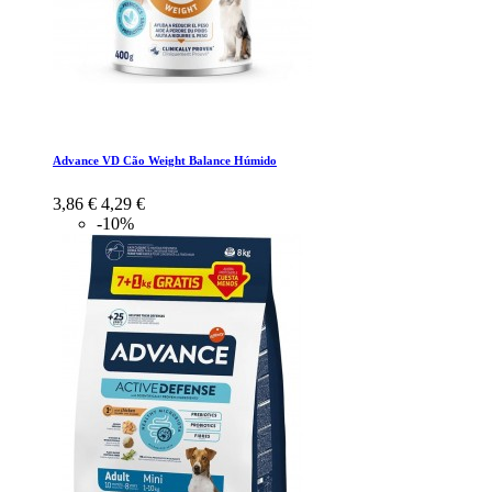
Advance VD Cão Weight Balance Húmido
3,86 €
4,29 €
-10%