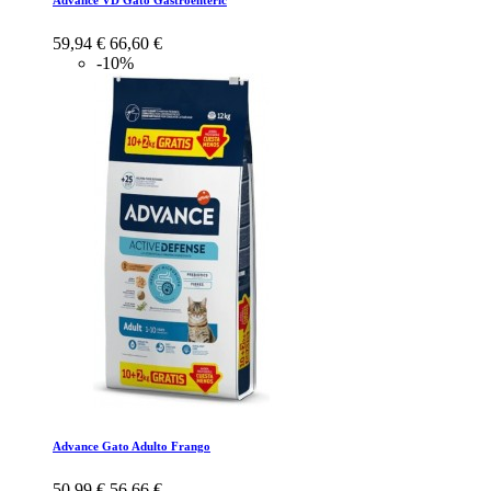
59,94 €
66,60 €
-10%
Advance Gato Adulto Frango
50,99 €
56,66 €