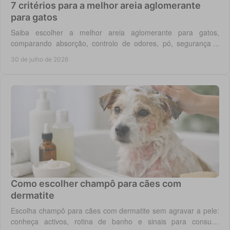
7 critérios para a melhor areia aglomerante
para gatos
Saiba escolher a melhor areia aglomerante para gatos,
comparando absorção, controlo de odores, pó, segurança e
custo real por utilização diária em casa.
30 de julho de 2026
Como escolher champô para cães com
dermatite
Escolha champô para cães com dermatite sem agravar a pele:
conheça activos, rotina de banho e sinais para consulta