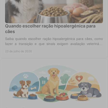
Quando escolher ração hipoalergénica para
cães
Saiba quando escolher ração hipoalergénica para cães, como
fazer a transição e que sinais exigem avaliação veterinária
antes de mudar a dieta do cão.
23 de julho de 2026