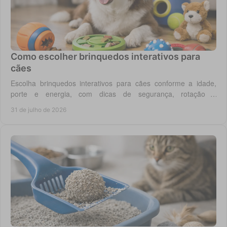
Como escolher brinquedos interativos para
cães
Escolha brinquedos interativos para cães conforme a idade,
porte e energia, com dicas de segurança, rotação e
enriquecimento diário em casa todos os dias.
31 de julho de 2026