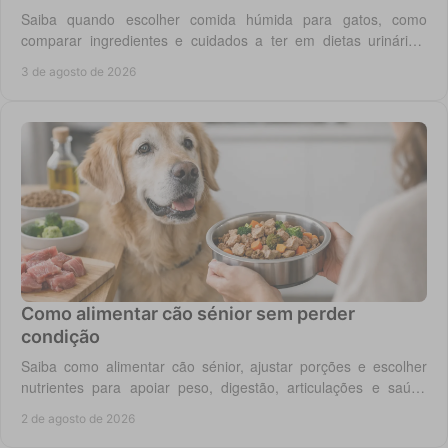
Saiba quando escolher comida húmida para gatos, como
comparar ingredientes e cuidados a ter em dietas urinárias,
renais, digestivas ou de controlo de peso.
3 de agosto de 2026
Como alimentar cão sénior sem perder
condição
Saiba como alimentar cão sénior, ajustar porções e escolher
nutrientes para apoiar peso, digestão, articulações e saúde
renal com segurança no dia a dia.
2 de agosto de 2026