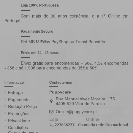
Loja 100% Portuguesa
Com mais de 30 anos existência, e a 1ª Online em
Portugal
Pagamento Seguro
Ref.MB MBWay PayShop ou Transf.Bancária
Envio em 24 - 48 horas
Envio gratis para encomendas + 50€, 4.5€ encomendas
- 35€ e só 1.90€ para encomendas de 35€ a 50€
Informação
Contacte-nos
Entrega
Puppycare
Pagamento
Rua Manuel Alves Moreira, 175
4405-520 Vilar do Paraiso
Redução Preço
Online@puppycare.pt
Promoções
Loja Online
-
Privacidade
Condições
Gerais de uso e