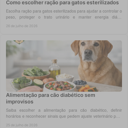
Como escolher ração para gatos esterilizados
Escolha ração para gatos esterilizados para ajudar a controlar o
peso, proteger o trato urinário e manter energia diária
equilibrada no gato adulto hoje.
26 de julho de 2026
Alimentação para cão diabético sem
improvisos
Saiba escolher a alimentação para cão diabético, definir
horários e reconhecer sinais que pedem ajuste veterinário para
um controlo diário mais seguro.
25 de julho de 2026