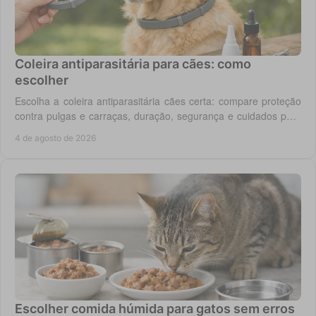
Coleira antiparasitária para cães: como
escolher
Escolha a coleira antiparasitária cães certa: compare proteção
contra pulgas e carraças, duração, segurança e cuidados para
cada rotina diária do cão.
4 de agosto de 2026
Escolher comida húmida para gatos sem erros