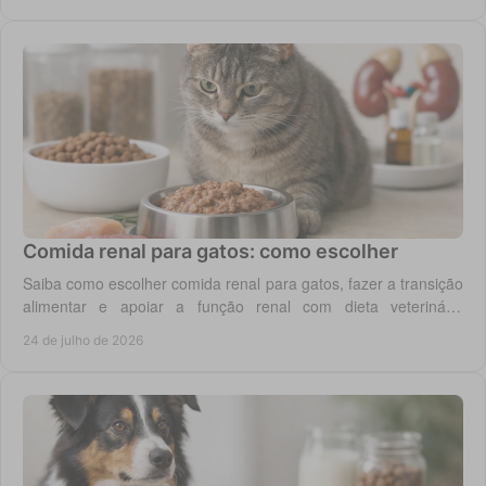
Comida renal para gatos: como escolher
Saiba como escolher comida renal para gatos, fazer a transição
alimentar e apoiar a função renal com dieta veterinária
adequada, todos os dias em casa.
24 de julho de 2026