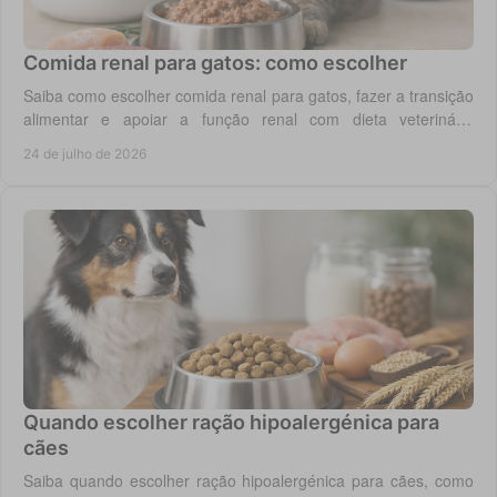
Comida renal para gatos: como escolher
Saiba como escolher comida renal para gatos, fazer a transição
alimentar e apoiar a função renal com dieta veterinária
adequada, todos os dias em casa.
24 de julho de 2026
Quando escolher ração hipoalergénica para
cães
Saiba quando escolher ração hipoalergénica para cães, como