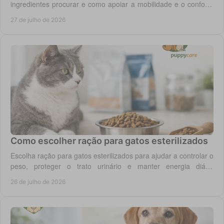
ingredientes procurar e como apoiar a mobilidade e o conforto
diário do seu cão com segurança.
27 de julho de 2026
Como escolher ração para gatos esterilizados
Escolha ração para gatos esterilizados para ajudar a controlar o
peso, proteger o trato urinário e manter energia diária
equilibrada no gato adulto hoje.
26 de julho de 2026