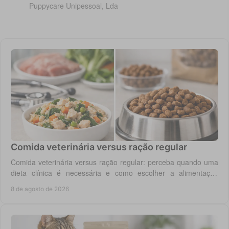
Puppycare Unipessoal, Lda
Comida veterinária versus ração regular
Comida veterinária versus ração regular: perceba quando uma
dieta clínica é necessária e como escolher a alimentação
segura para cão ou gato em casa.
8 de agosto de 2026