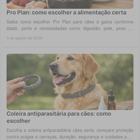
Pro Plan: como escolher a alimentação certa
Saiba como escolher Pro Plan para cães e gatos conforme
idade, porte e necessidades como digestão, pele, peso ou
saúde urinária, com critério em casa.
5 de agosto de 2026
Coleira antiparasitária para cães: como
escolher
Escolha a coleira antiparasitária cães certa: compare proteção
contra pulgas e carraças, duração, segurança e cuidados para