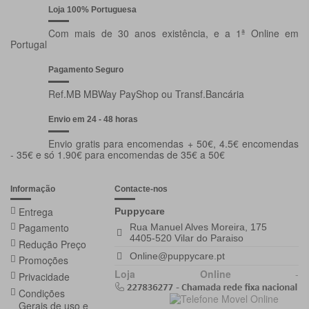
Loja 100% Portuguesa
Com mais de 30 anos existência, e a 1ª Online em
Portugal
Pagamento Seguro
Ref.MB MBWay PayShop ou Transf.Bancária
Envio em 24 - 48 horas
Envio gratis para encomendas + 50€, 4.5€ encomendas
- 35€ e só 1.90€ para encomendas de 35€ a 50€
Informação
Contacte-nos
Entrega
Puppycare
Pagamento
Rua Manuel Alves Moreira, 175
4405-520 Vilar do Paraiso
Redução Preço
Online@puppycare.pt
Promoções
Loja Online
-
Privacidade
Condições
Gerais de uso e