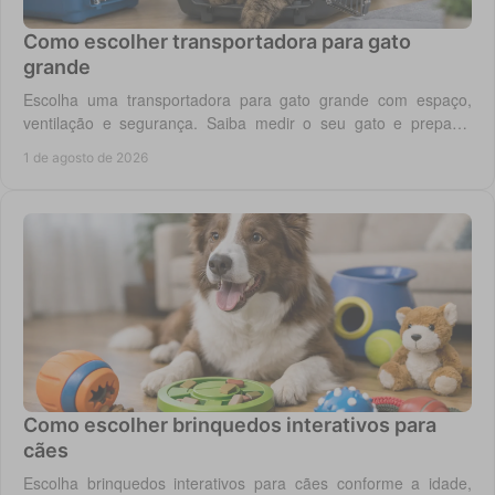
Como escolher transportadora para gato
grande
Escolha uma transportadora para gato grande com espaço,
ventilação e segurança. Saiba medir o seu gato e preparar
viagens, consultas e férias sem stress.
1 de agosto de 2026
Como escolher brinquedos interativos para
cães
Escolha brinquedos interativos para cães conforme a idade,