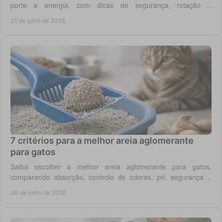
porte e energia, com dicas de segurança, rotação e
enriquecimento diário em casa todos os dias.
31 de julho de 2026
7 critérios para a melhor areia aglomerante
para gatos
Saiba escolher a melhor areia aglomerante para gatos,
comparando absorção, controlo de odores, pó, segurança e
custo real por utilização diária em casa.
30 de julho de 2026