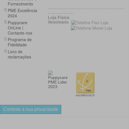
Fornecimento
-----------------------------------------------------
PME Excelência
------------------
2024
Loja Física
Veterinário
-
Puppycare
OnLine |
Contacte-nos
Programa de
Fidelidade
Livro de
reclamações
Controle a sua privacidade