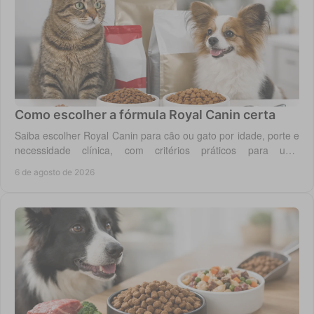
Como escolher a fórmula Royal Canin certa
Saiba escolher Royal Canin para cão ou gato por idade, porte e
necessidade clínica, com critérios práticos para uma
alimentação diária adequada e segura.
6 de agosto de 2026