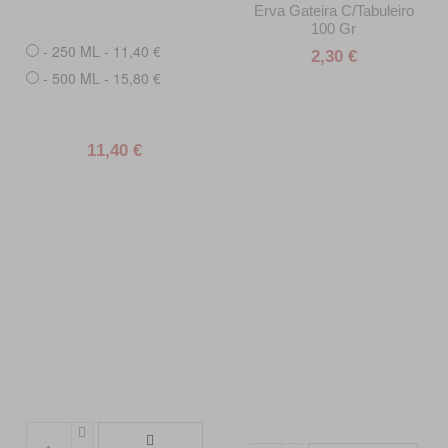
Erva Gateira C/Tabuleiro
100 Gr
- 250 ML - 11,40 €
2,30 €
- 500 ML - 15,80 €
11,40 €