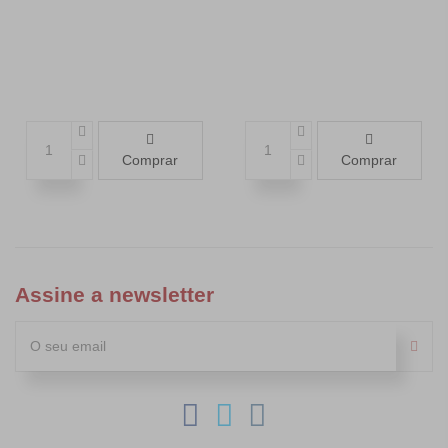
Comprar
Comprar
Assine a newsletter