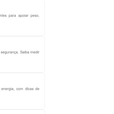
entes para apoiar peso,
 segurança. Saiba medir
e energia, com dicas de