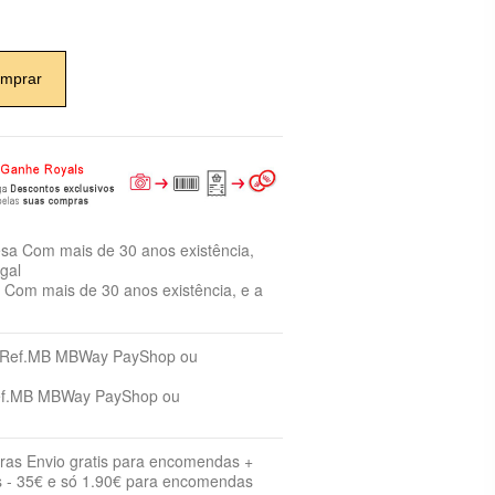
mprar
Com mais de 30 anos existência, e a
ef.MB MBWay PayShop ou