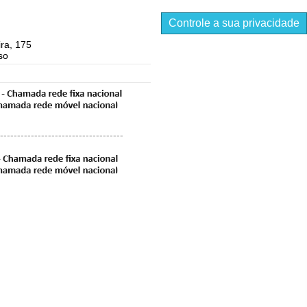
Controle a sua privacidade
ra, 175
so
------------------------------------