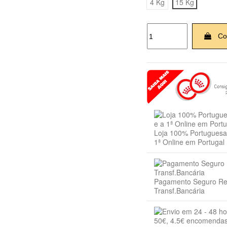
4 Kg
15 Kg
Co
Loja 100% Portuguesa 
1ª Online em Portugal
Pagamento Seguro R
Transf.Bancária