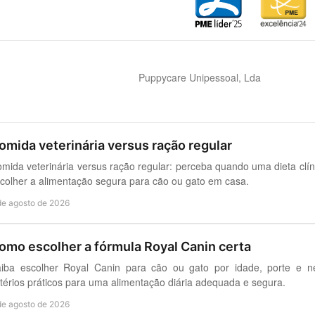
Puppycare Unipessoal, Lda
omida veterinária versus ração regular
mida veterinária versus ração regular: perceba quando uma dieta clí
colher a alimentação segura para cão ou gato em casa.
de agosto de 2026
omo escolher a fórmula Royal Canin certa
iba escolher Royal Canin para cão ou gato por idade, porte e ne
itérios práticos para uma alimentação diária adequada e segura.
de agosto de 2026