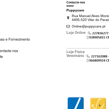
Contacte-nos
Puppycare
Rua Manuel Alves Morei
4405-520 Vilar do Parai
Online@puppycare.pt
Loja Online
-
uso e Fornecimento
-----------------------------------
ontacte-nos
Loja Física
Veterinário
-
de