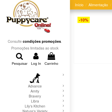
Início
Alimentação
-10%
Consulte
condições promoções
.
Promoções limitadas ao stock
Pesquisar
Log In
Carrinho
Advance
Amity
Bravery
Libra
Lily's Kitchen
Nature's Variety