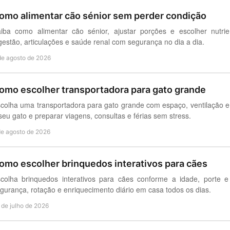
omo alimentar cão sénior sem perder condição
iba como alimentar cão sénior, ajustar porções e escolher nutri
gestão, articulações e saúde renal com segurança no dia a dia.
de agosto de 2026
omo escolher transportadora para gato grande
colha uma transportadora para gato grande com espaço, ventilação e
seu gato e preparar viagens, consultas e férias sem stress.
de agosto de 2026
omo escolher brinquedos interativos para cães
colha brinquedos interativos para cães conforme a idade, porte 
gurança, rotação e enriquecimento diário em casa todos os dias.
 de julho de 2026