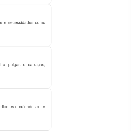
rte e necessidades como
ntra pulgas e carraças,
ientes e cuidados a ter