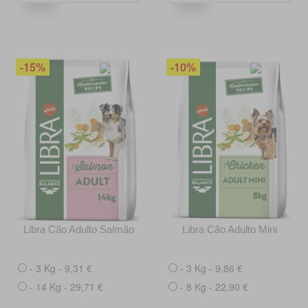
-15%
-10%
Libra Cão Adulto Salmão
Libra Cão Adulto Mini
- 3 Kg - 9,31 €
- 3 Kg - 9,86 €
- 14 Kg - 29,71 €
- 8 Kg - 22,90 €