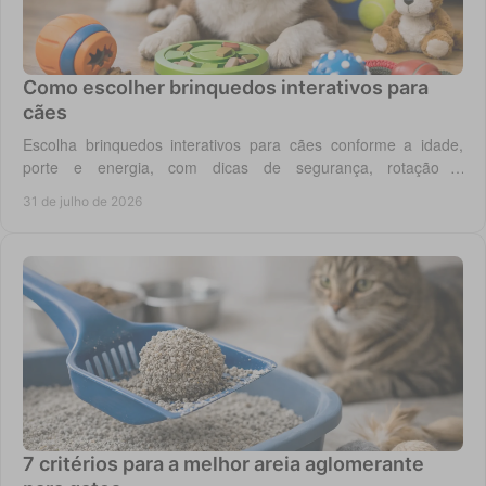
Como escolher brinquedos interativos para
cães
Escolha brinquedos interativos para cães conforme a idade,
porte e energia, com dicas de segurança, rotação e
enriquecimento diário em casa todos os dias.
31 de julho de 2026
7 critérios para a melhor areia aglomerante