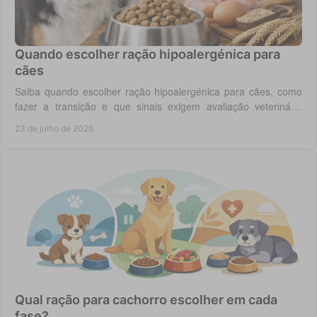
Quando escolher ração hipoalergénica para
cães
Saiba quando escolher ração hipoalergénica para cães, como
fazer a transição e que sinais exigem avaliação veterinária
antes de mudar a dieta do cão.
23 de julho de 2026
Qual ração para cachorro escolher em cada
fase?