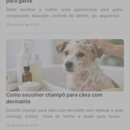
para gatos
Saiba escolher a melhor areia aglomerante para gatos,
comparando absorção, controlo de odores, pó, segurança e
custo real por utilização diária em casa.
30 de julho de 2026
Como escolher champô para cães com
dermatite
Escolha champô para cães com dermatite sem agravar a pele:
conheça activos, rotina de banho e sinais para consulta
veterinária quando necessário.
29 de julho de 2026