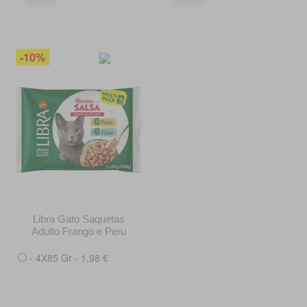
-10%
Libra Gato Saquetas
Adulto Frango e Peru
- 4X85 Gr - 1,98 €