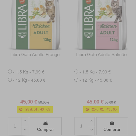
Libra Gato Adulto Frango
Libra Gato Adulto Salmão
- 1.5 Kg - 7,99 €
- 1.5 Kg - 7,99 €
- 12 Kg - 45,00 €
- 12 Kg - 45,00 €
45,00 €
45,00 €
50,00 €
50,00 €
25
d.
01
:
43
:
03
25
d.
01
:
43
:
03
Comprar
Comprar