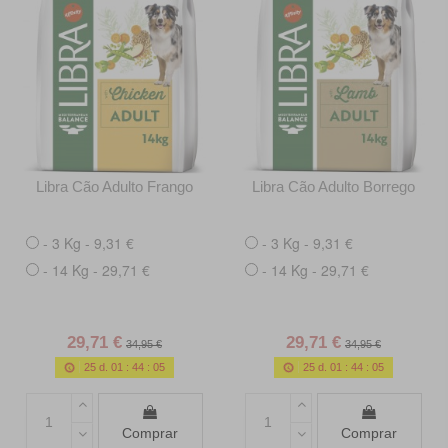
Libra Cão Adulto Frango
Libra Cão Adulto Borrego
- 3 Kg - 9,31 €
- 3 Kg - 9,31 €
- 14 Kg - 29,71 €
- 14 Kg - 29,71 €
29,71 €
29,71 €
34,95 €
34,95 €
25
d.
01
:
44
:
03
25
d.
01
:
44
:
03
Comprar
Comprar