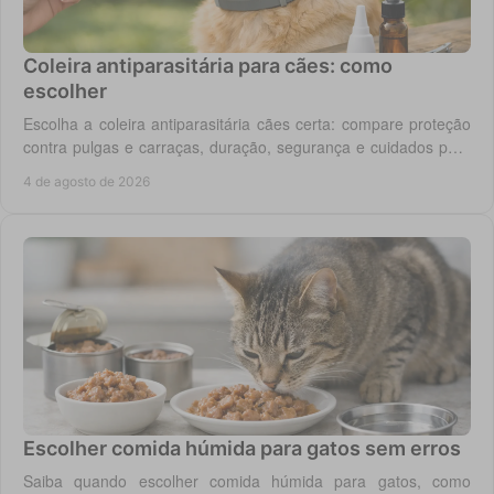
Coleira antiparasitária para cães: como
escolher
Escolha a coleira antiparasitária cães certa: compare proteção
contra pulgas e carraças, duração, segurança e cuidados para
cada rotina diária do cão.
4 de agosto de 2026
Escolher comida húmida para gatos sem erros
Saiba quando escolher comida húmida para gatos, como