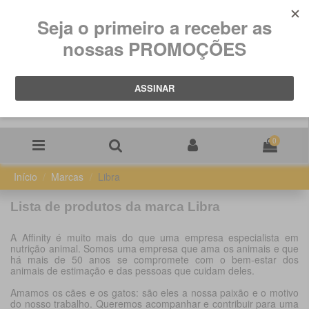
0
Início
Marcas
Libra
Lista de produtos da marca Libra
A Affinity é muito mais do que uma empresa especialista em
nutrição animal. Somos uma empresa que ama os animais e que
há mais de 50 anos se compromete com o bem-estar dos
animais de estimação e das pessoas que cuidam deles.
Amamos os cães e os gatos: são eles a nossa paixão e o motivo
do nosso trabalho. Queremos acompanhar e contribuir para uma