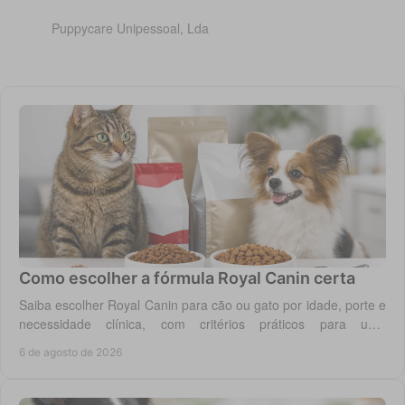
Puppycare Unipessoal, Lda
Como escolher a fórmula Royal Canin certa
Saiba escolher Royal Canin para cão ou gato por idade, porte e
necessidade clínica, com critérios práticos para uma
alimentação diária adequada e segura.
6 de agosto de 2026