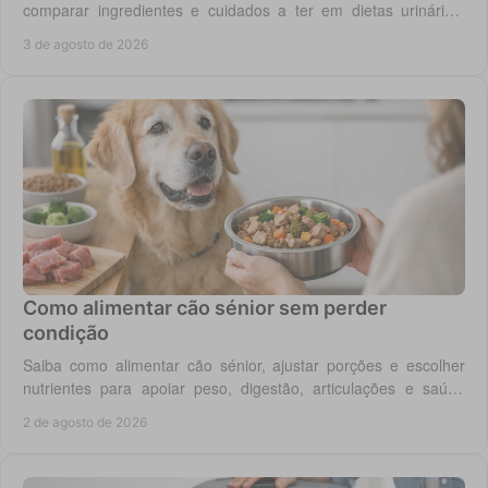
comparar ingredientes e cuidados a ter em dietas urinárias,
renais, digestivas ou de controlo de peso.
3 de agosto de 2026
Como alimentar cão sénior sem perder
condição
Saiba como alimentar cão sénior, ajustar porções e escolher
nutrientes para apoiar peso, digestão, articulações e saúde
renal com segurança no dia a dia.
2 de agosto de 2026