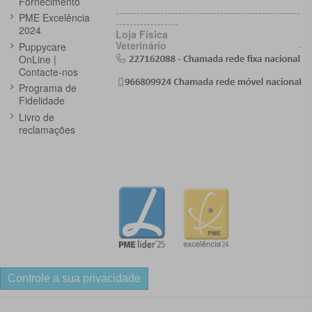
Fornecimento
-----------------------------------------------------
PME Excelência
------------------
2024
Loja Física
Veterinário
-
Puppycare
OnLine |
Contacte-nos
Programa de
Fidelidade
Livro de
reclamações
Controle a sua privacidade