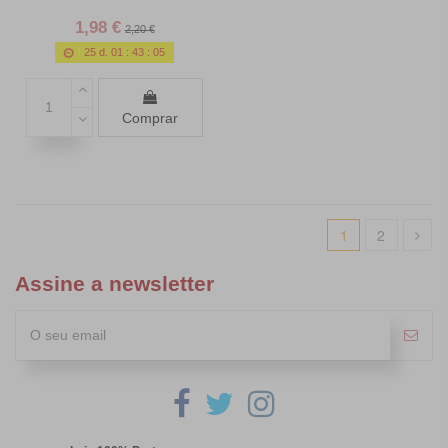
1,98 €
2,20 €
25
d.
01
:
43
:
03
Comprar
1
2
Assine a newsletter