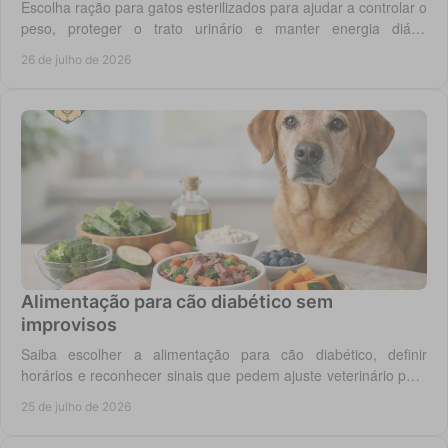
Escolha ração para gatos esterilizados para ajudar a controlar o
peso, proteger o trato urinário e manter energia diária
equilibrada no gato adulto hoje.
26 de julho de 2026
Alimentação para cão diabético sem
improvisos
Saiba escolher a alimentação para cão diabético, definir
horários e reconhecer sinais que pedem ajuste veterinário para
um controlo diário mais seguro.
25 de julho de 2026