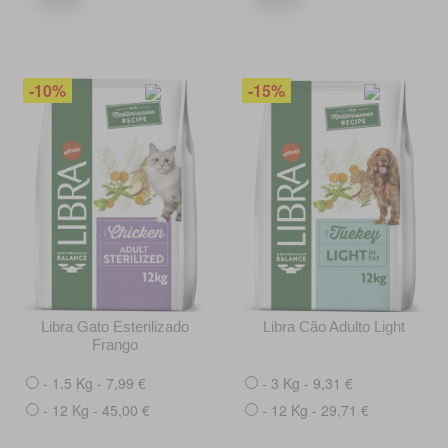
-10%
-15%
Libra Gato Esterilizado
Libra Cão Adulto Light
Frango
- 1.5 Kg - 7,99 €
- 3 Kg - 9,31 €
- 12 Kg - 45,00 €
- 12 Kg - 29,71 €