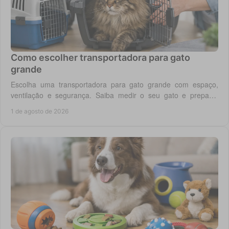
Como escolher transportadora para gato
grande
Escolha uma transportadora para gato grande com espaço,
ventilação e segurança. Saiba medir o seu gato e preparar
viagens, consultas e férias sem stress.
1 de agosto de 2026