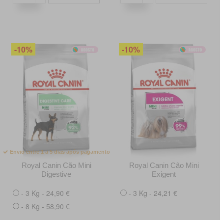
-10%
-10%
Envio entre 1 a 5 dias após pagamento
Royal Canin Cão Mini
Royal Canin Cão Mini
Digestive
Exigent
- 3 Kg - 24,90 €
- 3 Kg - 24,21 €
- 8 Kg - 58,90 €