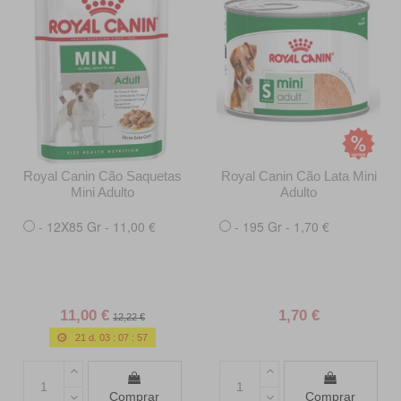
Royal Canin Cão Saquetas
Royal Canin Cão Lata Mini
Mini Adulto
Adulto
- 12X85 Gr - 11,00 €
- 195 Gr - 1,70 €
11,00 €
1,70 €
12,22 €
21
d.
03
:
07
:
55
Comprar
Comprar