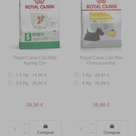
Royal Canin Cão Mini
Royal Canin Cão Mini
Ageing 12+
Dermacomfort
- 1.5 Kg - 14,50 €
- 3 Kg - 22,41 €
- 3.5 Kg - 26,50 €
- 8 Kg - 55,89 €
26,50 €
55,89 €
Comprar
Comprar