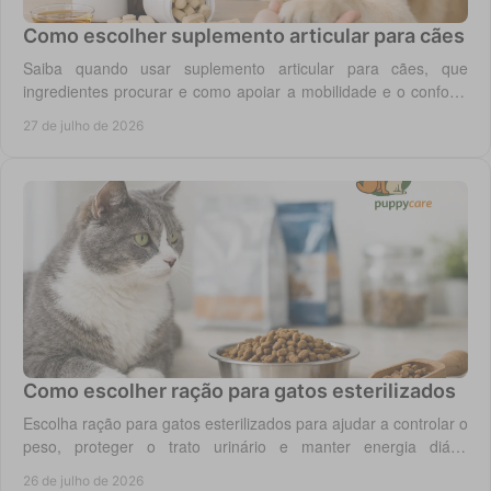
Como escolher suplemento articular para cães
Saiba quando usar suplemento articular para cães, que
ingredientes procurar e como apoiar a mobilidade e o conforto
diário do seu cão com segurança.
27 de julho de 2026
Como escolher ração para gatos esterilizados
Escolha ração para gatos esterilizados para ajudar a controlar o
peso, proteger o trato urinário e manter energia diária
equilibrada no gato adulto hoje.
26 de julho de 2026