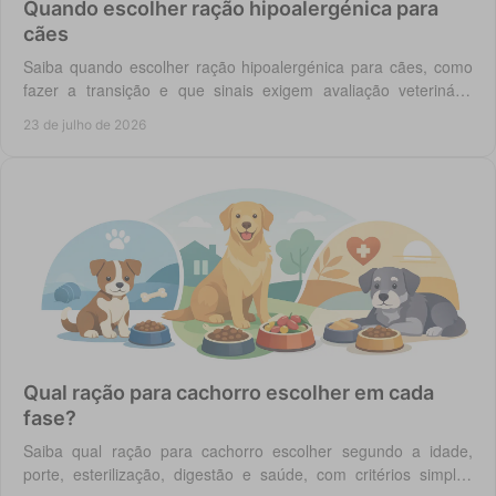
Quando escolher ração hipoalergénica para
cães
Saiba quando escolher ração hipoalergénica para cães, como
fazer a transição e que sinais exigem avaliação veterinária
antes de mudar a dieta do cão.
23 de julho de 2026
Qual ração para cachorro escolher em cada
fase?
Saiba qual ração para cachorro escolher segundo a idade,
porte, esterilização, digestão e saúde, com critérios simples