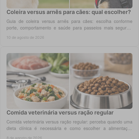
Coleira versus arnês para cães: qual escolher?
Guia de coleira versus arnês para cães: escolha conforme
porte, comportamento e saúde para passeios mais seguros,
cómodos e confortáveis todos os dias.
10 de agosto de 2026
Comida veterinária versus ração regular
Comida veterinária versus ração regular: perceba quando uma
dieta clínica é necessária e como escolher a alimentação
segura para cão ou gato em casa.
8 de agosto de 2026