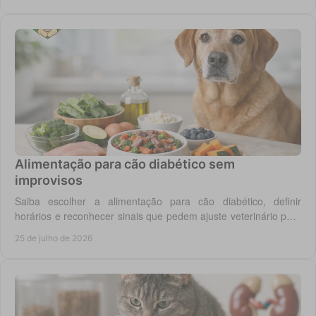
Alimentação para cão diabético sem
improvisos
Saiba escolher a alimentação para cão diabético, definir
horários e reconhecer sinais que pedem ajuste veterinário para
um controlo diário mais seguro.
25 de julho de 2026