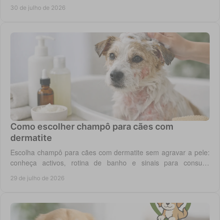
custo real por utilização diária em casa.
30 de julho de 2026
Como escolher champô para cães com
dermatite
Escolha champô para cães com dermatite sem agravar a pele:
conheça activos, rotina de banho e sinais para consulta
veterinária quando necessário.
29 de julho de 2026