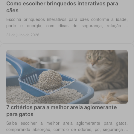
Como escolher brinquedos interativos para
cães
Escolha brinquedos interativos para cães conforme a idade,
porte e energia, com dicas de segurança, rotação e
enriquecimento diário em casa todos os dias.
31 de julho de 2026
7 critérios para a melhor areia aglomerante
para gatos
Saiba escolher a melhor areia aglomerante para gatos,
comparando absorção, controlo de odores, pó, segurança e