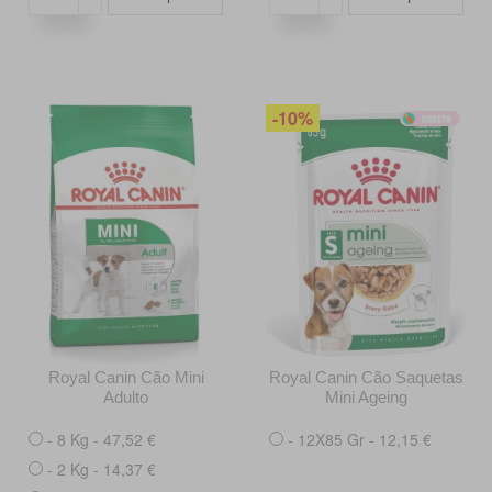
-10%
Royal Canin Cão Mini
Royal Canin Cão Saquetas
Adulto
Mini Ageing
- 8 Kg - 47,52 €
- 12X85 Gr - 12,15 €
- 2 Kg - 14,37 €