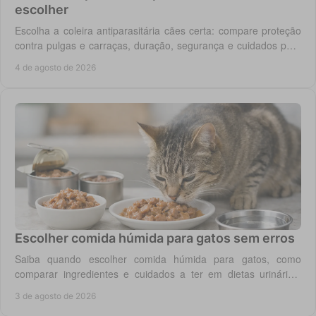
escolher
Escolha a coleira antiparasitária cães certa: compare proteção
contra pulgas e carraças, duração, segurança e cuidados para
cada rotina diária do cão.
4 de agosto de 2026
Escolher comida húmida para gatos sem erros
Saiba quando escolher comida húmida para gatos, como
comparar ingredientes e cuidados a ter em dietas urinárias,
renais, digestivas ou de controlo de peso.
3 de agosto de 2026