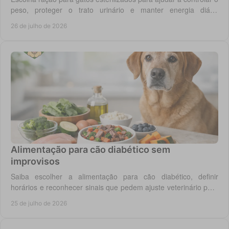
peso, proteger o trato urinário e manter energia diária
equilibrada no gato adulto hoje.
26 de julho de 2026
Alimentação para cão diabético sem
improvisos
Saiba escolher a alimentação para cão diabético, definir
horários e reconhecer sinais que pedem ajuste veterinário para
um controlo diário mais seguro.
25 de julho de 2026