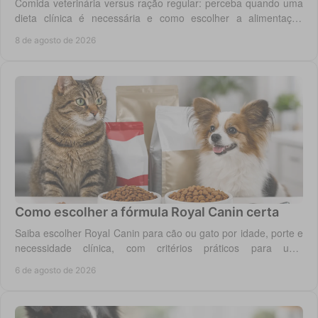
Comida veterinária versus ração regular: perceba quando uma
dieta clínica é necessária e como escolher a alimentação
segura para cão ou gato em casa.
8 de agosto de 2026
Como escolher a fórmula Royal Canin certa
Saiba escolher Royal Canin para cão ou gato por idade, porte e
necessidade clínica, com critérios práticos para uma
alimentação diária adequada e segura.
6 de agosto de 2026