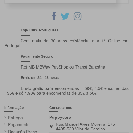
Loja 100% Portuguesa
Com mais de 30 anos existência, e a 1ª Online em
Portugal
Pagamento Seguro
Ref.MB MBWay PayShop ou Transf.Bancária
Envio em 24 - 48 horas
Envio gratis para encomendas + 50€, 4.5€ encomendas
- 35€ e só 1.90€ para encomendas de 35€ a 50€
Informação
Contacte-nos
Entrega
Puppycare
Pagamento
Rua Manuel Alves Moreira, 175
4405-520 Vilar do Paraiso
Redução Preço