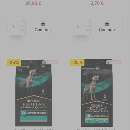
26,90 €
3,70 €
Comprar
Comprar
-25%
-25%