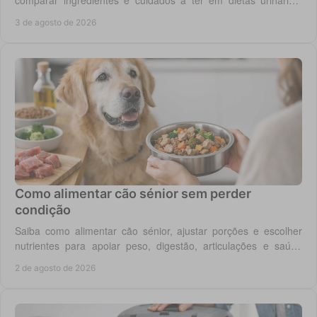
comparar ingredientes e cuidados a ter em dietas urinárias,
renais, digestivas ou de controlo de peso.
3 de agosto de 2026
Como alimentar cão sénior sem perder
condição
Saiba como alimentar cão sénior, ajustar porções e escolher
nutrientes para apoiar peso, digestão, articulações e saúde
renal com segurança no dia a dia.
2 de agosto de 2026