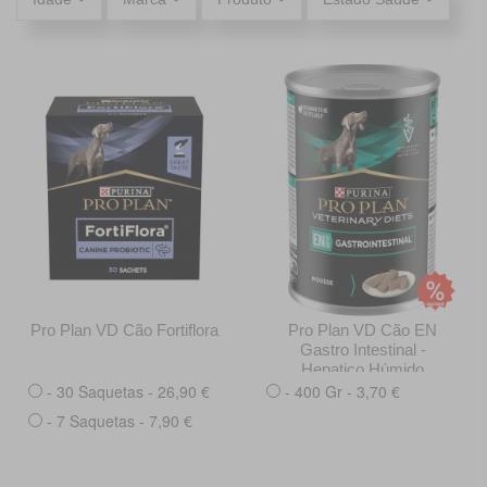
Pro Plan VD Cão Fortiflora
Pro Plan VD Cão EN
Gastro Intestinal -
Hepatico Húmido
- 30 Saquetas - 26,90 €
- 400 Gr - 3,70 €
- 7 Saquetas - 7,90 €