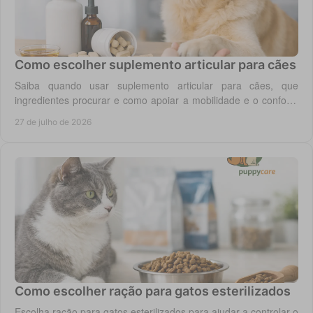
Como escolher suplemento articular para cães
Saiba quando usar suplemento articular para cães, que
ingredientes procurar e como apoiar a mobilidade e o conforto
diário do seu cão com segurança.
27 de julho de 2026
Como escolher ração para gatos esterilizados
Escolha ração para gatos esterilizados para ajudar a controlar o