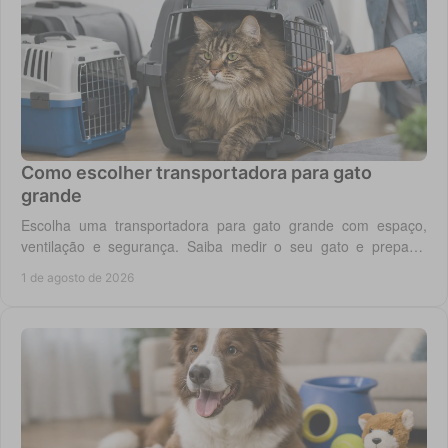
Como escolher transportadora para gato
grande
Escolha uma transportadora para gato grande com espaço,
ventilação e segurança. Saiba medir o seu gato e preparar
viagens, consultas e férias sem stress.
1 de agosto de 2026