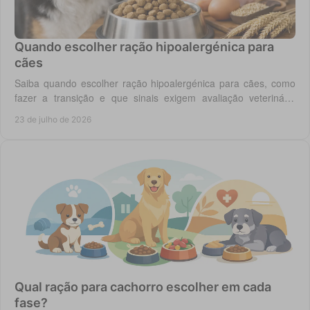
Quando escolher ração hipoalergénica para
cães
Saiba quando escolher ração hipoalergénica para cães, como
fazer a transição e que sinais exigem avaliação veterinária
antes de mudar a dieta do cão.
23 de julho de 2026
Qual ração para cachorro escolher em cada
fase?