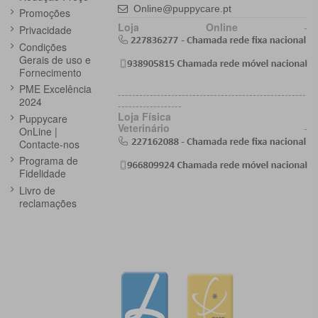
Online@puppycare.pt
Promoções
Loja Online
-
Privacidade
Condições
Gerais de uso e
Fornecimento
PME Excelência
-----------------------------------------------------
2024
------------------
Loja Física
Puppycare
Veterinário
-
OnLine |
Contacte-nos
Programa de
Fidelidade
Livro de
reclamações