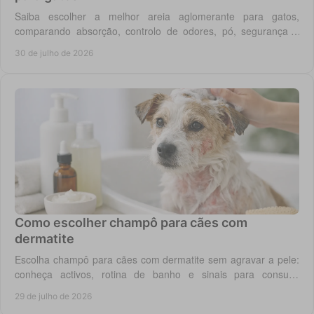
Saiba escolher a melhor areia aglomerante para gatos,
comparando absorção, controlo de odores, pó, segurança e
custo real por utilização diária em casa.
30 de julho de 2026
Como escolher champô para cães com
dermatite
Escolha champô para cães com dermatite sem agravar a pele:
conheça activos, rotina de banho e sinais para consulta
veterinária quando necessário.
29 de julho de 2026