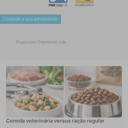
Controle a sua privacidade
Puppycare Unipessoal, Lda
Comida veterinária versus ração regular