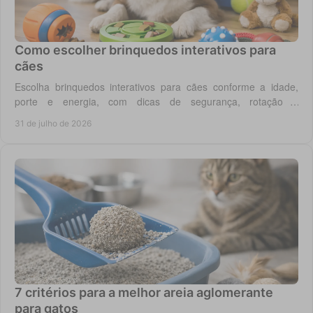
Como escolher brinquedos interativos para
cães
Escolha brinquedos interativos para cães conforme a idade,
porte e energia, com dicas de segurança, rotação e
enriquecimento diário em casa todos os dias.
31 de julho de 2026
7 critérios para a melhor areia aglomerante
para gatos