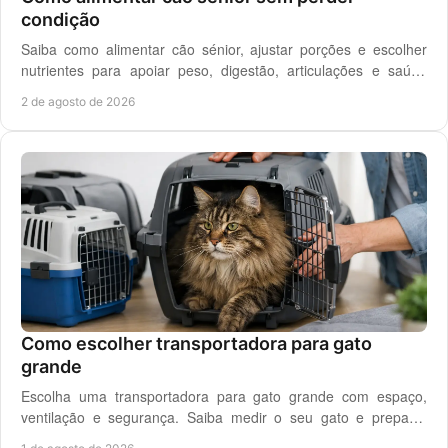
condição
Saiba como alimentar cão sénior, ajustar porções e escolher
nutrientes para apoiar peso, digestão, articulações e saúde
renal com segurança no dia a dia.
2 de agosto de 2026
Como escolher transportadora para gato
grande
Escolha uma transportadora para gato grande com espaço,
ventilação e segurança. Saiba medir o seu gato e preparar
viagens, consultas e férias sem stress.