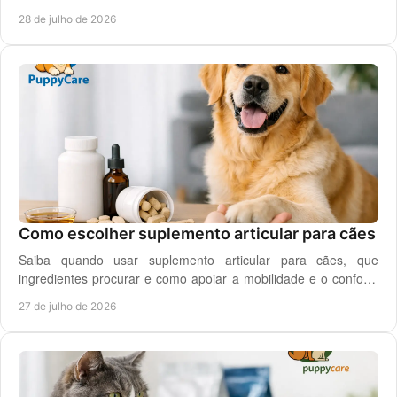
oral para o seu cão todos os dias.
28 de julho de 2026
Como escolher suplemento articular para cães
Saiba quando usar suplemento articular para cães, que
ingredientes procurar e como apoiar a mobilidade e o conforto
diário do seu cão com segurança.
27 de julho de 2026