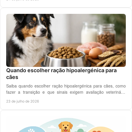
Quando escolher ração hipoalergénica para
cães
Saiba quando escolher ração hipoalergénica para cães, como
fazer a transição e que sinais exigem avaliação veterinária
antes de mudar a dieta do cão.
23 de julho de 2026