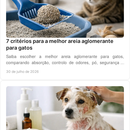
7 critérios para a melhor areia aglomerante
para gatos
Saiba escolher a melhor areia aglomerante para gatos,
comparando absorção, controlo de odores, pó, segurança e
custo real por utilização diária em casa.
30 de julho de 2026