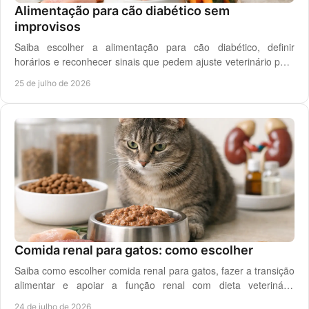
Alimentação para cão diabético sem
improvisos
Saiba escolher a alimentação para cão diabético, definir
horários e reconhecer sinais que pedem ajuste veterinário para
um controlo diário mais seguro.
25 de julho de 2026
Comida renal para gatos: como escolher
Saiba como escolher comida renal para gatos, fazer a transição
alimentar e apoiar a função renal com dieta veterinária
adequada, todos os dias em casa.
24 de julho de 2026