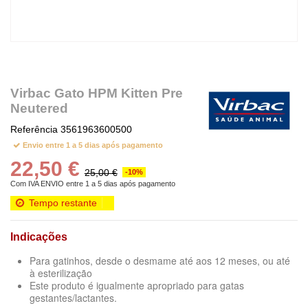
Virbac Gato HPM Kitten Pre
Neutered
Referência
3561963600500
Envio entre 1 a 5 dias após pagamento
22,50 €
25,00 €
-10%
Com IVA
ENVIO entre 1 a 5 dias após pagamento
Tempo restante
Indicações
Para gatinhos, desde o desmame até aos 12 meses, ou até
à esterilização
Este produto é igualmente apropriado para gatas
gestantes/lactantes.