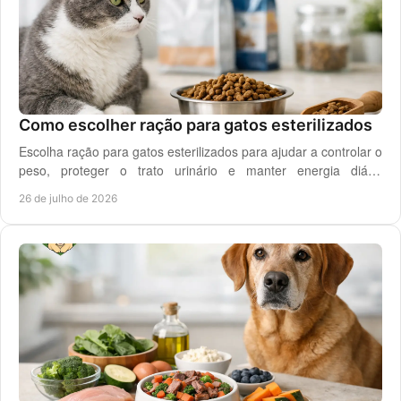
Como escolher ração para gatos esterilizados
Escolha ração para gatos esterilizados para ajudar a controlar o
peso, proteger o trato urinário e manter energia diária
equilibrada no gato adulto hoje.
26 de julho de 2026