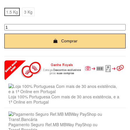
1.5 Kg
3 Kg
Comprar
Loja 100% Portuguesa Com mais de 30 anos existência, e a
1ª Online em Portugal
Pagamento Seguro Ref.MB MBWay PayShop ou
Transf.Bancária