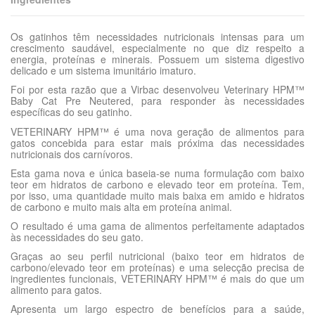
Os gatinhos têm necessidades nutricionais intensas para um
crescimento saudável, especialmente no que diz respeito a
energia, proteínas e minerais. Possuem um sistema digestivo
delicado e um sistema imunitário imaturo.
Foi por esta razão que a Virbac desenvolveu Veterinary HPM™
Baby Cat Pre Neutered, para responder às necessidades
específicas do seu gatinho.
VETERINARY HPM™ é uma nova geração de alimentos para
gatos concebida para estar mais próxima das necessidades
nutricionais dos carnívoros.
Esta gama nova e única baseia-se numa formulação com baixo
teor em hidratos de carbono e elevado teor em proteína. Tem,
por isso, uma quantidade muito mais baixa em amido e hidratos
de carbono e muito mais alta em proteína animal.
O resultado é uma gama de alimentos perfeitamente adaptados
às necessidades do seu gato.
Graças ao seu perfil nutricional (baixo teor em hidratos de
carbono/elevado teor em proteínas) e uma selecção precisa de
ingredientes funcionais, VETERINARY HPM™ é mais do que um
alimento para gatos.
Apresenta um largo espectro de benefícios para a saúde,