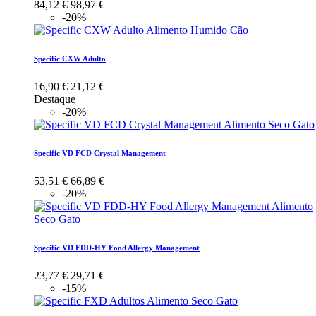
84,12 €
98,97 €
-20%
Specific CXW Adulto
16,90 €
21,12 €
Destaque
-20%
Specific VD FCD Crystal Management
53,51 €
66,89 €
-20%
Specific VD FDD-HY Food Allergy Management
23,77 €
29,71 €
-15%