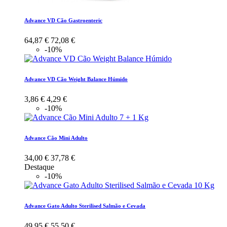
Advance VD Cão Gastroenteric
64,87 €
72,08 €
-10%
Advance VD Cão Weight Balance Húmido
3,86 €
4,29 €
-10%
Advance Cão Mini Adulto
34,00 €
37,78 €
Destaque
-10%
Advance Gato Adulto Sterilised Salmão e Cevada
49,95 €
55,50 €