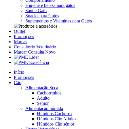
Comportamento
Higiene e beleza para gatos
Saude Gato
Snacks para Gatos
Suplementos e Vitaminas para Gatos
Outlet
Promoçoes
Marcas
Consultório Veterinário
Marcar Consulta
Novo
Início
Promoções
Cão
Alimentação Seca
Cachorrinhos
Adulto
Senior
Alimentação húmida
Humidos Cachorro
Húmidos Cão Adulto
Húmidos Cão sénior