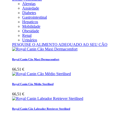
Alergias
Ansiedade
Diabetes
Gastrointestinal
Hepaticos
Mobilidade
Obesidade
Renal
Urinários
PESQUISE O ALIMENTO ADEQUADO AO SEU CÃO
Royal Canin Cão Maxi Dermacomfort
66,51 €
Royal Canin Cão Médio Sterilised
66,51 €
Royal Canin Cão Labrador Retriever Sterilised