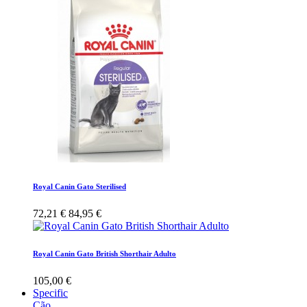
Royal Canin Gato Sterilised
72,21 €
84,95 €
Royal Canin Gato British Shorthair Adulto
105,00 €
Specific
Cão