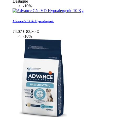
Destaque
-10%
Advance VD Cão Hypoalergenic
74,07 €
82,30 €
-10%