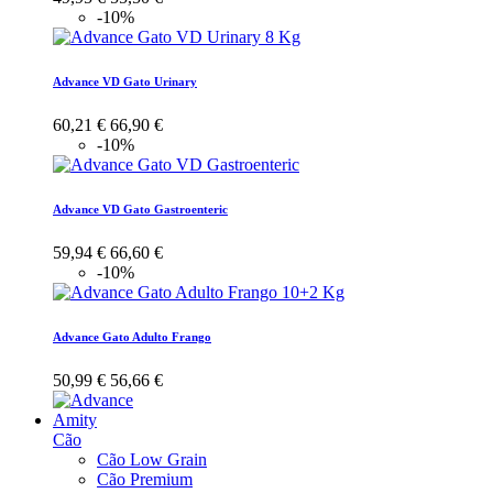
-10%
Advance VD Gato Urinary
60,21 €
66,90 €
-10%
Advance VD Gato Gastroenteric
59,94 €
66,60 €
-10%
Advance Gato Adulto Frango
50,99 €
56,66 €
Amity
Cão
Cão Low Grain
Cão Premium