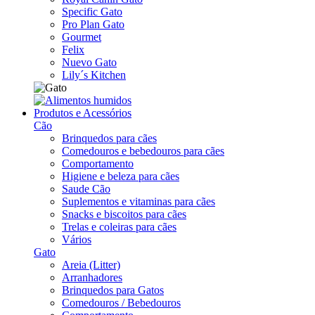
Specific Gato
Pro Plan Gato
Gourmet
Felix
Nuevo Gato
Lily´s Kitchen
Produtos e Acessórios
Cão
Brinquedos para cães
Comedouros e bebedouros para cães
Comportamento
Higiene e beleza para cães
Saude Cão
Suplementos e vitaminas para cães
Snacks e biscoitos para cães
Trelas e coleiras para cães
Vários
Gato
Areia (Litter)
Arranhadores
Brinquedos para Gatos
Comedouros / Bebedouros