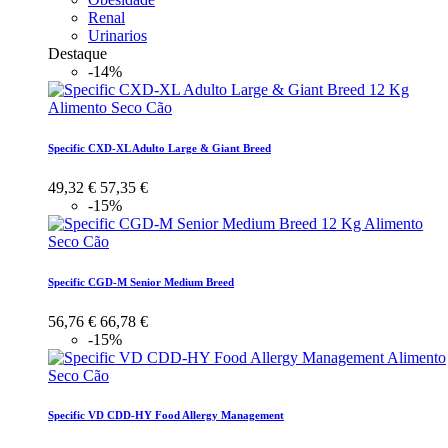
Renal
Urinarios
Destaque
-14%
Specific CXD-XL Adulto Large & Giant Breed
49,32 €
57,35 €
-15%
Specific CGD-M Senior Medium Breed
56,76 €
66,78 €
-15%
Specific VD CDD-HY Food Allergy Management