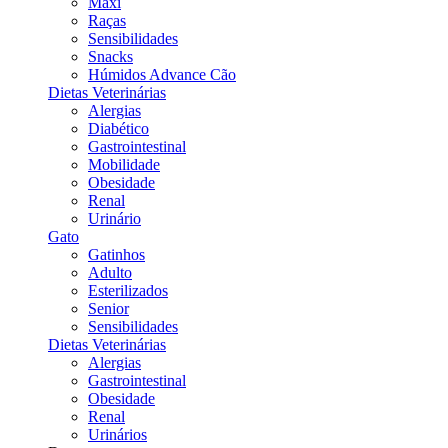
Maxi
Raças
Sensibilidades
Snacks
Húmidos Advance Cão
Dietas Veterinárias
Alergias
Diabético
Gastrointestinal
Mobilidade
Obesidade
Renal
Urinário
Gato
Gatinhos
Adulto
Esterilizados
Senior
Sensibilidades
Dietas Veterinárias
Alergias
Gastrointestinal
Obesidade
Renal
Urinários