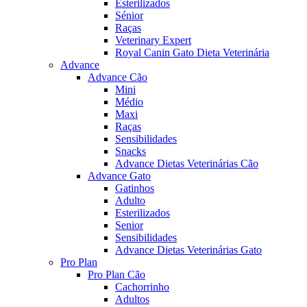
Esterilizados
Sénior
Raças
Veterinary Expert
Royal Canin Gato Dieta Veterinária
Advance
Advance Cão
Mini
Médio
Maxi
Raças
Sensibilidades
Snacks
Advance Dietas Veterinárias Cão
Advance Gato
Gatinhos
Adulto
Esterilizados
Senior
Sensibilidades
Advance Dietas Veterinárias Gato
Pro Plan
Pro Plan Cão
Cachorrinho
Adultos