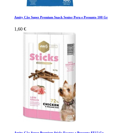
Amity Cão Super Premium Snack Senior Peru e Presunto 100 Gr
1,60 €
Amity Cão Super Premium Sticks Frango e Presunto 8X12 Gr