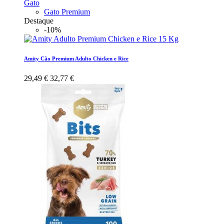
Gato
Gato Premium
Destaque
-10%
Amity Cão Premium Adulto Chicken e Rice
29,49 €
32,77 €