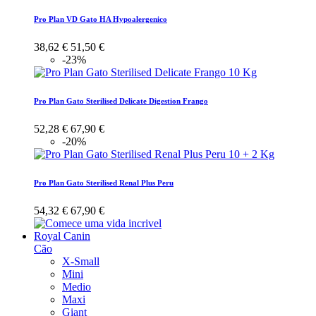
Pro Plan VD Gato HA Hypoalergenico
38,62 €
51,50 €
-23%
Pro Plan Gato Sterilised Delicate Digestion Frango
52,28 €
67,90 €
-20%
Pro Plan Gato Sterilised Renal Plus Peru
54,32 €
67,90 €
Royal Canin
Cão
X-Small
Mini
Medio
Maxi
Giant