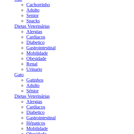
Cachorrinho
Adulto
Senior
Snacks
Dietas Veterinárias
Alergias
Cardiacos
Diabetico
Gastrointestinal
Mobilidade
Obesidade
Renal
Urinario
Gato
Gatinhos
Adulto
Sénior
Dietas Veterinárias
Alergias
Cardiacos
Diabetico
Gastrointestinal
Hépaticos
Mobilidade
Obesidade