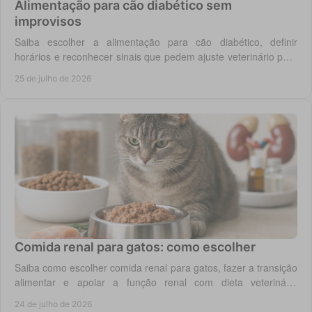
Alimentação para cão diabético sem
improvisos
Saiba escolher a alimentação para cão diabético, definir
horários e reconhecer sinais que pedem ajuste veterinário para
um controlo diário mais seguro.
25 de julho de 2026
Comida renal para gatos: como escolher
Saiba como escolher comida renal para gatos, fazer a transição
alimentar e apoiar a função renal com dieta veterinária
adequada, todos os dias em casa.
24 de julho de 2026