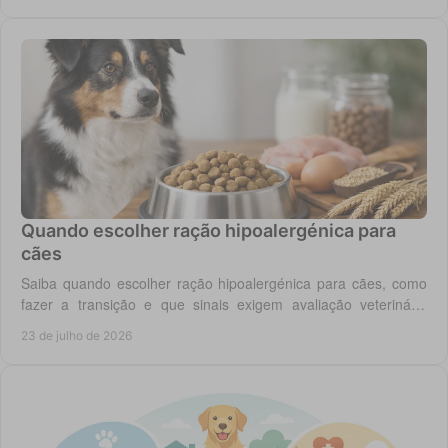
Quando escolher ração hipoalergénica para
cães
Saiba quando escolher ração hipoalergénica para cães, como
fazer a transição e que sinais exigem avaliação veterinária
antes de mudar a dieta do cão.
23 de julho de 2026