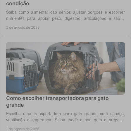
condição
Saiba como alimentar cão sénior, ajustar porções e escolher
nutrientes para apoiar peso, digestão, articulações e saúde
renal com segurança no dia a dia.
2 de agosto de 2026
Como escolher transportadora para gato
grande
Escolha uma transportadora para gato grande com espaço,
ventilação e segurança. Saiba medir o seu gato e preparar
viagens, consultas e férias sem stress.
1 de agosto de 2026