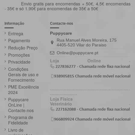
Envio gratis para encomendas + 50€, 4.5€ encomendas
- 35€ e só 1.90€ para encomendas de 35€ a 50€
Informação
Contacte-nos
Entrega
Puppycare
Pagamento
Rua Manuel Alves Moreira, 175
4405-520 Vilar do Paraiso
Redução Preço
Online@puppycare.pt
Promoções
Loja Online
-
Privacidade
Condições
Gerais de uso e
Fornecimento
PME Excelência
-----------------------------------------------------
2024
------------------
Loja Física
Puppycare
Veterinário
-
OnLine |
Contacte-nos
Programa de
Fidelidade
Livro de