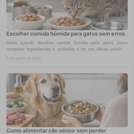
Escolher comida húmida para gatos sem erros
Saiba quando escolher comida húmida para gatos, como
comparar ingredientes e cuidados a ter em dietas urinárias,
renais, digestivas ou de controlo de peso.
3 de agosto de 2026
Como alimentar cão sénior sem perder