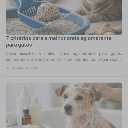
7 critérios para a melhor areia aglomerante
para gatos
Saiba escolher a melhor areia aglomerante para gatos,
comparando absorção, controlo de odores, pó, segurança e
custo real por utilização diária em casa.
30 de julho de 2026