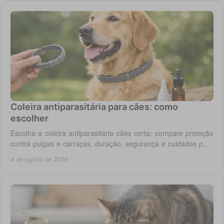
Coleira antiparasitária para cães: como
escolher
Escolha a coleira antiparasitária cães certa: compare proteção
contra pulgas e carraças, duração, segurança e cuidados para
cada rotina diária do cão.
4 de agosto de 2026