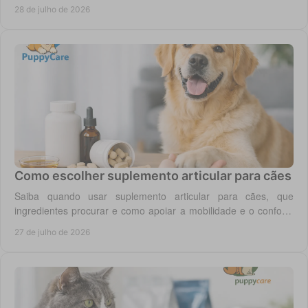
oral para o seu cão todos os dias.
28 de julho de 2026
Como escolher suplemento articular para cães
Saiba quando usar suplemento articular para cães, que
ingredientes procurar e como apoiar a mobilidade e o conforto
diário do seu cão com segurança.
27 de julho de 2026