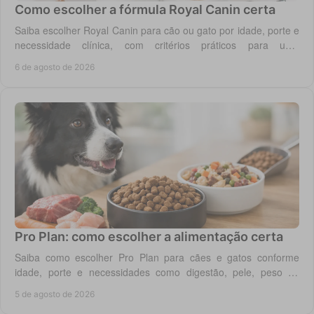
Como escolher a fórmula Royal Canin certa
Saiba escolher Royal Canin para cão ou gato por idade, porte e
necessidade clínica, com critérios práticos para uma
alimentação diária adequada e segura.
6 de agosto de 2026
Pro Plan: como escolher a alimentação certa
Saiba como escolher Pro Plan para cães e gatos conforme
idade, porte e necessidades como digestão, pele, peso ou
saúde urinária, com critério em casa.
5 de agosto de 2026