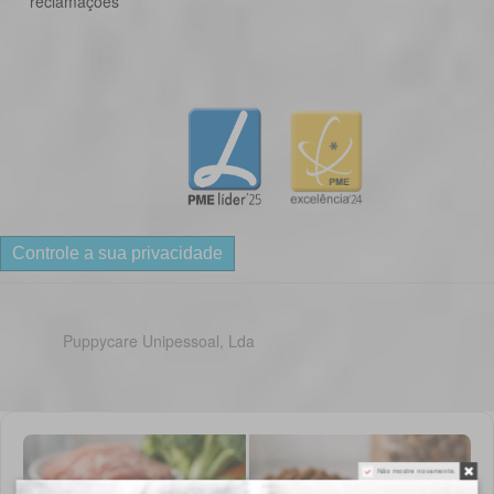
reclamações
Controle a sua privacidade
Puppycare Unipessoal, Lda
Não mostre novamente.