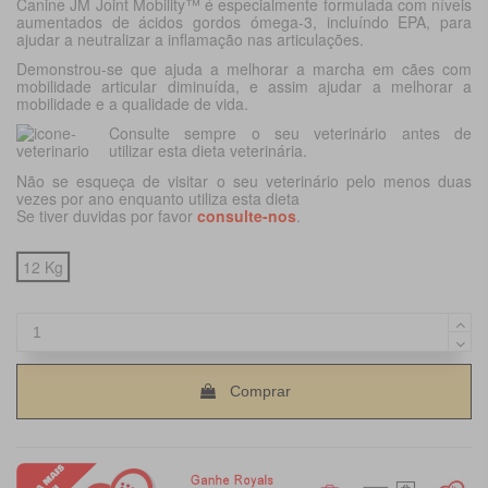
Canine JM Joint Mobility™ é especialmente formulada com níveis
aumentados de ácidos gordos ómega-3, incluíndo EPA, para
ajudar a neutralizar a inflamação nas articulações.
Demonstrou-se que ajuda a melhorar a marcha em cães com
mobilidade articular diminuída, e assim ajudar a melhorar a
mobilidade e a qualidade de vida.
Consulte sempre o seu veterinário antes de
utilizar esta dieta veterinária.
Não se esqueça de visitar o seu veterinário pelo menos duas
vezes por ano enquanto utiliza esta dieta
Se tiver duvidas por favor
consulte-nos
.
12 Kg
Comprar