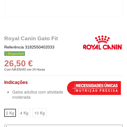
Royal Canin Gato Fit
Referência
3182550402033
Disponível
26,50 €
Com IVA
ENVIO em 24 Horas
Indicações
Gatos adultos com atividade
moderada
2 Kg
4 Kg
10 Kg