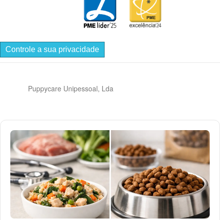
Controle a sua privacidade
Puppycare Unipessoal, Lda