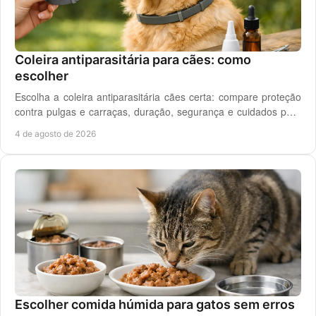
Coleira antiparasitária para cães: como
escolher
Escolha a coleira antiparasitária cães certa: compare proteção
contra pulgas e carraças, duração, segurança e cuidados para
cada rotina diária do cão.
4 de agosto de 2026
Escolher comida húmida para gatos sem erros