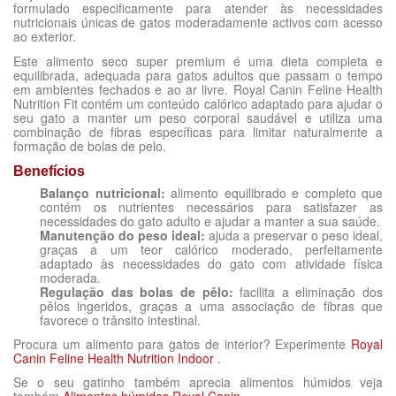
formulado especificamente para atender às necessidades
nutricionais únicas de gatos moderadamente activos com acesso
ao exterior.
Este alimento seco super premium é uma dieta completa e
equilibrada, adequada para gatos adultos que passam o tempo
em ambientes fechados e ao ar livre. Royal Canin Feline Health
Nutrition Fit
contém um conteúdo calórico adaptado para ajudar o
seu gato a manter um peso corporal saudável e utiliza uma
combinação de fibras específicas para limitar naturalmente a
formação de bolas de pelo.
Benefícios
Balanço nutricional:
alimento equilibrado e completo que
contém os nutrientes necessários para satisfazer as
necessidades do gato adulto e ajudar a manter a sua saúde.
Manutenção do peso ideal:
ajuda a preservar o peso ideal,
graças a um teor calórico moderado, perfeitamente
adaptado às necessidades do gato com atividade física
moderada.
Regulação das bolas de pêlo:
facilita a eliminação dos
pêlos ingeridos, graças a uma associação de fibras que
favorece o trânsito intestinal.
Procura um alimento para gatos de interior? Experimente
Royal
Canin Feline Health Nutrition Indoor
.
Se o seu gatinho também aprecia alimentos húmidos veja