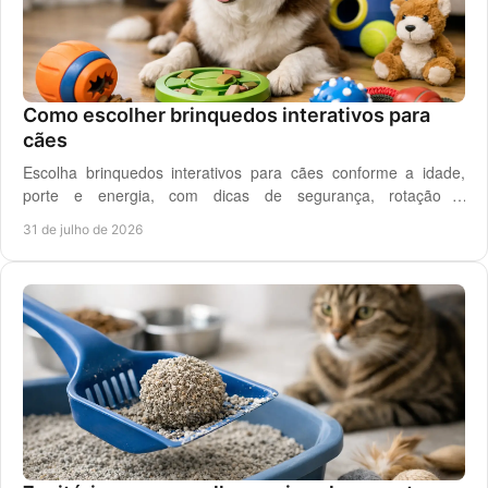
Como escolher brinquedos interativos para
cães
Escolha brinquedos interativos para cães conforme a idade,
porte e energia, com dicas de segurança, rotação e
enriquecimento diário em casa todos os dias.
31 de julho de 2026