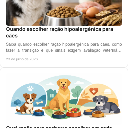
Quando escolher ração hipoalergénica para
cães
Saiba quando escolher ração hipoalergénica para cães, como
fazer a transição e que sinais exigem avaliação veterinária
antes de mudar a dieta do cão.
23 de julho de 2026