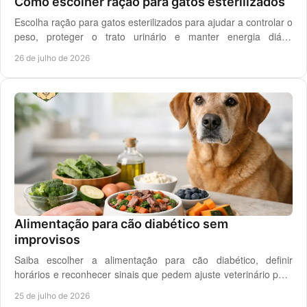
Como escolher ração para gatos esterilizados
Escolha ração para gatos esterilizados para ajudar a controlar o
peso, proteger o trato urinário e manter energia diária
equilibrada no gato adulto hoje.
26 de julho de 2026
Alimentação para cão diabético sem
improvisos
Saiba escolher a alimentação para cão diabético, definir
horários e reconhecer sinais que pedem ajuste veterinário para
um controlo diário mais seguro.
25 de julho de 2026