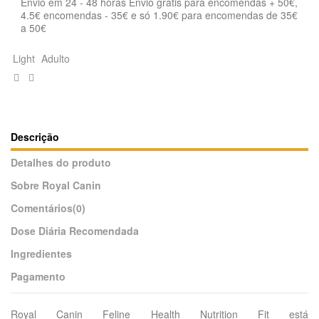
Envio em 24 - 48 horas Envio gratis para encomendas + 50€,
4.5€ encomendas - 35€ e só 1.90€ para encomendas de 35€
a 50€
Light
Adulto
Descrição
Detalhes do produto
Sobre Royal Canin
Comentários
(0)
Dose Diária Recomendada
Ingredientes
Pagamento
Royal Canin Feline Health Nutrition Fit está