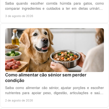
Saiba quando escolher comida húmida para gatos, como
comparar ingredientes e cuidados a ter em dietas urinárias,
renais, digestivas ou de controlo de peso.
3 de agosto de 2026
Como alimentar cão sénior sem perder
condição
Saiba como alimentar cão sénior, ajustar porções e escolher
nutrientes para apoiar peso, digestão, articulações e saúde
renal com segurança no dia a dia.
2 de agosto de 2026