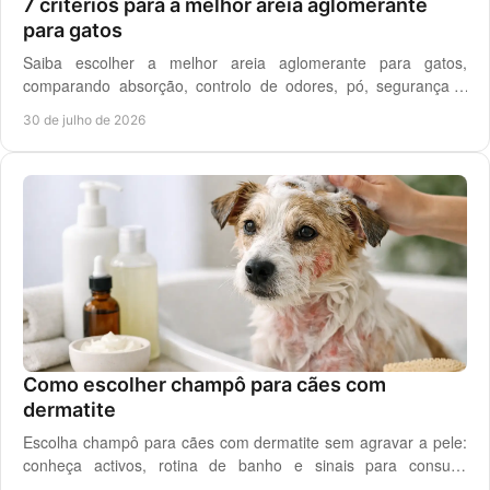
7 critérios para a melhor areia aglomerante
para gatos
Saiba escolher a melhor areia aglomerante para gatos,
comparando absorção, controlo de odores, pó, segurança e
custo real por utilização diária em casa.
30 de julho de 2026
Como escolher champô para cães com
dermatite
Escolha champô para cães com dermatite sem agravar a pele:
conheça activos, rotina de banho e sinais para consulta
veterinária quando necessário.