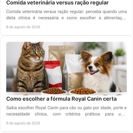
Comida veterinária versus ração regular
Comida veterinária versus ração regular: perceba quando uma
dieta clínica é necessária e como escolher a alimentação
segura para cão ou gato em casa.
8 de agosto de 2026
Como escolher a fórmula Royal Canin certa
Saiba escolher Royal Canin para cão ou gato por idade, porte e
necessidade clínica, com critérios práticos para uma
alimentação diária adequada e segura.
6 de agosto de 2026