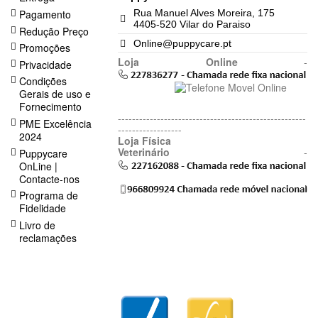
Pagamento
Rua Manuel Alves Moreira, 175
4405-520 Vilar do Paraiso
Redução Preço
Online@puppycare.pt
Promoções
Loja Online
-
Privacidade
Condições
Gerais de uso e
Fornecimento
-----------------------------------------------------
PME Excelência
------------------
2024
Loja Física
Veterinário
-
Puppycare
OnLine |
Contacte-nos
Programa de
Fidelidade
Livro de
reclamações