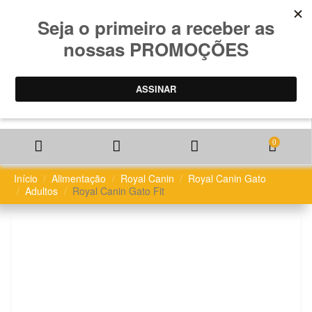
0
Início
Alimentação
Royal Canin
Royal Canin Gato
Adultos
Royal Canin Gato Fit