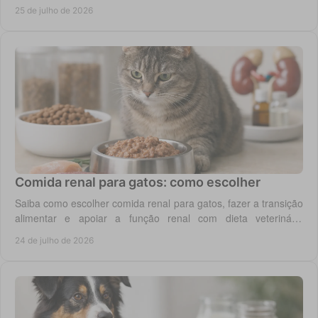
um controlo diário mais seguro.
25 de julho de 2026
Comida renal para gatos: como escolher
Saiba como escolher comida renal para gatos, fazer a transição
alimentar e apoiar a função renal com dieta veterinária
adequada, todos os dias em casa.
24 de julho de 2026