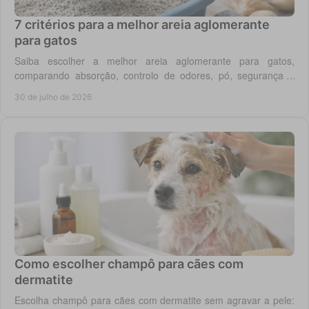
7 critérios para a melhor areia aglomerante
para gatos
Saiba escolher a melhor areia aglomerante para gatos,
comparando absorção, controlo de odores, pó, segurança e
custo real por utilização diária em casa.
30 de julho de 2026
Como escolher champô para cães com
dermatite
Escolha champô para cães com dermatite sem agravar a pele: