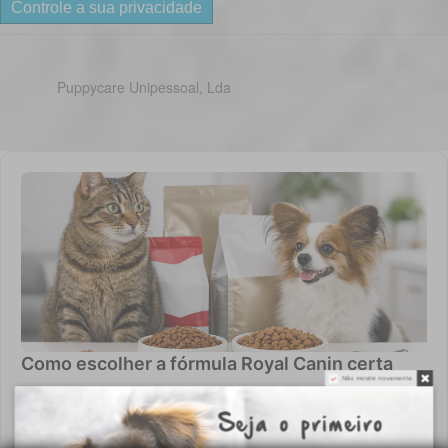
Controle a sua privacidade
Puppycare Unipessoal, Lda
Como escolher a fórmula Royal Canin certa
Não mostre novamente.
Saiba escolher Royal Canin para cão ou gato por idade, porte e
necessidade clínica, com critérios práticos para uma
alimentação diária adequada e segura.
6 de agosto de 2026