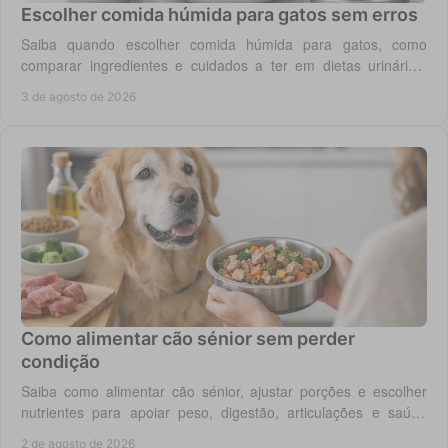
Escolher comida húmida para gatos sem erros
Saiba quando escolher comida húmida para gatos, como
comparar ingredientes e cuidados a ter em dietas urinárias,
renais, digestivas ou de controlo de peso.
3 de agosto de 2026
Como alimentar cão sénior sem perder
condição
Saiba como alimentar cão sénior, ajustar porções e escolher
nutrientes para apoiar peso, digestão, articulações e saúde
renal com segurança no dia a dia.
2 de agosto de 2026