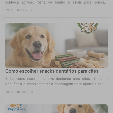
conheça activos, rotina de banho e sinais para consulta
veterinária quando necessário.
29 de julho de 2026
Como escolher snacks dentários para cães
Saiba como escolher snacks dentários para cães, ajustar a
frequência e complementar a escovagem para apoiar a saúde
oral para o seu cão todos os dias.
28 de julho de 2026