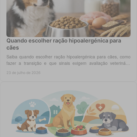
Quando escolher ração hipoalergénica para
cães
Saiba quando escolher ração hipoalergénica para cães, como
fazer a transição e que sinais exigem avaliação veterinária
antes de mudar a dieta do cão.
23 de julho de 2026