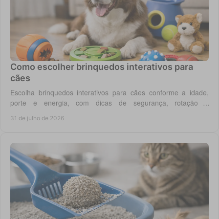
Como escolher brinquedos interativos para
cães
Escolha brinquedos interativos para cães conforme a idade,
porte e energia, com dicas de segurança, rotação e
enriquecimento diário em casa todos os dias.
31 de julho de 2026