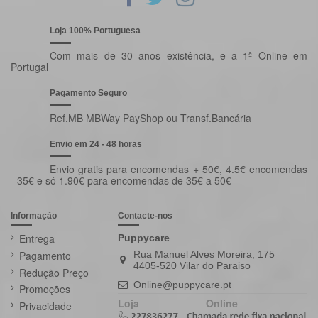
Loja 100% Portuguesa
Com mais de 30 anos existência, e a 1ª Online em
Portugal
Pagamento Seguro
Ref.MB MBWay PayShop ou Transf.Bancária
Envio em 24 - 48 horas
Envio gratis para encomendas + 50€, 4.5€ encomendas
- 35€ e só 1.90€ para encomendas de 35€ a 50€
Informação
Contacte-nos
Entrega
Puppycare
Pagamento
Rua Manuel Alves Moreira, 175
4405-520 Vilar do Paraiso
Redução Preço
Online@puppycare.pt
Promoções
Loja Online
-
Privacidade