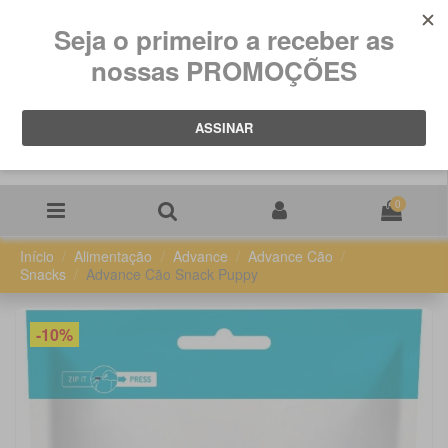
0
Início
Alimentação
Advance
Advance Cão
Snacks
Advance Cão Snack Puppy
-10%