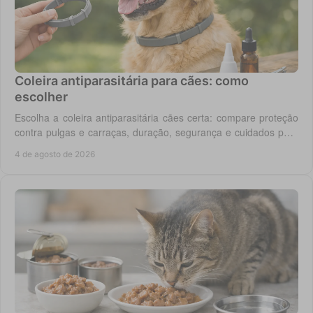
Coleira antiparasitária para cães: como
escolher
Escolha a coleira antiparasitária cães certa: compare proteção
contra pulgas e carraças, duração, segurança e cuidados para
cada rotina diária do cão.
4 de agosto de 2026