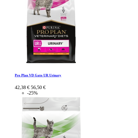
Pro Plan VD Gato UR Urinary
42,38 €
56,50 €
-25%