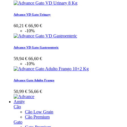
Advance VD Gato Urinary
60,21 €
66,90 €
-10%
Advance VD Gato Gastroenteric
59,94 €
66,60 €
-10%
Advance Gato Adulto Frango
50,99 €
56,66 €
Amity
Cão
Cão Low Grain
Cão Premium
Gato