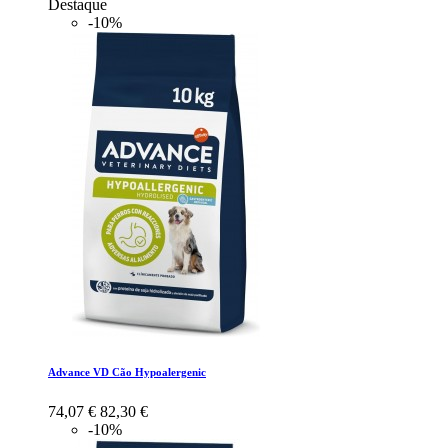
Destaque
-10%
Advance VD Cão Hypoalergenic
74,07 €
82,30 €
-10%