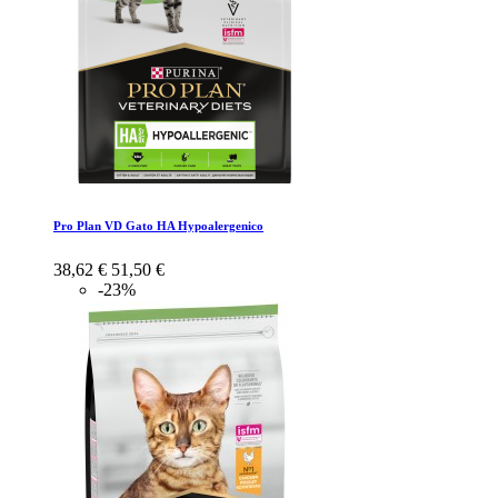
Pro Plan VD Gato HA Hypoalergenico
38,62 €
51,50 €
-23%