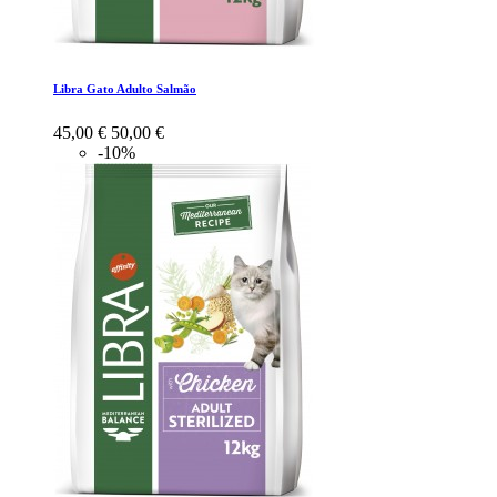
Libra Gato Adulto Salmão
45,00 €
50,00 €
-10%