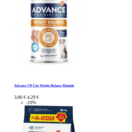
Advance VD Cão Weight Balance Húmido
3,86 €
4,29 €
-10%