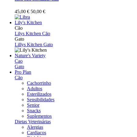
45,00 €
50,00 €
Lily's Kitchen
Cão
Lilys Kitchen Cão
Gato
Lillys Kitchen Gato
Nature's Variety
Cao
Gato
Pro Plan
Cão
Cachorrinho
Adultos
Esterilizados
Sensibilidades
Senior
Snacks
Suplementos
Dietas Veterinárias
Alergias
Cardiacos