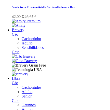
Amity Gato Premium Adulto Sterilised Salmon e Rice
42,00 €
46,67 €
Bravery
Cão
Cachorrinho
Adulto
Sensibilidades
Gato
Libra
Cão
Cachorrinho
Adulto
Sénior
Gato
Gatinhos
Adulto