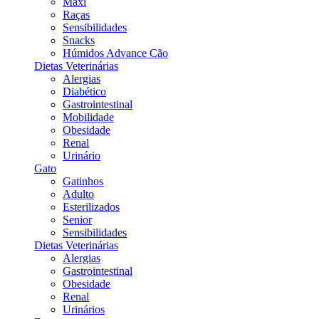
Maxi
Raças
Sensibilidades
Snacks
Húmidos Advance Cão
Dietas Veterinárias
Alergias
Diabético
Gastrointestinal
Mobilidade
Obesidade
Renal
Urinário
Gato
Gatinhos
Adulto
Esterilizados
Senior
Sensibilidades
Dietas Veterinárias
Alergias
Gastrointestinal
Obesidade
Renal
Urinários