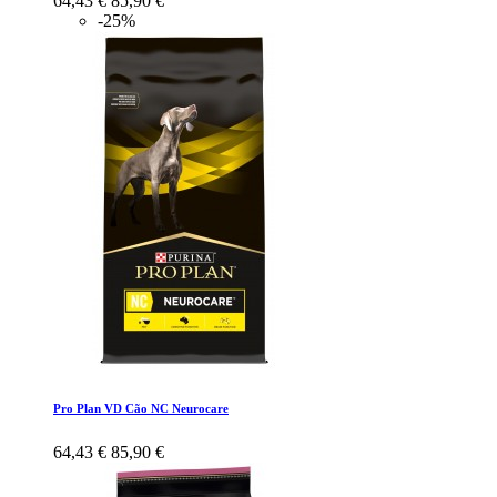
64,43 €
85,90 €
-25%
Pro Plan VD Cão NC Neurocare
64,43 €
85,90 €