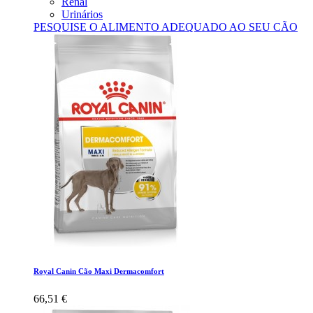
Renal
Urinários
PESQUISE O ALIMENTO ADEQUADO AO SEU CÃO
Royal Canin Cão Maxi Dermacomfort
66,51 €