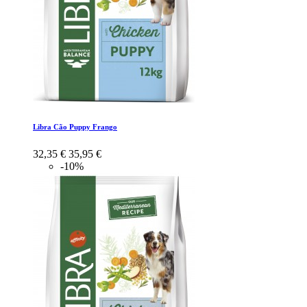
Libra Cão Puppy Frango
32,35 €
35,95 €
-10%