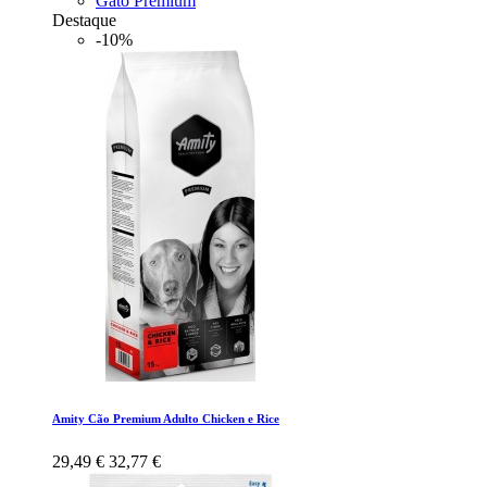
Gato Premium
Destaque
-10%
Amity Cão Premium Adulto Chicken e Rice
29,49 €
32,77 €