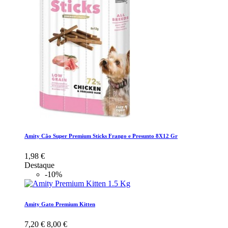
Amity Cão Super Premium Sticks Frango e Presunto 8X12 Gr
1,98 €
Destaque
-10%
Amity Gato Premium Kitten
7,20 €
8,00 €