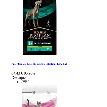
Pro Plan VD Cão EN Gastro Intestinal Low Fat
64,43 €
85,90 €
Destaque
-25%