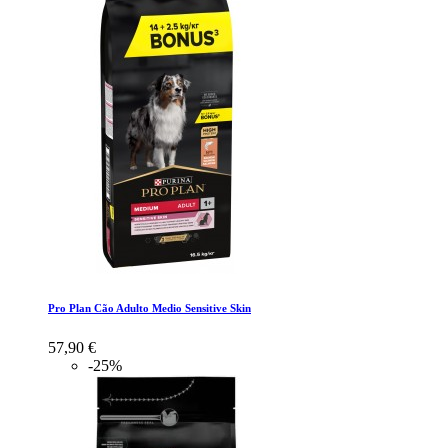
Pro Plan Cão Adulto Medio Sensitive Skin
57,90 €
-25%