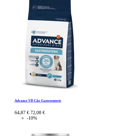
Advance VD Cão Gastroenteric
64,87 €
72,08 €
-10%