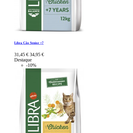
Libra Cão Senior +7
31,45 €
34,95 €
Destaque
-10%