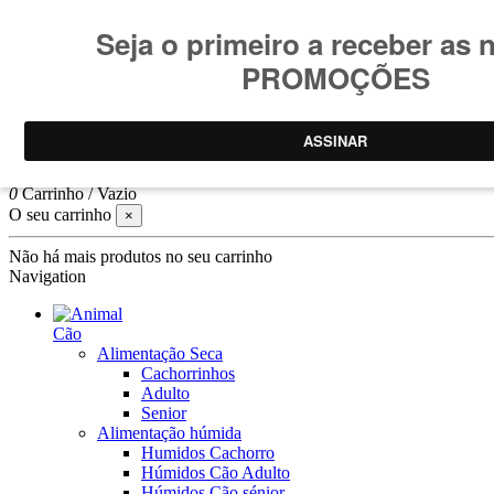
Consulte
condições promoções
.
Promoções limitadas ao stock
Pesquisar
Log In
0
Carrinho
/
Vazio
O seu carrinho
×
Não há mais produtos no seu carrinho
Navigation
Cão
Alimentação Seca
Cachorrinhos
Adulto
Senior
Alimentação húmida
Humidos Cachorro
Húmidos Cão Adulto
Húmidos Cão sénior