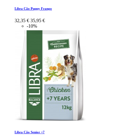
Libra Cão Puppy Frango
32,35 €
35,95 €
-10%
Libra Cão Senior +7