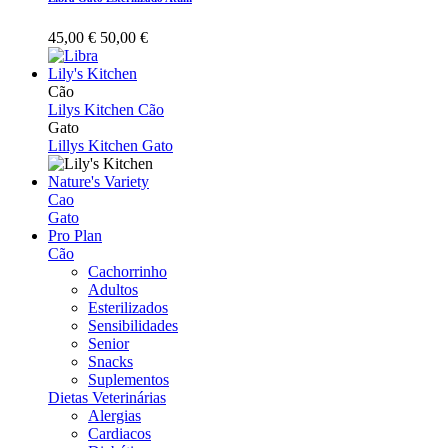
45,00 €
50,00 €
Lily's Kitchen
Cão
Lilys Kitchen Cão
Gato
Lillys Kitchen Gato
Nature's Variety
Cao
Gato
Pro Plan
Cão
Cachorrinho
Adultos
Esterilizados
Sensibilidades
Senior
Snacks
Suplementos
Dietas Veterinárias
Alergias
Cardiacos