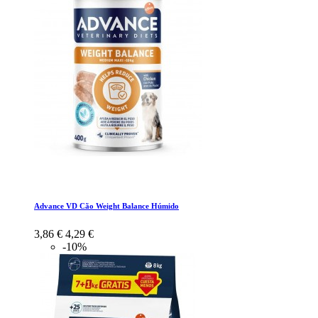
Advance VD Cão Weight Balance Húmido
3,86 €
4,29 €
-10%