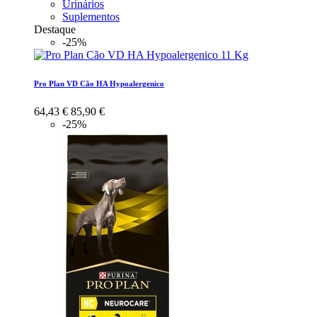
Urinários
Suplementos
Destaque
-25%
Pro Plan VD Cão HA Hypoalergenico
64,43 €
85,90 €
-25%