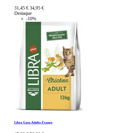
31,45 €
34,95 €
Destaque
-10%
Libra Gato Adulto Frango