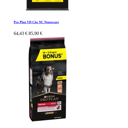
Pro Plan VD Cão NC Neurocare
64,43 €
85,90 €