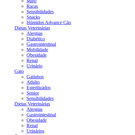
Maxi
Raças
Sensibilidades
Snacks
Húmidos Advance Cão
Dietas Veterinárias
Alergias
Diabético
Gastrointestinal
Mobilidade
Obesidade
Renal
Urinário
Gato
Gatinhos
Adulto
Esterilizados
Senior
Sensibilidades
Dietas Veterinárias
Alergias
Gastrointestinal
Obesidade
Renal
Urinários