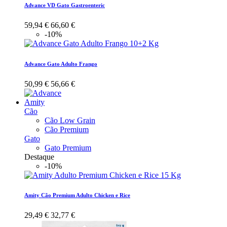
Advance VD Gato Gastroenteric
59,94 €
66,60 €
-10%
Advance Gato Adulto Frango
50,99 €
56,66 €
Amity
Cão
Cão Low Grain
Cão Premium
Gato
Gato Premium
Destaque
-10%
Amity Cão Premium Adulto Chicken e Rice
29,49 €
32,77 €