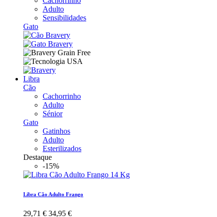
Cachorrinho
Adulto
Sensibilidades
Gato
Libra
Cão
Cachorrinho
Adulto
Sénior
Gato
Gatinhos
Adulto
Esterilizados
Destaque
-15%
Libra Cão Adulto Frango
29,71 €
34,95 €