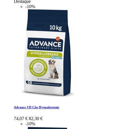
Destaque
-10%
Advance VD Cão Hypoalergenic
74,07 €
82,30 €
-10%