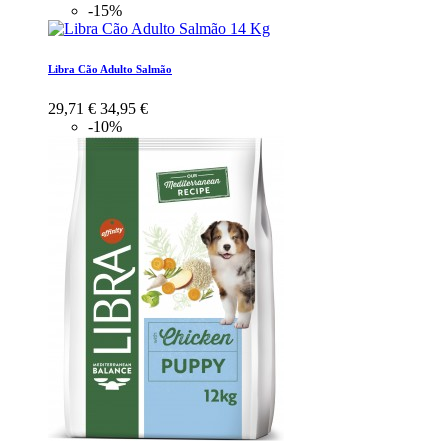
-15%
Libra Cão Adulto Salmão
29,71 €
34,95 €
-10%