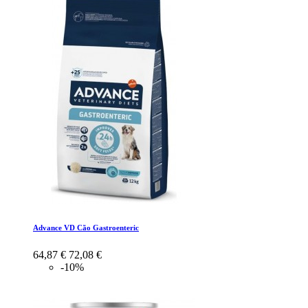
Advance VD Cão Gastroenteric
64,87 €
72,08 €
-10%