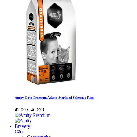
Amity Gato Premium Adulto Sterilised Salmon e Rice
42,00 €
46,67 €
Bravery
Cão