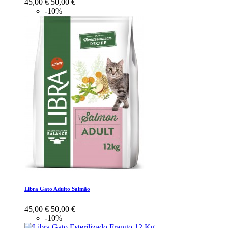
45,00 €
50,00 €
-10%
Libra Gato Adulto Salmão
45,00 €
50,00 €
-10%