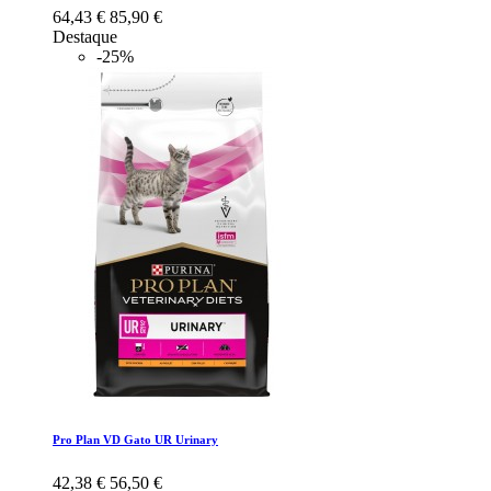
64,43 €
85,90 €
Destaque
-25%
Pro Plan VD Gato UR Urinary
42,38 €
56,50 €