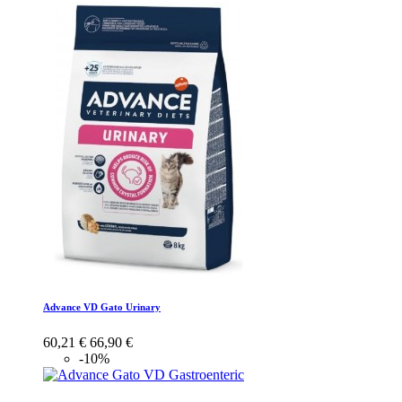
Advance VD Gato Urinary
60,21 €
66,90 €
-10%