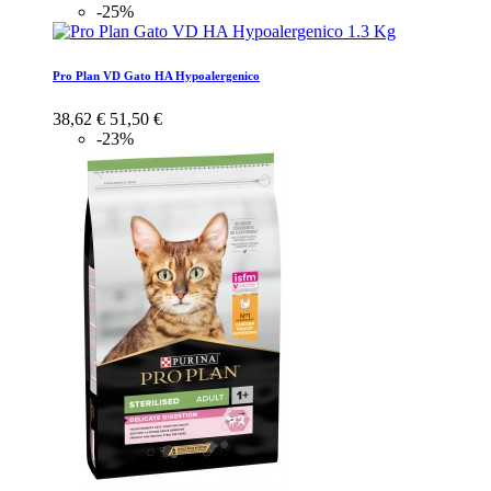
-25%
Pro Plan VD Gato HA Hypoalergenico
38,62 €
51,50 €
-23%