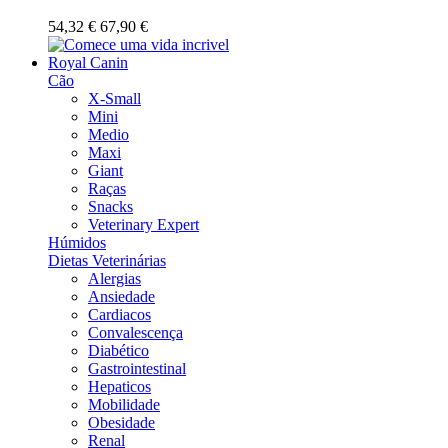
54,32 €
67,90 €
Royal Canin
Cão
X-Small
Mini
Medio
Maxi
Giant
Raças
Snacks
Veterinary Expert
Húmidos
Dietas Veterinárias
Alergias
Ansiedade
Cardiacos
Convalescença
Diabético
Gastrointestinal
Hepaticos
Mobilidade
Obesidade
Renal