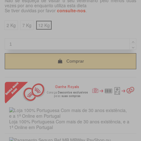
Não se esqueça de visitar o seu veterinário pelo menos duas
vezes por ano enquanto utiliza esta dieta
Se tiver duvidas por favor
consulte-nos
.
2 Kg
7 Kg
12 Kg
Comprar
Loja 100% Portuguesa Com mais de 30 anos existência, e a
1ª Online em Portugal