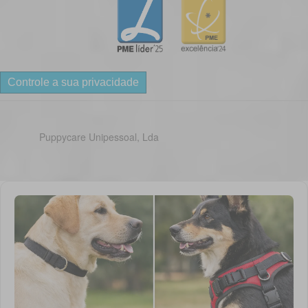
Controle a sua privacidade
Puppycare Unipessoal, Lda