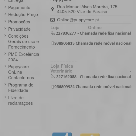
Entrega
Pagamento
Rua Manuel Alves Moreira, 175
4405-520 Vilar do Paraiso
Redução Preço
Online@puppycare.pt
Promoções
Loja Online
-
Privacidade
Condições
Gerais de uso e
Fornecimento
PME Excelência
-----------------------------------------------------
2024
------------------
Loja Física
Puppycare
Veterinário
-
OnLine |
Contacte-nos
Programa de
Fidelidade
Livro de
reclamações