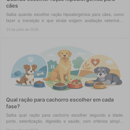
cães
Saiba quando escolher ração hipoalergénica para cães, como
fazer a transição e que sinais exigem avaliação veterinária
antes de mudar a dieta do cão.
23 de julho de 2026
Qual ração para cachorro escolher em cada
fase?
Saiba qual ração para cachorro escolher segundo a idade,
porte, esterilização, digestão e saúde, com critérios simples
para uma compra mais segura hoje.