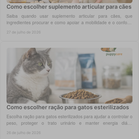
Como escolher suplemento articular para cães
Saiba quando usar suplemento articular para cães, que
ingredientes procurar e como apoiar a mobilidade e o conforto
diário do seu cão com segurança.
27 de julho de 2026
Como escolher ração para gatos esterilizados
Escolha ração para gatos esterilizados para ajudar a controlar o
peso, proteger o trato urinário e manter energia diária
equilibrada no gato adulto hoje.
26 de julho de 2026