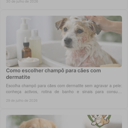
30 de julho de 2026
Como escolher champô para cães com
dermatite
Escolha champô para cães com dermatite sem agravar a pele:
conheça activos, rotina de banho e sinais para consulta
veterinária quando necessário.
29 de julho de 2026