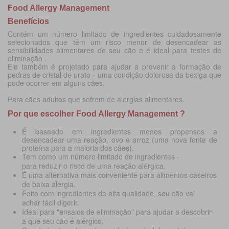
Food Allergy Management
Benefícios
Contém um número limitado de ingredientes cuidadosamente
selecionados que têm um risco menor de desencadear as
sensibilidades alimentares do seu cão e é ideal para testes de
eliminação
.
Ele também é projetado para ajudar a prevenir a formação de
pedras de cristal de urato - uma condição dolorosa da bexiga que
pode ocorrer em alguns cães.
Para cães adultos que sofrem de alergias alimentares.
Por que escolher Food Allergy Management ?
É baseado em ingredientes menos propensos a
desencadear uma reação, ovo e arroz (uma nova fonte de
proteína para a maioria dos cães).
Tem como um número limitado de ingredientes -
para
reduzir o risco de uma reação alérgica.
É uma alternativa mais conveniente para alimentos caseiros
de baixa alergia.
Feito com ingredientes de alta qualidade, seu cão vai
achar fácil digerir.
Ideal para "ensaios de eliminação" para ajudar a descobrir
a que seu cão é alérgico.