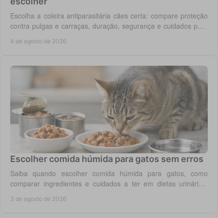
escolher
Escolha a coleira antiparasitária cães certa: compare proteção
contra pulgas e carraças, duração, segurança e cuidados para
cada rotina diária do cão.
4 de agosto de 2026
Escolher comida húmida para gatos sem erros
Saiba quando escolher comida húmida para gatos, como
comparar ingredientes e cuidados a ter em dietas urinárias,
renais, digestivas ou de controlo de peso.
3 de agosto de 2026