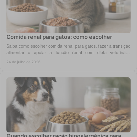
Comida renal para gatos: como escolher
Saiba como escolher comida renal para gatos, fazer a transição
alimentar e apoiar a função renal com dieta veterinária
adequada, todos os dias em casa.
24 de julho de 2026
Quando escolher ração hipoalergénica para