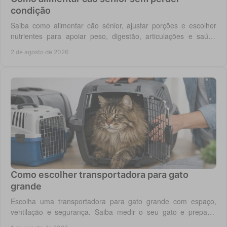
condição
Saiba como alimentar cão sénior, ajustar porções e escolher
nutrientes para apoiar peso, digestão, articulações e saúde
renal com segurança no dia a dia.
2 de agosto de 2026
Como escolher transportadora para gato
grande
Escolha uma transportadora para gato grande com espaço,
ventilação e segurança. Saiba medir o seu gato e preparar
viagens, consultas e férias sem stress.