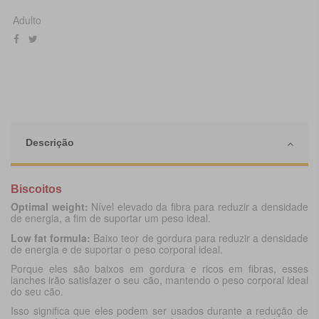
Adulto
Descrição
Biscoitos
Optimal weight:
Nível elevado da fibra para reduzir a densidade
de energia, a fim de suportar um peso ideal.
Low fat formula:
Baixo teor de gordura para reduzir a densidade
de energia e de suportar o peso corporal ideal.
Porque eles são baixos em gordura e ricos em fibras, esses
lanches irão satisfazer o seu cão, mantendo o peso corporal ideal
do seu cão.
Isso significa que eles podem ser usados durante a redução de