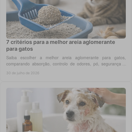
7 critérios para a melhor areia aglomerante
para gatos
Saiba escolher a melhor areia aglomerante para gatos,
comparando absorção, controlo de odores, pó, segurança e
custo real por utilização diária em casa.
30 de julho de 2026