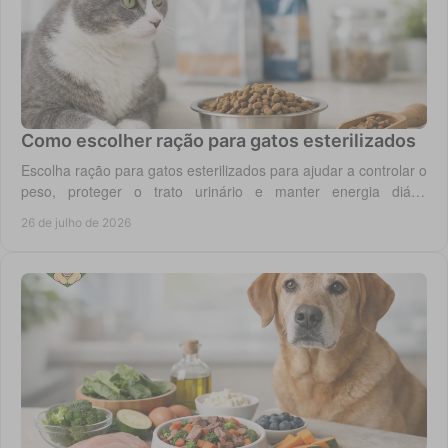
Como escolher ração para gatos esterilizados
Escolha ração para gatos esterilizados para ajudar a controlar o
peso, proteger o trato urinário e manter energia diária
equilibrada no gato adulto hoje.
26 de julho de 2026