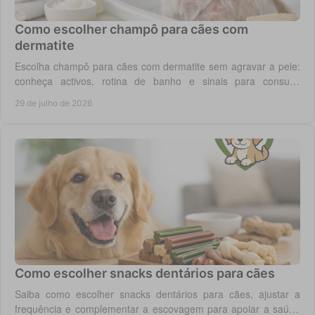
Como escolher champô para cães com
dermatite
Escolha champô para cães com dermatite sem agravar a pele:
conheça activos, rotina de banho e sinais para consulta
veterinária quando necessário.
29 de julho de 2026
Como escolher snacks dentários para cães
Saiba como escolher snacks dentários para cães, ajustar a
frequência e complementar a escovagem para apoiar a saúde