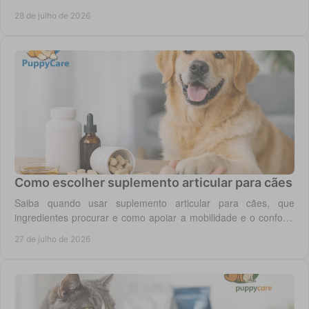
oral para o seu cão todos os dias.
28 de julho de 2026
Como escolher suplemento articular para cães
Saiba quando usar suplemento articular para cães, que
ingredientes procurar e como apoiar a mobilidade e o conforto
diário do seu cão com segurança.
27 de julho de 2026