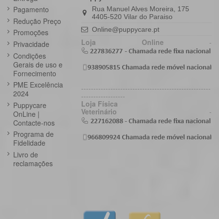
Pagamento
Rua Manuel Alves Moreira, 175
4405-520 Vilar do Paraiso
Redução Preço
Online@puppycare.pt
Promoções
Loja Online
-
Privacidade
Condições
Gerais de uso e
Fornecimento
PME Excelência
-----------------------------------------------------
2024
------------------
Loja Física
Puppycare
Veterinário
-
OnLine |
Contacte-nos
Programa de
Fidelidade
Livro de
reclamações