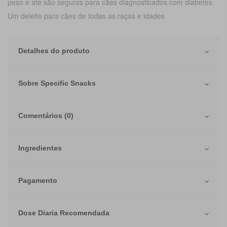
peso e até são seguros para cães diagnosticados com diabetes.
Um deleite para cães de todas as raças e idades
Detalhes do produto
Sobre Specific Snacks
Comentários (0)
Ingredientes
Pagamento
Dose Diaria Recomendada