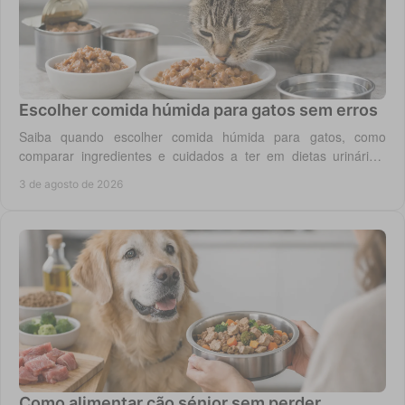
Escolher comida húmida para gatos sem erros
Saiba quando escolher comida húmida para gatos, como
comparar ingredientes e cuidados a ter em dietas urinárias,
renais, digestivas ou de controlo de peso.
3 de agosto de 2026
Como alimentar cão sénior sem perder