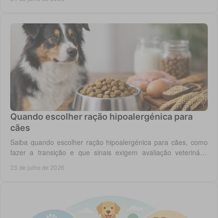
Quando escolher ração hipoalergénica para
cães
Saiba quando escolher ração hipoalergénica para cães, como
fazer a transição e que sinais exigem avaliação veterinária
antes de mudar a dieta do cão.
23 de julho de 2026