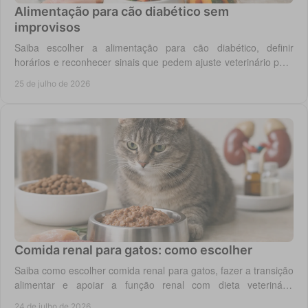
Alimentação para cão diabético sem
improvisos
Saiba escolher a alimentação para cão diabético, definir
horários e reconhecer sinais que pedem ajuste veterinário para
um controlo diário mais seguro.
25 de julho de 2026
Comida renal para gatos: como escolher
Saiba como escolher comida renal para gatos, fazer a transição
alimentar e apoiar a função renal com dieta veterinária
adequada, todos os dias em casa.
24 de julho de 2026