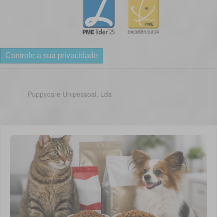
Controle a sua privacidade
Puppycare Unipessoal, Lda