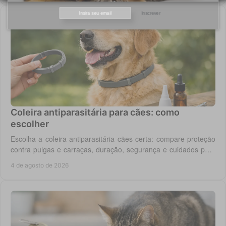
Inscrever
Coleira antiparasitária para cães: como
escolher
Escolha a coleira antiparasitária cães certa: compare proteção
contra pulgas e carraças, duração, segurança e cuidados para
cada rotina diária do cão.
4 de agosto de 2026