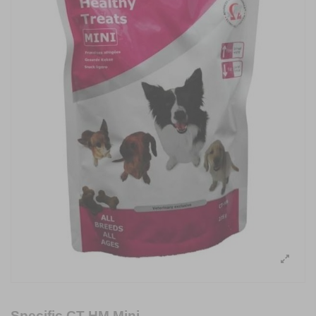
Specific CT-HM Mini