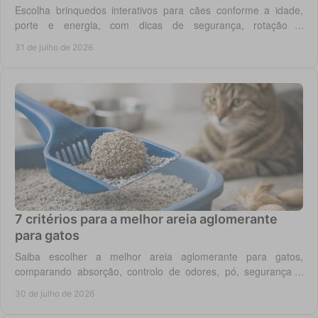
Escolha brinquedos interativos para cães conforme a idade,
porte e energia, com dicas de segurança, rotação e
enriquecimento diário em casa todos os dias.
31 de julho de 2026
7 critérios para a melhor areia aglomerante
para gatos
Saiba escolher a melhor areia aglomerante para gatos,
comparando absorção, controlo de odores, pó, segurança e
custo real por utilização diária em casa.
30 de julho de 2026