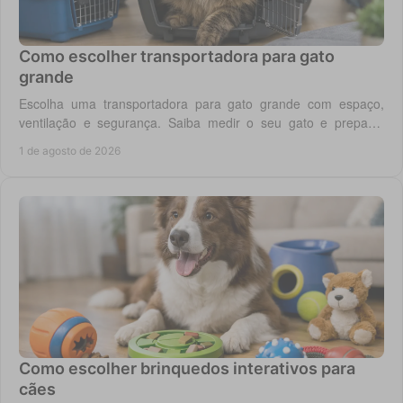
Como escolher transportadora para gato
grande
Escolha uma transportadora para gato grande com espaço,
ventilação e segurança. Saiba medir o seu gato e preparar
viagens, consultas e férias sem stress.
1 de agosto de 2026
Como escolher brinquedos interativos para
cães