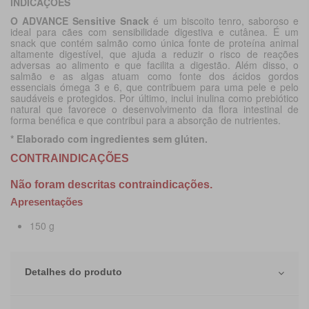
INDICAÇÕES
O ADVANCE Sensitive Snack
é um biscoito tenro, saboroso e
ideal para cães com sensibilidade digestiva e cutânea. É um
snack que contém salmão como única fonte de proteína animal
altamente digestível, que ajuda a reduzir o risco de reações
adversas ao alimento e que facilita a digestão. Além disso, o
salmão e as algas atuam como fonte dos ácidos gordos
essenciais ómega 3 e 6, que contribuem para uma pele e pelo
saudáveis e protegidos. Por último, inclui inulina como prebiótico
natural que favorece o desenvolvimento da flora intestinal de
forma benéfica e que contribui para a absorção de nutrientes.
* Elaborado com ingredientes sem glúten.
CONTRAINDICAÇÕES
Não foram descritas contraindicações.
Apresentações
150 g
Detalhes do produto