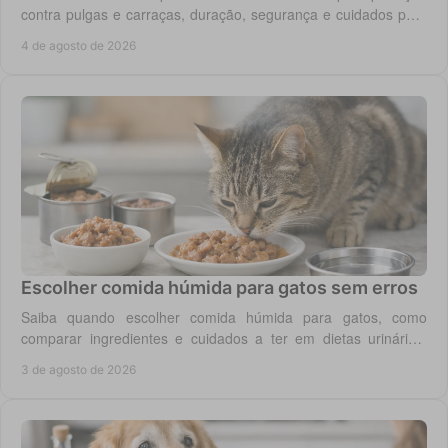
contra pulgas e carraças, duração, segurança e cuidados para
cada rotina diária do cão.
4 de agosto de 2026
Escolher comida húmida para gatos sem erros
Saiba quando escolher comida húmida para gatos, como
comparar ingredientes e cuidados a ter em dietas urinárias,
renais, digestivas ou de controlo de peso.
3 de agosto de 2026