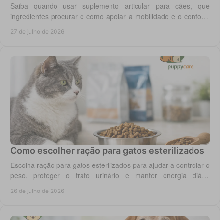
Saiba quando usar suplemento articular para cães, que
ingredientes procurar e como apoiar a mobilidade e o conforto
diário do seu cão com segurança.
27 de julho de 2026
Como escolher ração para gatos esterilizados
Escolha ração para gatos esterilizados para ajudar a controlar o
peso, proteger o trato urinário e manter energia diária
equilibrada no gato adulto hoje.
26 de julho de 2026