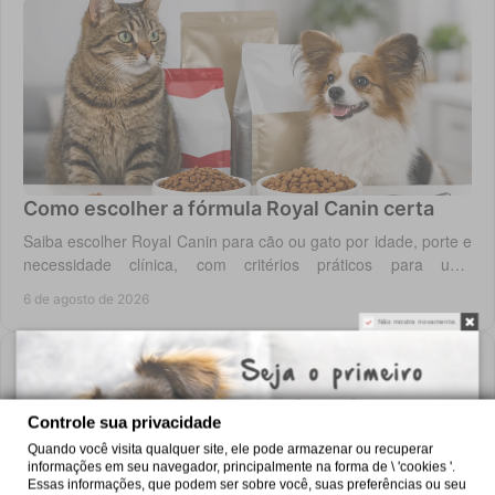
Como escolher a fórmula Royal Canin certa
Saiba escolher Royal Canin para cão ou gato por idade, porte e
necessidade clínica, com critérios práticos para uma
alimentação diária adequada e segura.
6 de agosto de 2026
Não mostre novamente.
Controle sua privacidade
Quando você visita qualquer site, ele pode armazenar ou recuperar
informações em seu navegador, principalmente na forma de \ 'cookies '.
Essas informações, que podem ser sobre você, suas preferências ou seu