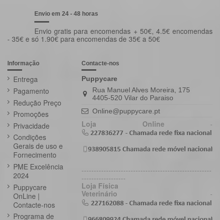
Envio em 24 - 48 horas
Envio gratis para encomendas + 50€, 4.5€ encomendas
- 35€ e só 1.90€ para encomendas de 35€ a 50€
Informação
Contacte-nos
Entrega
Puppycare
Pagamento
Rua Manuel Alves Moreira, 175
4405-520 Vilar do Paraiso
Redução Preço
Online@puppycare.pt
Promoções
Loja Online
-
Privacidade
Condições
Gerais de uso e
Fornecimento
PME Excelência
-----------------------------------------------------
2024
------------------
Loja Física
Puppycare
Veterinário
-
OnLine |
Contacte-nos
Programa de