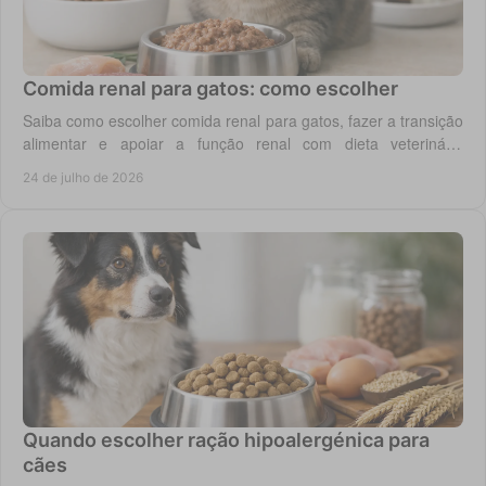
Comida renal para gatos: como escolher
Saiba como escolher comida renal para gatos, fazer a transição
alimentar e apoiar a função renal com dieta veterinária
adequada, todos os dias em casa.
24 de julho de 2026
Quando escolher ração hipoalergénica para
cães