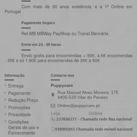
Com mais de 30 anos existência, e a 1ª Online em
Portugal
Pagamento Seguro
Ref.MB MBWay PayShop ou Transf.Bancária
Envio em 24 - 48 horas
Envio gratis para encomendas + 50€, 4.5€ encomendas
- 35€ e só 1.90€ para encomendas de 35€ a 50€
Informação
Contacte-nos
Entrega
Puppycare
Pagamento
Rua Manuel Alves Moreira, 175
4405-520 Vilar do Paraiso
Redução Preço
Online@puppycare.pt
Promoções
Loja Online
-
Privacidade
Condições
Gerais de uso e
Fornecimento