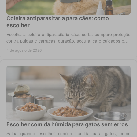
Coleira antiparasitária para cães: como
escolher
Escolha a coleira antiparasitária cães certa: compare proteção
contra pulgas e carraças, duração, segurança e cuidados para
cada rotina diária do cão.
4 de agosto de 2026
Escolher comida húmida para gatos sem erros
Saiba quando escolher comida húmida para gatos, como