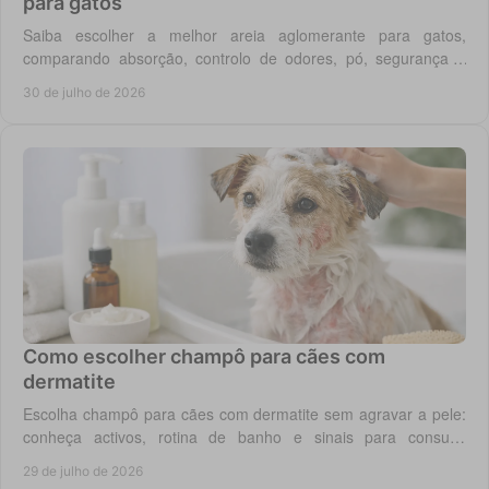
para gatos
Saiba escolher a melhor areia aglomerante para gatos,
comparando absorção, controlo de odores, pó, segurança e
custo real por utilização diária em casa.
30 de julho de 2026
Como escolher champô para cães com
dermatite
Escolha champô para cães com dermatite sem agravar a pele:
conheça activos, rotina de banho e sinais para consulta
veterinária quando necessário.
29 de julho de 2026