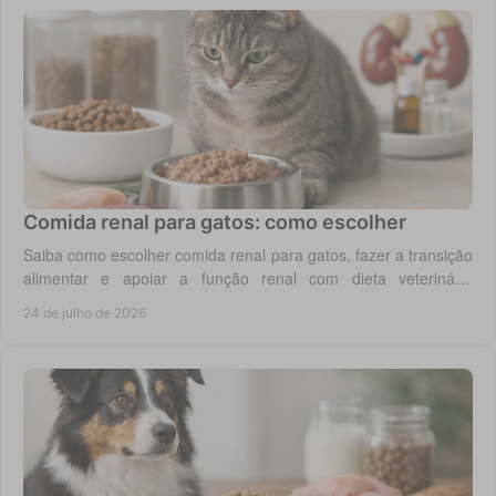
Comida renal para gatos: como escolher
Saiba como escolher comida renal para gatos, fazer a transição
alimentar e apoiar a função renal com dieta veterinária
adequada, todos os dias em casa.
24 de julho de 2026