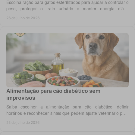
Escolha ração para gatos esterilizados para ajudar a controlar o
peso, proteger o trato urinário e manter energia diária
equilibrada no gato adulto hoje.
26 de julho de 2026
Alimentação para cão diabético sem
improvisos
Saiba escolher a alimentação para cão diabético, definir
horários e reconhecer sinais que pedem ajuste veterinário para
um controlo diário mais seguro.
25 de julho de 2026