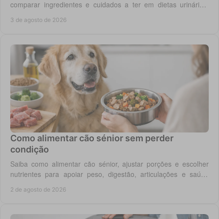
comparar ingredientes e cuidados a ter em dietas urinárias,
renais, digestivas ou de controlo de peso.
3 de agosto de 2026
Como alimentar cão sénior sem perder
condição
Saiba como alimentar cão sénior, ajustar porções e escolher
nutrientes para apoiar peso, digestão, articulações e saúde
renal com segurança no dia a dia.
2 de agosto de 2026