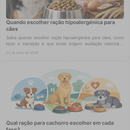
Quando escolher ração hipoalergénica para
cães
Saiba quando escolher ração hipoalergénica para cães, como
fazer a transição e que sinais exigem avaliação veterinária
antes de mudar a dieta do cão.
23 de julho de 2026
Qual ração para cachorro escolher em cada
fase?