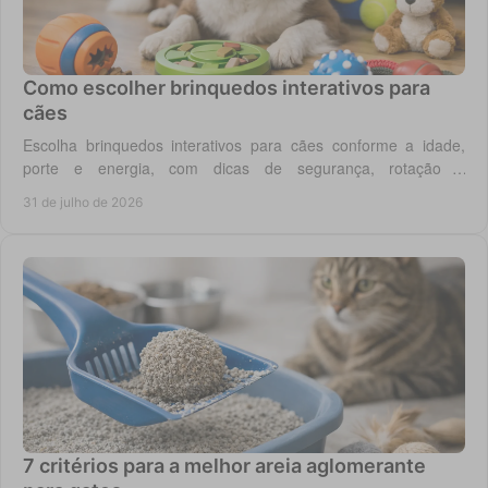
Como escolher brinquedos interativos para
cães
Escolha brinquedos interativos para cães conforme a idade,
porte e energia, com dicas de segurança, rotação e
enriquecimento diário em casa todos os dias.
31 de julho de 2026
7 critérios para a melhor areia aglomerante