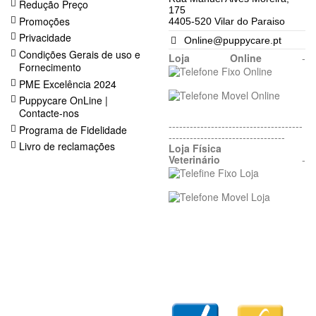
Redução Preço
175
Promoções
4405-520 Vilar do Paraiso
Privacidade
Online@puppycare.pt
Condições Gerais de uso e
Loja Online
-
Fornecimento
PME Excelência 2024
Puppycare OnLine |
Contacte-nos
--------------------------------------
Programa de Fidelidade
---------------------------------
Livro de reclamações
Loja Física
Veterinário
-