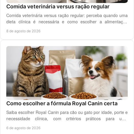
Comida veterinária versus ração regular
Comida veterinária versus ração regular: perceba quando uma
dieta clínica é necessária e como escolher a alimentação
segura para cão ou gato em casa.
8 de agosto de 2026
Como escolher a fórmula Royal Canin certa
Saiba escolher Royal Canin para cão ou gato por idade, porte e
necessidade clínica, com critérios práticos para uma
alimentação diária adequada e segura.
6 de agosto de 2026