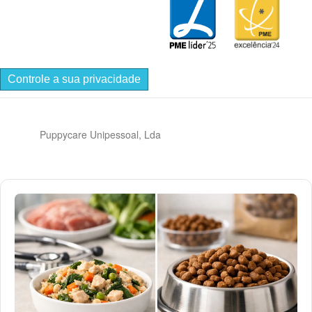
Controle a sua privacidade
Puppycare Unipessoal, Lda