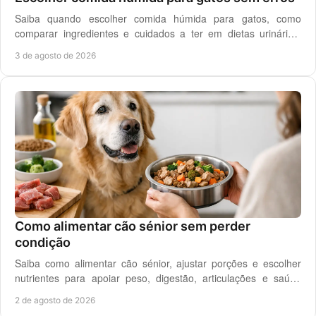
Saiba quando escolher comida húmida para gatos, como
comparar ingredientes e cuidados a ter em dietas urinárias,
renais, digestivas ou de controlo de peso.
3 de agosto de 2026
Como alimentar cão sénior sem perder
condição
Saiba como alimentar cão sénior, ajustar porções e escolher
nutrientes para apoiar peso, digestão, articulações e saúde
renal com segurança no dia a dia.
2 de agosto de 2026