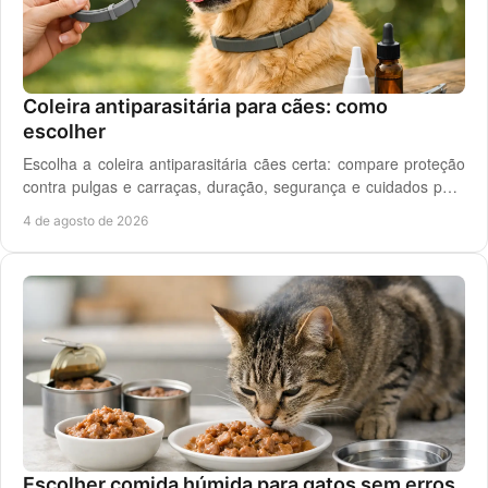
Coleira antiparasitária para cães: como
escolher
Escolha a coleira antiparasitária cães certa: compare proteção
contra pulgas e carraças, duração, segurança e cuidados para
cada rotina diária do cão.
4 de agosto de 2026
Escolher comida húmida para gatos sem erros