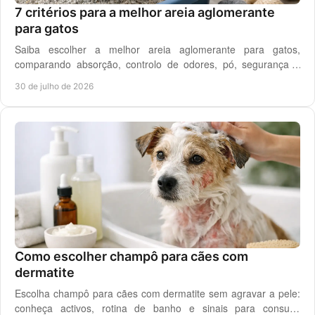
7 critérios para a melhor areia aglomerante
para gatos
Saiba escolher a melhor areia aglomerante para gatos,
comparando absorção, controlo de odores, pó, segurança e
custo real por utilização diária em casa.
30 de julho de 2026
Como escolher champô para cães com
dermatite
Escolha champô para cães com dermatite sem agravar a pele:
conheça activos, rotina de banho e sinais para consulta