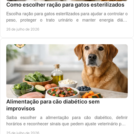
Como escolher ração para gatos esterilizados
Escolha ração para gatos esterilizados para ajudar a controlar o
peso, proteger o trato urinário e manter energia diária
equilibrada no gato adulto hoje.
26 de julho de 2026
Alimentação para cão diabético sem
improvisos
Saiba escolher a alimentação para cão diabético, definir
horários e reconhecer sinais que pedem ajuste veterinário para
um controlo diário mais seguro.
25 de julho de 2026