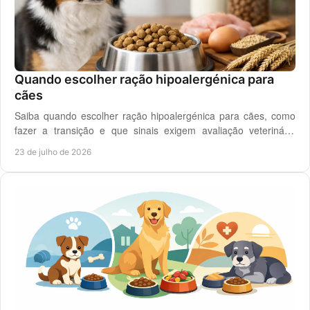
Quando escolher ração hipoalergénica para
cães
Saiba quando escolher ração hipoalergénica para cães, como
fazer a transição e que sinais exigem avaliação veterinária
antes de mudar a dieta do cão.
23 de julho de 2026