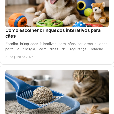
Como escolher brinquedos interativos para
cães
Escolha brinquedos interativos para cães conforme a idade,
porte e energia, com dicas de segurança, rotação e
enriquecimento diário em casa todos os dias.
31 de julho de 2026