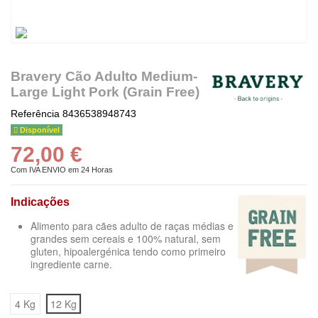
Bravery Cão Adulto Medium-
Large Light Pork (Grain Free)
Referência
8436538948743
Disponível
72,00 €
Com IVA
ENVIO em 24 Horas
Indicações
Alimento para cães adulto de raças médias e
grandes sem cereais e 100% natural, sem
gluten, hipoalergénica tendo como primeiro
ingrediente carne.
4 Kg
12 Kg