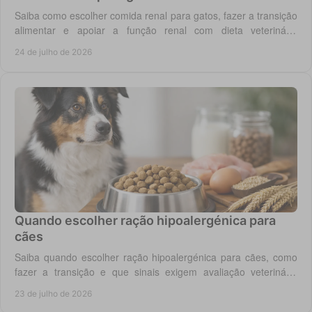
Saiba como escolher comida renal para gatos, fazer a transição
alimentar e apoiar a função renal com dieta veterinária
adequada, todos os dias em casa.
24 de julho de 2026
Quando escolher ração hipoalergénica para
cães
Saiba quando escolher ração hipoalergénica para cães, como
fazer a transição e que sinais exigem avaliação veterinária
antes de mudar a dieta do cão.
23 de julho de 2026