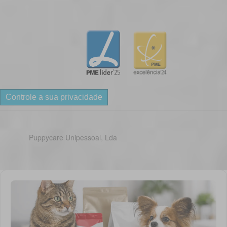
Controle a sua privacidade
Puppycare Unipessoal, Lda