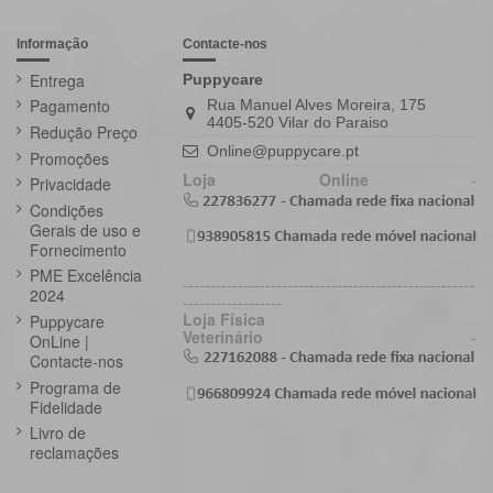
Informação
Contacte-nos
Entrega
Puppycare
Pagamento
Rua Manuel Alves Moreira, 175
4405-520 Vilar do Paraiso
Redução Preço
Online@puppycare.pt
Promoções
Loja Online
-
Privacidade
Condições
Gerais de uso e
Fornecimento
PME Excelência
-----------------------------------------------------
2024
------------------
Loja Física
Puppycare
Veterinário
-
OnLine |
Contacte-nos
Programa de
Fidelidade
Livro de
reclamações