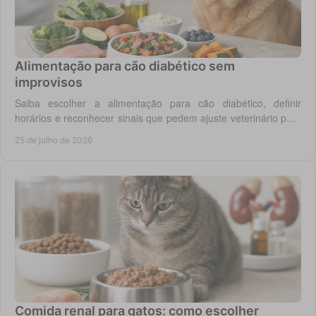
Alimentação para cão diabético sem
improvisos
Saiba escolher a alimentação para cão diabético, definir
horários e reconhecer sinais que pedem ajuste veterinário para
um controlo diário mais seguro.
25 de julho de 2026
Comida renal para gatos: como escolher