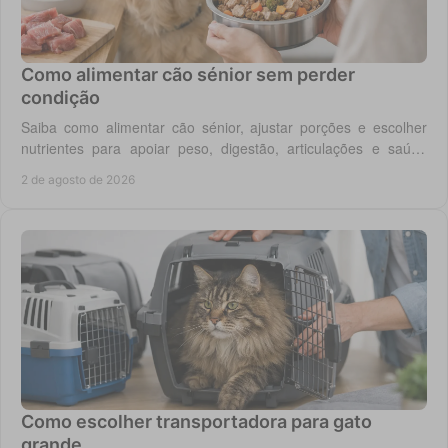
Como alimentar cão sénior sem perder
condição
Saiba como alimentar cão sénior, ajustar porções e escolher
nutrientes para apoiar peso, digestão, articulações e saúde
renal com segurança no dia a dia.
2 de agosto de 2026
Como escolher transportadora para gato
grande