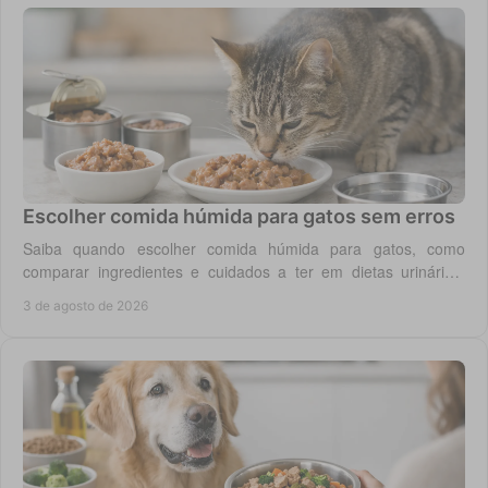
Escolher comida húmida para gatos sem erros
Saiba quando escolher comida húmida para gatos, como
comparar ingredientes e cuidados a ter em dietas urinárias,
renais, digestivas ou de controlo de peso.
3 de agosto de 2026