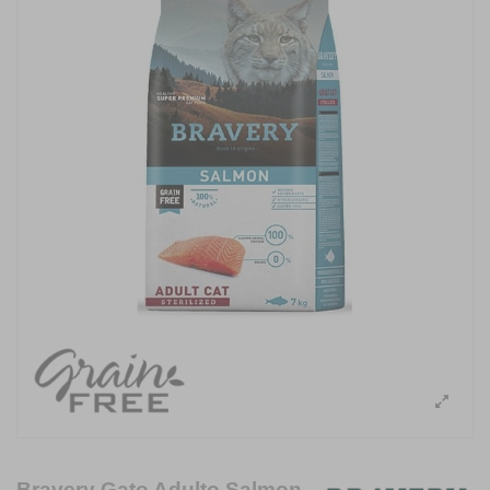
Bravery Gato Adulto Salmon