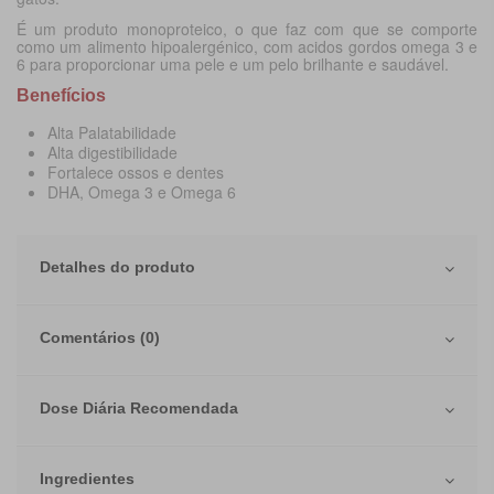
É um produto
monoproteico
, o que faz com que se comporte
como um alimento hipoalergénico, com acidos gordos omega 3 e
6 para proporcionar uma pele e um pelo brilhante e saudável.
Benefícios
Alta Palatabilidade
Alta digestibilidade
Fortalece ossos e dentes
DHA, Omega 3 e Omega 6
Detalhes do produto
Comentários (0)
Dose Diária Recomendada
Ingredientes