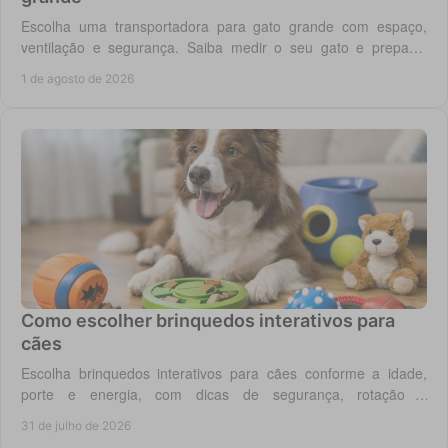
Escolha uma transportadora para gato grande com espaço,
ventilação e segurança. Saiba medir o seu gato e preparar
viagens, consultas e férias sem stress.
1 de agosto de 2026
Como escolher brinquedos interativos para
cães
Escolha brinquedos interativos para cães conforme a idade,
porte e energia, com dicas de segurança, rotação e
enriquecimento diário em casa todos os dias.
31 de julho de 2026