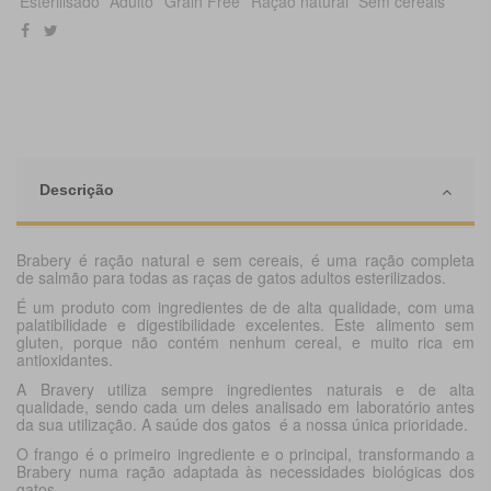
Esterilisado
Adulto
Grain Free
Ração natural
Sem cereais
Descrição
Brabery é ração natural e sem cereais, é uma ração completa
de salmão
para todas as raças de gatos adultos esterilizados.
É um produto com ingredientes de de alta qualidade, com uma
palatibilidade e digestibilidade excelentes. Este alimento sem
gluten, porque não contém nenhum cereal, e muito rica em
antioxidantes.
A Bravery utiliza sempre ingredientes naturais e de alta
qualidade, sendo cada um deles analisado em laboratório antes
da sua utilização. A saúde dos gatos é a nossa única prioridade.
O frango é o primeiro ingrediente e o principal, transformando a
Brabery numa ração
adaptada às necessidades biológicas dos
gatos
.