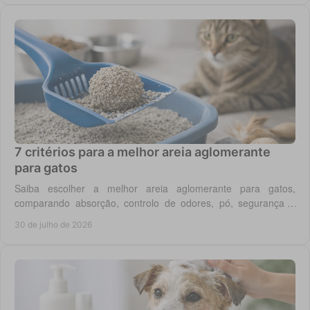
7 critérios para a melhor areia aglomerante
para gatos
Saiba escolher a melhor areia aglomerante para gatos,
comparando absorção, controlo de odores, pó, segurança e
custo real por utilização diária em casa.
30 de julho de 2026