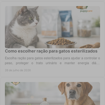
Como escolher ração para gatos esterilizados
Escolha ração para gatos esterilizados para ajudar a controlar o
peso, proteger o trato urinário e manter energia diária
equilibrada no gato adulto hoje.
26 de julho de 2026