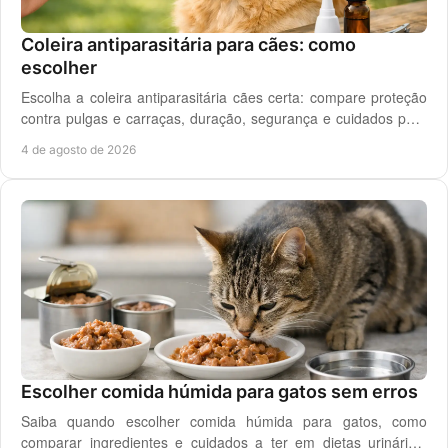
Coleira antiparasitária para cães: como
escolher
Escolha a coleira antiparasitária cães certa: compare proteção
contra pulgas e carraças, duração, segurança e cuidados para
cada rotina diária do cão.
4 de agosto de 2026
Escolher comida húmida para gatos sem erros
Saiba quando escolher comida húmida para gatos, como
comparar ingredientes e cuidados a ter em dietas urinárias,