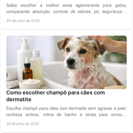
Saiba escolher a melhor areia aglomerante para gatos,
comparando absorção, controlo de odores, pó, segurança e
custo real por utilização diária em casa.
30 de julho de 2026
Como escolher champô para cães com
dermatite
Escolha champô para cães com dermatite sem agravar a pele:
conheça activos, rotina de banho e sinais para consulta
veterinária quando necessário.
29 de julho de 2026