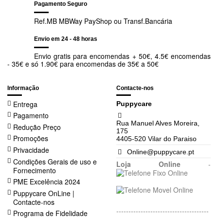
Pagamento Seguro
Ref.MB MBWay PayShop ou Transf.Bancária
Envio em 24 - 48 horas
Envio gratis para encomendas + 50€, 4.5€ encomendas
- 35€ e só 1.90€ para encomendas de 35€ a 50€
Informação
Contacte-nos
Entrega
Puppycare
Pagamento
Rua Manuel Alves Moreira,
Redução Preço
175
Promoções
4405-520 Vilar do Paraiso
Privacidade
Online@puppycare.pt
Condições Gerais de uso e
Loja Online
-
Fornecimento
PME Excelência 2024
Puppycare OnLine |
Contacte-nos
--------------------------------------
Programa de Fidelidade