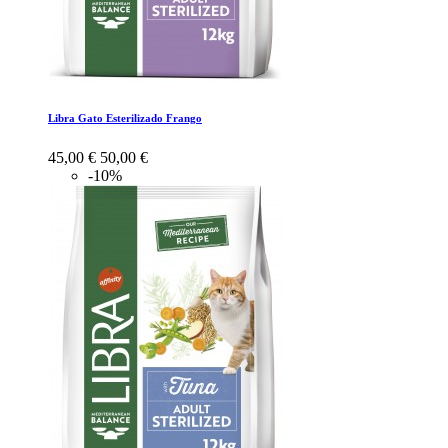
Libra Gato Esterilizado Frango
45,00 €
50,00 €
-10%