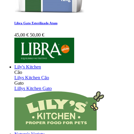
Libra Gato Esterilizado Atum
45,00 €
50,00 €
Lily's Kitchen
Cão
Lilys Kitchen Cão
Gato
Lillys Kitchen Gato