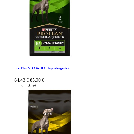
Pro Plan VD Cão HA Hypoalergenico
64,43 €
85,90 €
-25%