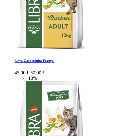
Libra Gato Adulto Frango
45,00 €
50,00 €
-10%