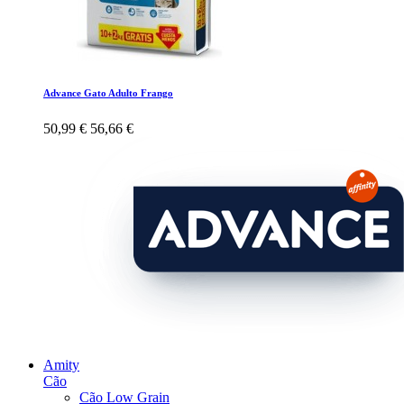
Advance Gato Adulto Frango
50,99 €
56,66 €
Amity
Cão
Cão Low Grain