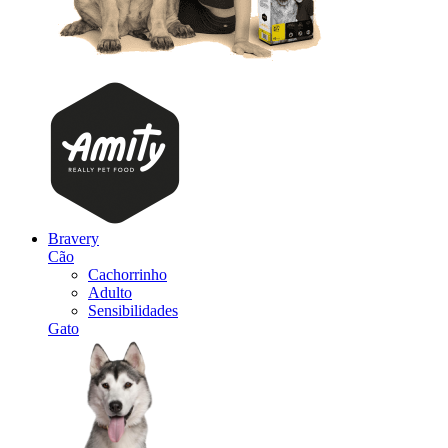
Bravery
Cão
Cachorrinho
Adulto
Sensibilidades
Gato