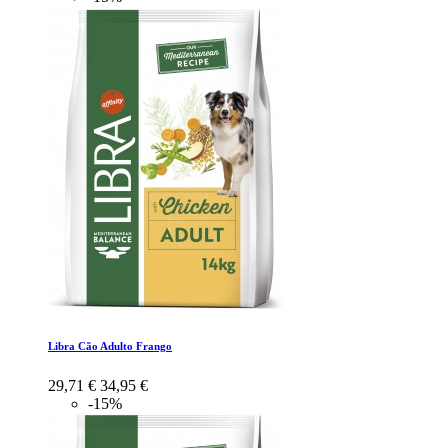
Libra Cão Adulto Frango
29,71 €
34,95 €
-15%