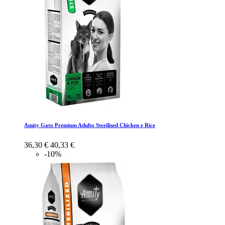
Amity Gato Premium Adulto Sterilised Chicken e Rice
36,30 €
40,33 €
-10%