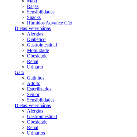
Maxi
Raças
Sensibilidades
Snacks
Húmidos Advance Cão
Dietas Veterinárias
Alergias
Diabético
Gastrointestinal
Mobilidade
Obesidade
Renal
Urinário
Gato
Gatinhos
Adulto
Esterilizados
Senior
Sensibilidades
Dietas Veterinárias
Alergias
Gastrointestinal
Obesidade
Renal
Urinários