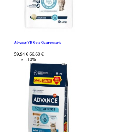
Advance VD Gato Gastroenteric
59,94 €
66,60 €
-10%