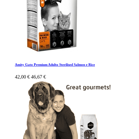
Amity Gato Premium Adulto Sterilised Salmon e Rice
42,00 €
46,67 €