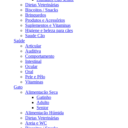
Dietas Veterinárias
Biscoitos / Snacks
Brinquedos
Produtos e Acessórios
Suplementos e Vitaminas
Higiene e beleza para cães
Saude Cão
Saúde
Articular
Auditiva
Comportamento
Intestinal
Ocular
Oral
Pele e Pêlo
Vitaminas
Gato
Alimentação Seca
Gatinho
Adulto
Senior
Alimentação Húmida
Dietas Veterinárias
Areia e WC