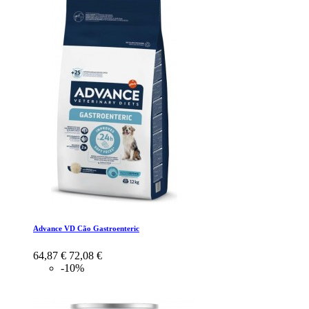
Advance VD Cão Gastroenteric
64,87 €
72,08 €
-10%