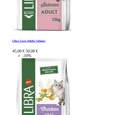
Libra Gato Adulto Salmão
45,00 €
50,00 €
-10%