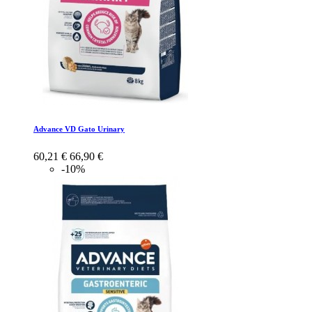
Advance VD Gato Urinary
60,21 €
66,90 €
-10%