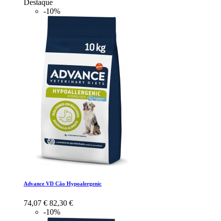
Destaque
-10%
Advance VD Cão Hypoalergenic
74,07 €
82,30 €
-10%