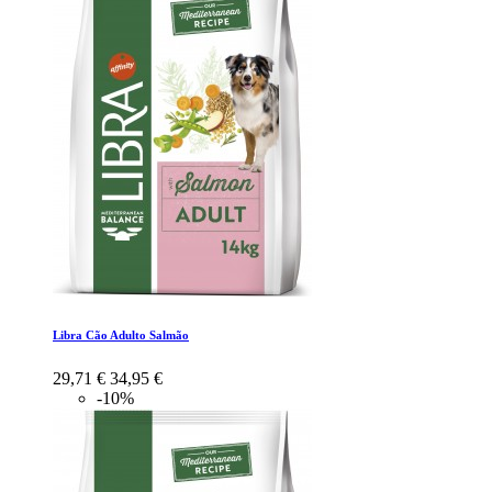
Libra Cão Adulto Salmão
29,71 €
34,95 €
-10%