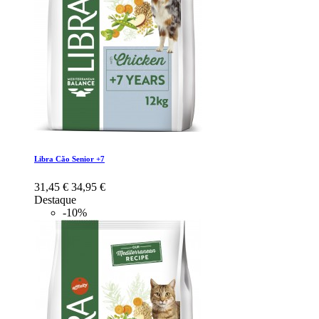
Libra Cão Senior +7
31,45 €
34,95 €
Destaque
-10%