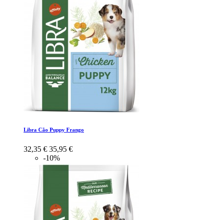
Libra Cão Puppy Frango
32,35 €
35,95 €
-10%