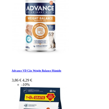
Advance VD Cão Weight Balance Húmido
3,86 €
4,29 €
-10%