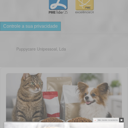
Controle a sua privacidade
Puppycare Unipessoal, Lda
Não mostre novamente.
Como escolher a fórmula Royal Canin certa