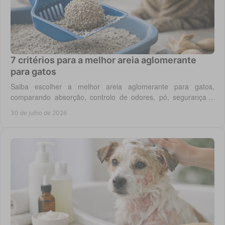
7 critérios para a melhor areia aglomerante
para gatos
Saiba escolher a melhor areia aglomerante para gatos,
comparando absorção, controlo de odores, pó, segurança e
custo real por utilização diária em casa.
30 de julho de 2026