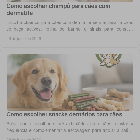
Como escolher champô para cães com
dermatite
Escolha champô para cães com dermatite sem agravar a pele:
conheça activos, rotina de banho e sinais para consulta
veterinária quando necessário.
29 de julho de 2026
Como escolher snacks dentários para cães
Saiba como escolher snacks dentários para cães, ajustar a
frequência e complementar a escovagem para apoiar a saúde
oral para o seu cão todos os dias.
28 de julho de 2026