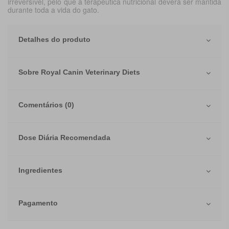
irreversível, pelo que a terapêutica nutricional deverá ser mantida
durante toda a vida do gato.
Detalhes do produto
Sobre Royal Canin Veterinary Diets
Comentários (0)
Dose Diária Recomendada
Ingredientes
Pagamento