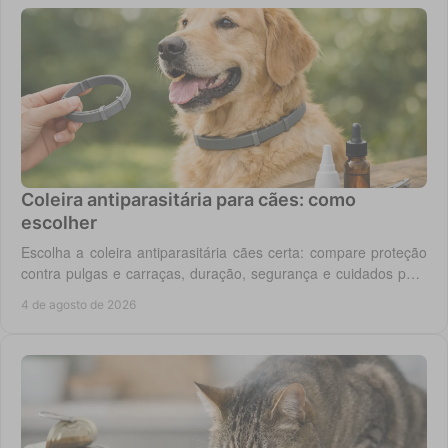
Coleira antiparasitária para cães: como
escolher
Escolha a coleira antiparasitária cães certa: compare proteção
contra pulgas e carraças, duração, segurança e cuidados para
cada rotina diária do cão.
4 de agosto de 2026