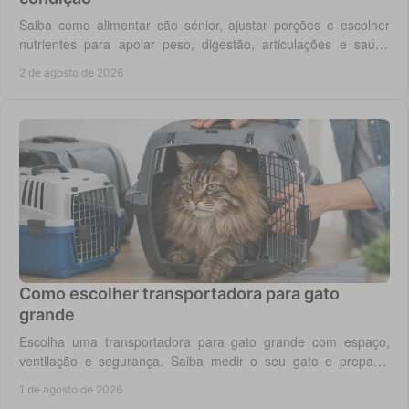
Saiba como alimentar cão sénior, ajustar porções e escolher
nutrientes para apoiar peso, digestão, articulações e saúde
renal com segurança no dia a dia.
2 de agosto de 2026
Como escolher transportadora para gato
grande
Escolha uma transportadora para gato grande com espaço,
ventilação e segurança. Saiba medir o seu gato e preparar
viagens, consultas e férias sem stress.
1 de agosto de 2026