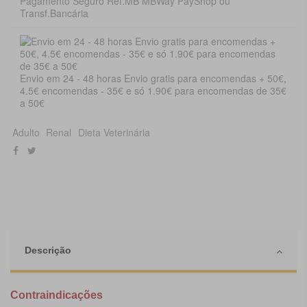
Pagamento Seguro Ref.MB MBWay PayShop ou
Transf.Bancária
Envio em 24 - 48 horas Envio gratis para encomendas + 50€,
4.5€ encomendas - 35€ e só 1.90€ para encomendas de 35€
a 50€
Adulto
Renal
Dieta Veterinária
Descrição
Contraindicações