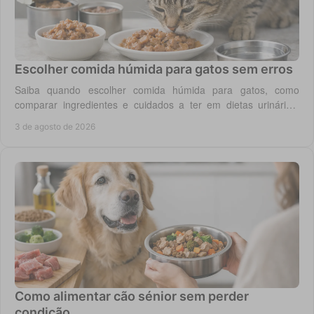
Escolher comida húmida para gatos sem erros
Saiba quando escolher comida húmida para gatos, como
comparar ingredientes e cuidados a ter em dietas urinárias,
renais, digestivas ou de controlo de peso.
3 de agosto de 2026
Como alimentar cão sénior sem perder
condição