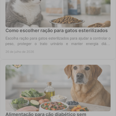
Como escolher ração para gatos esterilizados
Escolha ração para gatos esterilizados para ajudar a controlar o
peso, proteger o trato urinário e manter energia diária
equilibrada no gato adulto hoje.
26 de julho de 2026
Alimentação para cão diabético sem