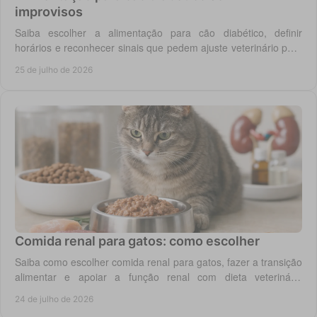
improvisos
Saiba escolher a alimentação para cão diabético, definir
horários e reconhecer sinais que pedem ajuste veterinário para
um controlo diário mais seguro.
25 de julho de 2026
Comida renal para gatos: como escolher
Saiba como escolher comida renal para gatos, fazer a transição
alimentar e apoiar a função renal com dieta veterinária
adequada, todos os dias em casa.
24 de julho de 2026