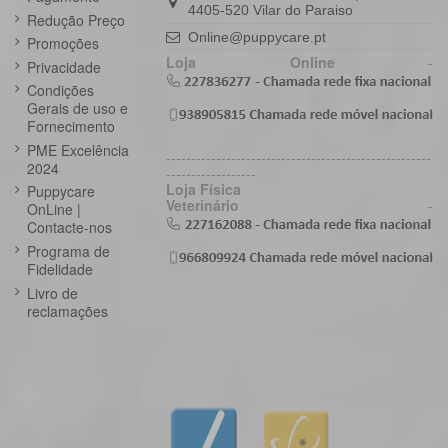
4405-520 Vilar do Paraiso
Redução Preço
Online@puppycare.pt
Promoções
Loja Online
-
Privacidade
Condições
Gerais de uso e
Fornecimento
PME Excelência
-----------------------------------------------------
2024
------------------
Loja Física
Puppycare
Veterinário
-
OnLine |
Contacte-nos
Programa de
Fidelidade
Livro de
reclamações