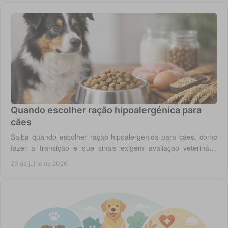
Quando escolher ração hipoalergénica para
cães
Saiba quando escolher ração hipoalergénica para cães, como
fazer a transição e que sinais exigem avaliação veterinária
antes de mudar a dieta do cão.
23 de julho de 2026