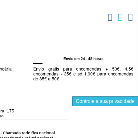
Envio em 24 - 48 horas
ncária
Envio gratis para encomendas + 50€, 4.5€
encomendas - 35€ e só 1.90€ para encomendas
de 35€ a 50€
Controle a sua privacidade
ra, 175
so