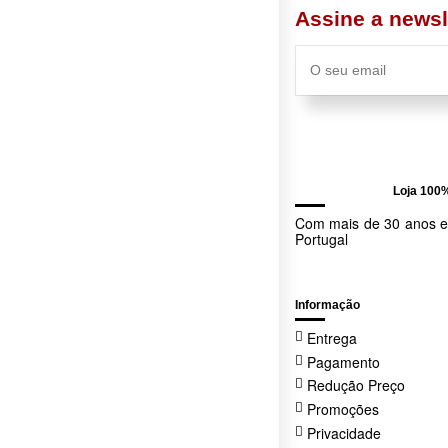
ean13
4011905234939
Assine a newsl
Loja 100
Com mais de 30 anos ex
Portugal
Informação
Entrega
Pagamento
Redução Preço
Promoções
Privacidade