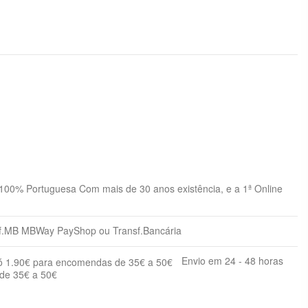
 100% Portuguesa Com mais de 30 anos existência, e a 1ª Online
.MB MBWay PayShop ou Transf.Bancária
Envio em 24 - 48 horas
nto
 de 35€ a 50€