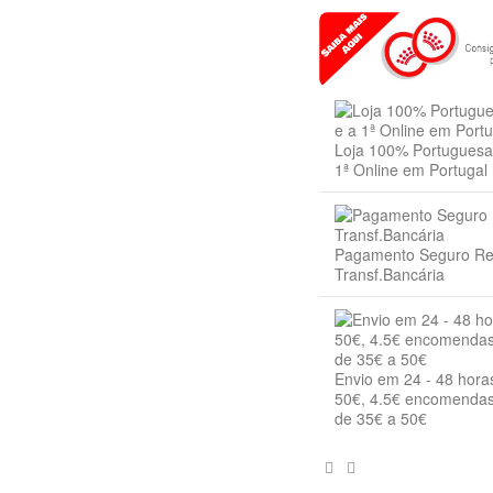
Loja 100% Portuguesa 
1ª Online em Portugal
Pagamento Seguro R
Transf.Bancária
Envio em 24 - 48 hora
50€, 4.5€ encomendas
de 35€ a 50€