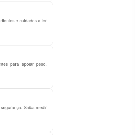
ientes e cuidados a ter
entes para apoiar peso,
 segurança. Saiba medir