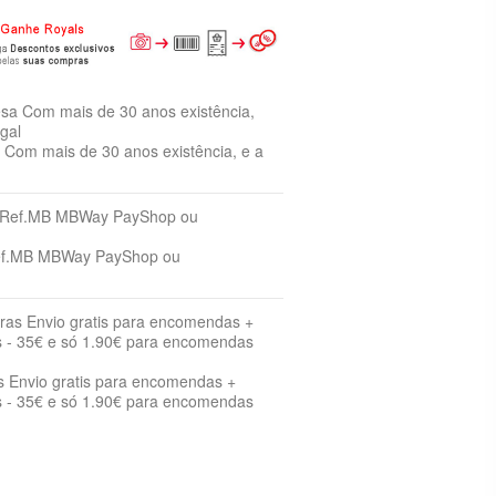
Com mais de 30 anos existência, e a
ef.MB MBWay PayShop ou
s Envio gratis para encomendas +
 - 35€ e só 1.90€ para encomendas