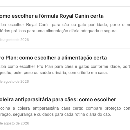
omo escolher a fórmula Royal Canin certa
iba escolher Royal Canin para cão ou gato por idade, porte e ne
itérios práticos para uma alimentação diária adequada e segura.
de agosto de 2026
ro Plan: como escolher a alimentação certa
iba como escolher Pro Plan para cães e gatos conforme idade, po
gestão, pele, peso ou saúde urinária, com critério em casa.
de agosto de 2026
oleira antiparasitária para cães: como escolher
colha a coleira antiparasitária cães certa: compare proteção co
ração, segurança e cuidados para cada rotina diária do cão.
de agosto de 2026