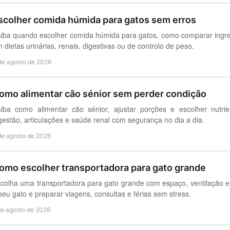
scolher comida húmida para gatos sem erros
iba quando escolher comida húmida para gatos, como comparar ingred
 dietas urinárias, renais, digestivas ou de controlo de peso.
de agosto de 2026
omo alimentar cão sénior sem perder condição
iba como alimentar cão sénior, ajustar porções e escolher nutri
gestão, articulações e saúde renal com segurança no dia a dia.
de agosto de 2026
omo escolher transportadora para gato grande
colha uma transportadora para gato grande com espaço, ventilação e
seu gato e preparar viagens, consultas e férias sem stress.
de agosto de 2026