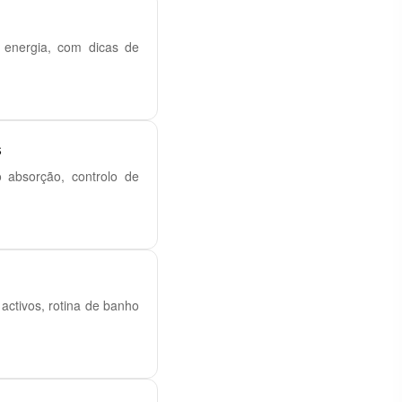
e energia, com dicas de
s
 absorção, controlo de
ctivos, rotina de banho