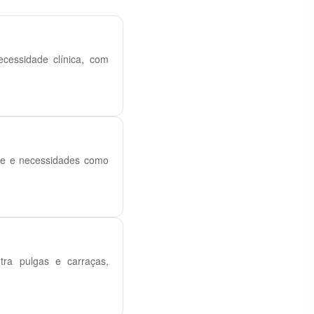
cessidade clínica, com
rte e necessidades como
ntra pulgas e carraças,